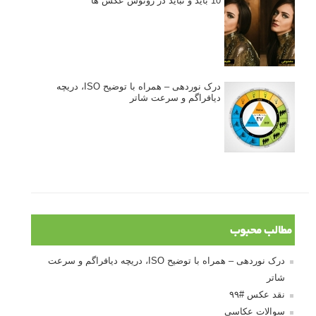
10 باید و نباید در روتوش عکس ها
درک نوردهی – همراه با توضیح ISO، دریچه
دیافراگم و سرعت شاتر
مطالب محبوب
درک نوردهی – همراه با توضیح ISO، دریچه دیافراگم و سرعت
شاتر
نقد عکس #۹۹
سوالات عکاسی