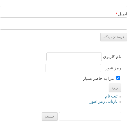
ایمیل
*
نام کاربری
رمز عبور
مرا به خاطر بسپار
ثبت نام
بازیابی رمز عبور
جستجو یرای: