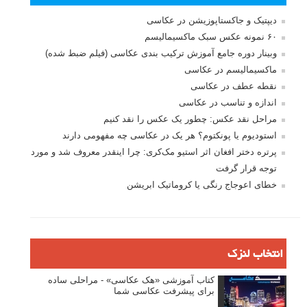
دیپتیک و جاکستا‌پوزیشن در عکاسی
۶۰ نمونه عکس سبک ماکسیمالیسم
وبینار دوره جامع آموزش ترکیب بندی عکاسی (فیلم ضبط شده)
ماکسیمالیسم در عکاسی
نقطه عطف در عکاسی
اندازه و تناسب در عکاسی
مراحل نقد عکس: چطور یک عکس را نقد کنیم
استودیوم یا پونکتوم؟ هر یک در عکاسی چه مفهومی دارند
پرتره دختر افغان اثر استیو مک‌کری: چرا اینقدر معروف شد و مورد
توجه قرار گرفت
خطای اعوجاج رنگی یا کروماتیک ابریشن
انتخاب لنزک
کتاب آموزشی «هک عکاسی» - مراحلی ساده
برای پیشرفت عکاسی شما