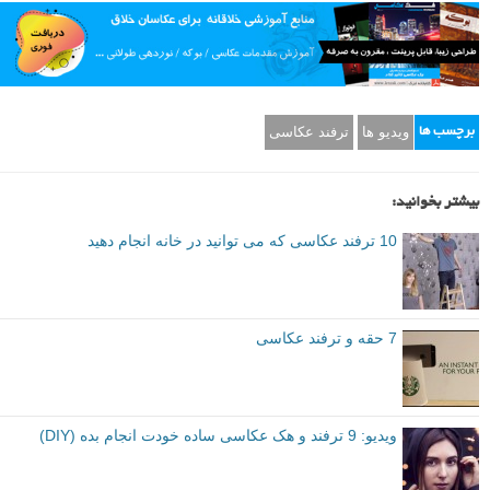
ویدیو ها
ترفند عکاسی
برچسب ها
بیشتر بخوانید:
10 ترفند عکاسی که می توانید در خانه انجام دهید
7 حقه و ترفند عکاسی
ویدیو: 9 ترفند و هک عکاسی ساده خودت انجام بده (DIY)