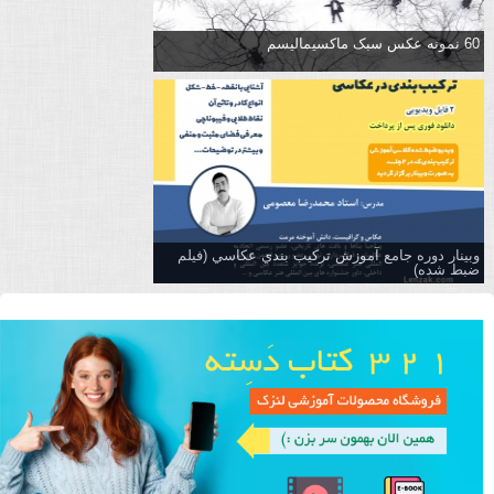
60 نمونه عکس سبک ماکسیمالیسم
وبینار دوره جامع آموزش تركيب بندي عكاسي (فیلم
ضبط شده)