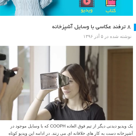
۸ ترفند عکاسی با وسایل آشپزخانه
نوشته شده در ۵ آذر ۱۳۹۶
یک ویدیو دیدنی دیگر از تیم فوق العاده COOPH که با وسایل موجود در
آشپزخانه دست به کار های خلاقانه ای می زنند. در ادامه این ویدیو کوتاه