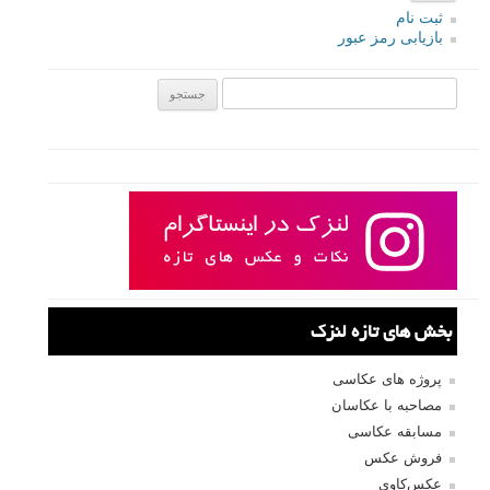
ثبت نام
بازیابی رمز عبور
جستجو یرای:
بخش های تازه لنزک
پروژه های عکاسی
مصاحبه با عکاسان
مسابقه عکاسی
فروش عکس
عکس‌کاوی