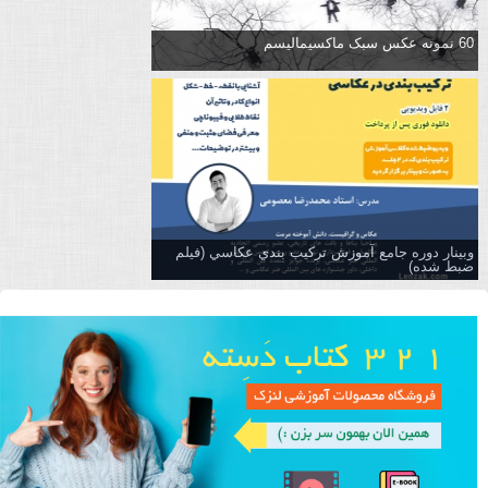
60 نمونه عکس سبک ماکسیمالیسم
وبینار دوره جامع آموزش تركيب بندي عكاسي (فیلم
ضبط شده)