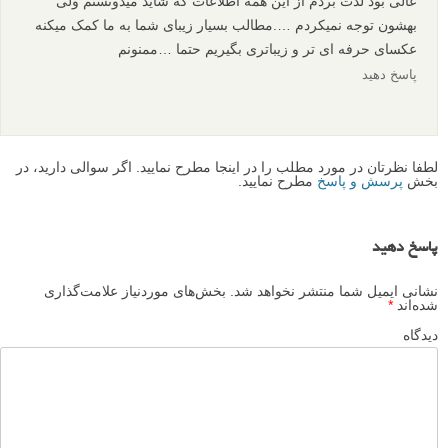
عالی بود لذت بردم از این همه اطلاعات که شاید میدونستم ولی
بهشون توجه نمیکردم ….مطالب بسیار زیبای شما به ما کمک میکنه
عکسای حرفه ای تر و زیباتری بگیریم حتما …ممنونم
پاسخ دهید
لطفا نظرتان در مورد مطلب را در اینجا مطرح نمایید. اگر سوالی دارید، در
بخش
پرسش و پاسخ
مطرح نمایید.
پاسخ دهید
نشانی ایمیل شما منتشر نخواهد شد.
بخش‌های موردنیاز علامت‌گذاری
شده‌اند
*
دیدگاه