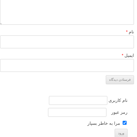
نام
*
ایمیل
*
نام کاربری
رمز عبور
مرا به خاطر بسپار