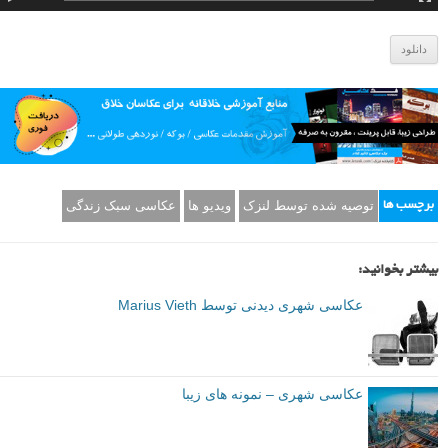
دانلود
توصیه شده توسط لنزک
ویدیو ها
عکاسی سبک زندگی
برچسب ها
بیشتر بخوانید:
عکاسی شهری دیدنی توسط Marius Vieth
عکاسی شهری – نمونه های زیبا