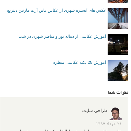
عکس های آبستره شهری از عکاس فاین آرت مارتین دیتریچ
آموزش عکاسی از دنباله نور و مناظر شهری در شب
آموزش 25 نکته عکاسی منظره
نظرات شما
طراحی سایت
۲۱ خرداد ۱۳۹۷