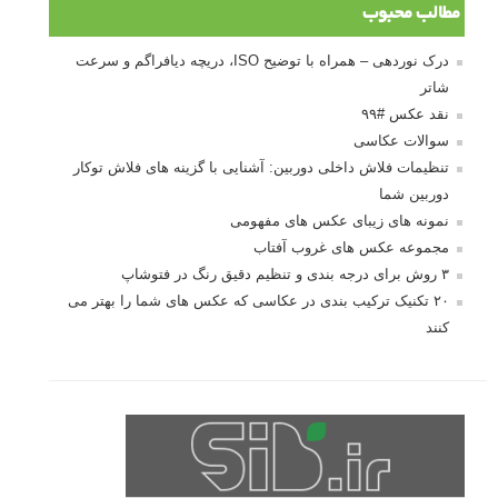
مطالب محبوب
درک نوردهی – همراه با توضیح ISO، دریچه دیافراگم و سرعت
شاتر
نقد عکس #۹۹
سوالات عکاسی
تنظیمات فلاش داخلی دوربین: آشنایی با گزینه های فلاش توکار
دوربین شما
نمونه های زیبای عکس های مفهومی
مجموعه عکس های غروب آفتاب
۳ روش برای درجه بندی و تنظیم دقیق رنگ در فتوشاپ
۲۰ تکنیک ترکیب بندی در عکاسی که عکس های شما را بهتر می
کنند