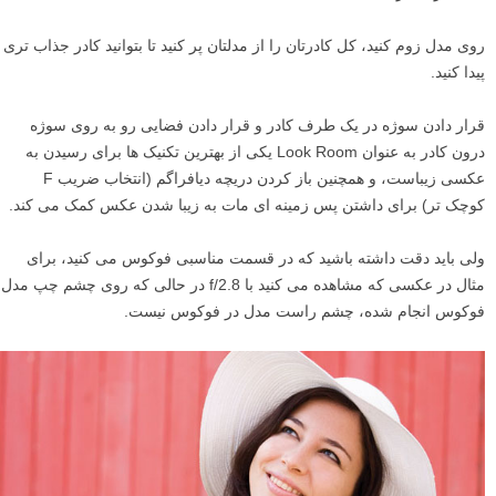
روی مدل زوم کنید، کل کادرتان را از مدلتان پر کنید تا بتوانید کادر جذاب تری
پیدا کنید.
قرار دادن سوژه در یک طرف کادر و قرار دادن فضایی رو به روی سوژه
درون کادر به عنوان Look Room یکی از بهترین تکنیک ها برای رسیدن به
عکسی زیباست، و همچنین باز کردن دریچه دیافراگم (انتخاب ضریب F
کوچک تر) برای داشتن پس زمینه ای مات به زیبا شدن عکس کمک می کند.
ولی باید دقت داشته باشید که در قسمت مناسبی فوکوس می کنید، برای
مثال در عکسی که مشاهده می کنید با f/2.8 در حالی که روی چشم چپ مدل
فوکوس انجام شده، چشم راست مدل در فوکوس نیست.