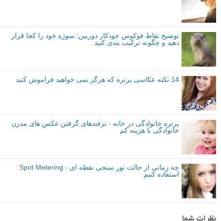
توضیح نقاط فوکوس خودکار دوربین: سوژه خود را کجا قرار
دهید و چگونه ترکیب بندی کنید
14 نکته عکاسی پرتره که هرگز نمی خواهید فراموش کنید
پرتره خانوادگی در خانه - ترفندهای گرفتن عکس های مدرن
خانوادگی با هزینه کم
چه زمانی از حالت نور سنجی نقطه ای - Spot Metering
استفاده کنیم
نظرات شما