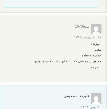
سینا1679
۱۷ اردیبهشت ۱۳۹۵
آموزنده
مفید
خلاصه و ساده
ممنون از زحمتی که بابت این پست کشیده بودین
پاسخ دهید
علیرضا معصومی
۲۰ بهمن ۱۳۹۴