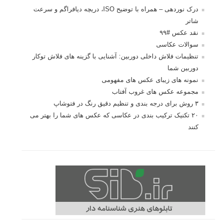
درک نوردهی – همراه با توضیح ISO، دریچه دیافراگم و سرعت
شاتر
نقد عکس #۹۹
سوالات عکاسی
تنظیمات فلاش داخلی دوربین: آشنایی با گزینه های فلاش توکار
دوربین شما
نمونه های زیبای عکس های مفهومی
مجموعه عکس های غروب آفتاب
۳ روش برای درجه بندی و تنظیم دقیق رنگ در فتوشاپ
۲۰ تکنیک ترکیب بندی در عکاسی که عکس های شما را بهتر می
کنند