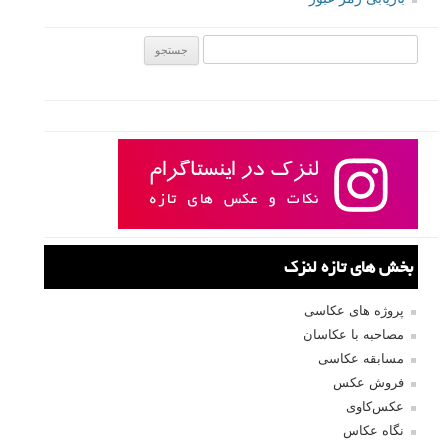
جستجو یرای:
بخش های تازه لنزک
پروژه های عکاسی
مصاحبه با عکاسان
مسابقه عکاسی
فروش عکس
عکس‌کاوی
نگاه عکاس