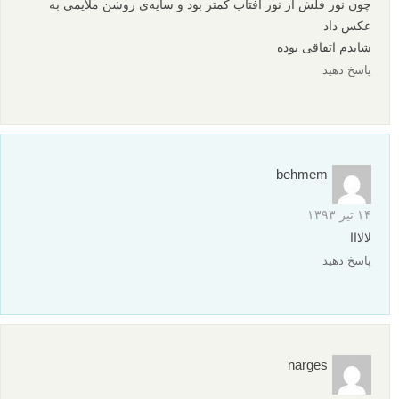
چون نور فلش از نور افتاب کمتر بود و سایه‌‌ی روشن ملایمی به
عکس داد
شایدم اتفاقی بوده
پاسخ دهید
behmem
۱۴ تیر ۱۳۹۳
لالااا
پاسخ دهید
narges