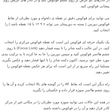
در کادرهای کم عرض بر روی چشم فوکوس کنید و در کادر های عریض روی
پیشانی فوکوس کنید.
می توانید برای فوکوس دقیق تر نقطه ی دلخواه و مورد نظرتان از نقاط
فوکوس دوربین ( بسته به دوربینتان می تواند ۶ ۹ ۱۲ یا ۱۵ نقطه باشد ) را
انتخاب کنید.
یک تکنیک حرفه ای فوکوس این است که نقطه فوکوس مرکزی را انتخاب
کنید، در این حالت دکمه شاتر را تا نیمه فشار دهید (Focus Lock) تا روی
چشم ها/سر فوکوس کنید و سپس دوربین را جا به جا کرده تا به ترکیب بندی
مورد نظر خود برسید، اکنون دکمه شاتر را تا انتها فشار دهید و عکس بگیرید.
مسلما این راه سریع تر از این است که برای هر عکس نقطه فوکوس را
تغییر دهید.
راه دیگر این است که نقاط AF را در گوشه های بالا انتخاب کرده و آن ها را
روی چشم ها/سر سوژه قرار داده و عکستان را بگیرید.
در همه این حالات می توانید سوژه مورد نظرتان را در مکانی غیر از مرکز
کادر قرار دهید و آن را در فوکوس داشته باشید.