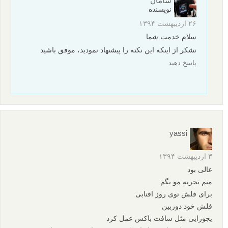
سامان
نویسنده
۲۶ اردیبهشت ۱۳۹۴
سلام خدمت شما
تشکر از اینکه این نکته را پیشنهاد نمودید، موفق باشید
پاسخ دهید
yassi
۳ اردیبهشت ۱۳۹۴
عالی بود
منم تجربه مو بگم
برای فلش توی روز افتابی
فلش خود دوربین
یجورایی مثل سافت باکس عمل کرد