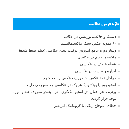
تازه ترین مطالب
دیپتیک و جاکستا‌پوزیشن در عکاسی
۶۰ نمونه عکس سبک ماکسیمالیسم
وبینار دوره جامع آموزش ترکیب بندی عکاسی (فیلم ضبط شده)
ماکسیمالیسم در عکاسی
نقطه عطف در عکاسی
اندازه و تناسب در عکاسی
مراحل نقد عکس: چطور یک عکس را نقد کنیم
استودیوم یا پونکتوم؟ هر یک در عکاسی چه مفهومی دارند
پرتره دختر افغان اثر استیو مک‌کری: چرا اینقدر معروف شد و مورد
توجه قرار گرفت
خطای اعوجاج رنگی یا کروماتیک ابریشن