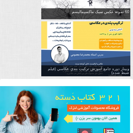
60 نمونه عکس سبک ماکسیمالیسم
وبینار دوره جامع آموزش تركيب بندي عكاسي (فیلم
ضبط شده)