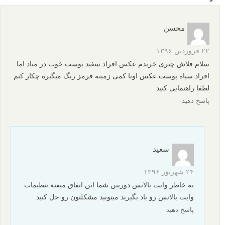
محسن
۲۲ فروردین ۱۳۹۶
سلام فلاش چتری خریدم عکس افراد سفید پوست خوب در میاد اما
افراد سیاه پوست عکس اونا کمی زمینه قرمز رنگ میگیره چکار کنم
لطفا راهنمایی کنید
پاسخ دهید
سعید
۲۴ شهریور ۱۳۹۶
به خاطر وایت بالانس دوربین شما این اتفاق میفته تنظیمات
وایت بالانس رو یاد بگیرید میتونید مشکلتون رو حل کنید
پاسخ دهید