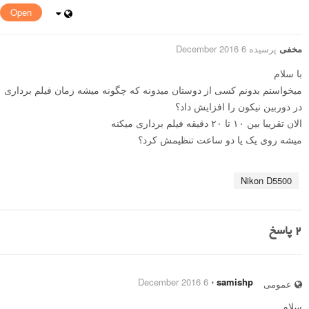
Open
مخفی
پرسیده 6 December 2016
با سلام
میخواستم بدونم کسی از دوستان میدونه که چگونه میشه زمان فیلم برداری
در دوربین نیکون را افزایش داد؟
الان تقریبا بین ۱۰ تا ۲۰ دقیقه فیلم برداری میکنه
میشه روی یک یا دو ساعت تنظیمش کرد؟
Nikon D5500
2
پاسخ
6 December 2016
⋅
samishp
عمومی
سلام