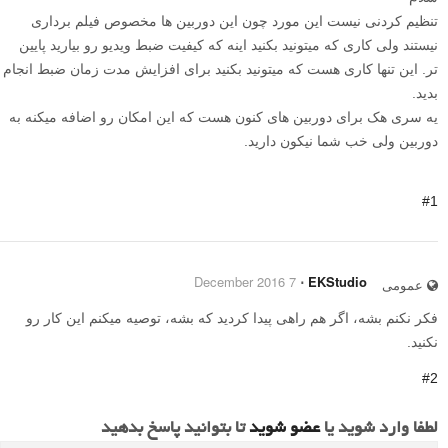
تنظیم کردنی نیست این مورد چون این دوربین ها مخصوص فیلم برداری
نیستند ولی کاری که میتونید بکنید اینه که کیفیت ضبط ویدیو رو بیارید پایین
تر. این تنها کاری هست که میتونید بکنید برای افزایش مدت زمان ضبط انجام
بدید.
یه سری هک برای دوربین های کنون هست که این امکان رو اضافه میکنه به
دوربین ولی خب شما نیکون دارید.
#1
7 December 2016
⋅
EKStudio
عمومی
فکر نکنم بشه، اگر هم راهی پیدا کردید که بشه، توصیه میکنم این کار رو
نکنید.
#2
لطفا وارد شوید یا
عضو شوید
تا بتوانید پاسخ بدهید