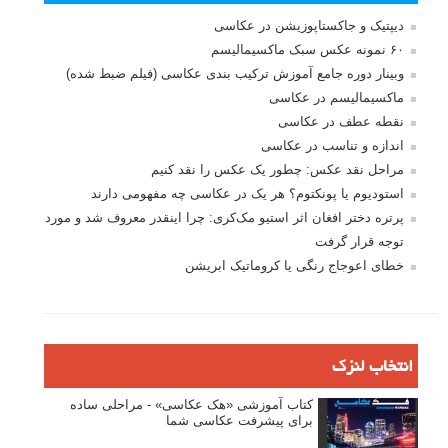
دیپتیک و جاکستا‌پوزیشن در عکاسی
۶۰ نمونه عکس سبک ماکسیمالیسم
وبینار دوره جامع آموزش ترکیب بندی عکاسی (فیلم ضبط شده)
ماکسیمالیسم در عکاسی
نقطه عطف در عکاسی
اندازه و تناسب در عکاسی
مراحل نقد عکس: چطور یک عکس را نقد کنیم
استودیوم یا پونکتوم؟ هر یک در عکاسی چه مفهومی دارند
پرتره دختر افغان اثر استیو مک‌کری: چرا اینقدر معروف شد و مورد
توجه قرار گرفت
خطای اعوجاج رنگی یا کروماتیک ابریشن
انتخاب لنزک
کتاب آموزشی «هک عکاسی» - مراحلی ساده
برای پیشرفت عکاسی شما