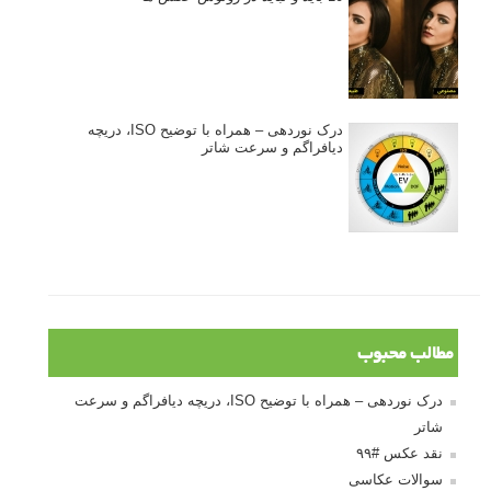
درک نوردهی – همراه با توضیح ISO، دریچه
دیافراگم و سرعت شاتر
مطالب محبوب
درک نوردهی – همراه با توضیح ISO، دریچه دیافراگم و سرعت
شاتر
نقد عکس #۹۹
سوالات عکاسی