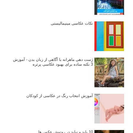
نکات عکاسی مینیمالیستی
ژست دهی ماهرانه با آگاهی از زبان بدن - آموزش
3 نکته ساده برای بهبود عکاسی پرتره
آموزش انتخاب رنگ در عکاسی از کودکان
10 باید و نباید در روتوش عکس ها