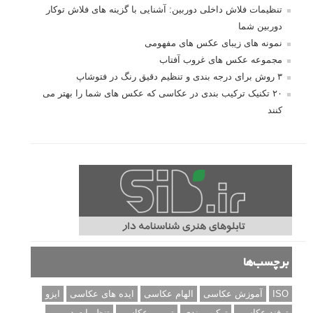
تنظیمات فلاش داخلی دوربین: آشنایی با گزینه های فلاش توکار
دوربین شما
نمونه های زیبای عکس های مفهومی
مجموعه عکس های غروب آفتاب
۳ روش برای درجه بندی و تنظیم دقیق رنگ در فتوشاپ
۲۰ تکنیک ترکیب بندی در عکاسی که عکس های شما را بهتر می
کنند
برچسب‌ها
ISO
آموزش عکاسی
الهام عکاسی
ایده های عکاسی
ایزو
ترفند عکاسی
ترکیب بندی
تمرین عکاسی
تنظیمات دوربین