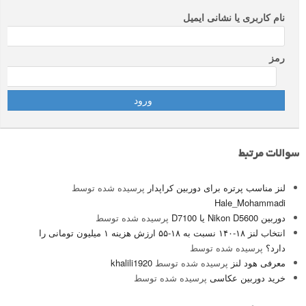
نام کاربری یا نشانی ایمیل
رمز
سوالات مرتبط
لنز مناسب پرتره برای دوربین کراپدار
پرسیده شده توسط
Hale_Mohammadi
دوربین Nikon D5600 یا D7100
پرسیده شده توسط
انتخاب لنز ۱۸-۱۴۰ نسبت به ۱۸-۵۵ ارزش هزینه ۱ میلیون تومانی را
دارد؟
پرسیده شده توسط
معرفی هود لنز
پرسیده شده توسط
khalili1920
خرید دوربین عکاسی
پرسیده شده توسط