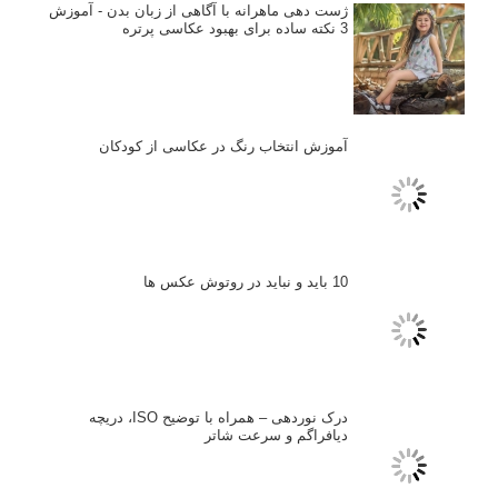
ژست دهی ماهرانه با آگاهی از زبان بدن - آموزش
3 نکته ساده برای بهبود عکاسی پرتره
آموزش انتخاب رنگ در عکاسی از کودکان
10 باید و نباید در روتوش عکس ها
درک نوردهی – همراه با توضیح ISO، دریچه
دیافراگم و سرعت شاتر