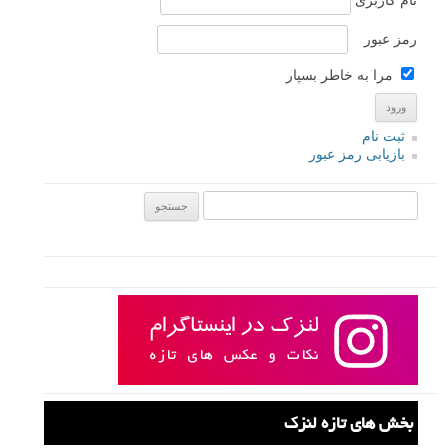
رمز عبور
مرا به خاطر بسپار
ثبت نام
بازیابی رمز عبور
جستجو یرای:
بخش های تازه لنزک