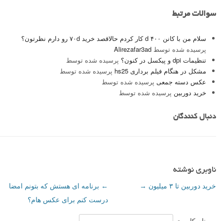
سوالات مرتبط
سلام من با کانن ۴٠٠ d کار کردم حالاقصد خرید ٧٠d رو دارم نظرتون؟
پرسیده شده توسط
Alirezafar3ad
تنظیمات dpi و پیکسل در کنون؟
پرسیده شده توسط
مشکل در هنگام فیلم برداری hs25
پرسیده شده توسط
عکس دسته جمعی
پرسیده شده توسط
خرید دوربین
پرسیده شده توسط
دنبال کنندگان
ناوبری نوشته
خرید دوربین تا ۳ میلیون
→
←
برنامه ای هستش که بتونم امضا
درست کنم برای عکس هام؟
نام کاربری