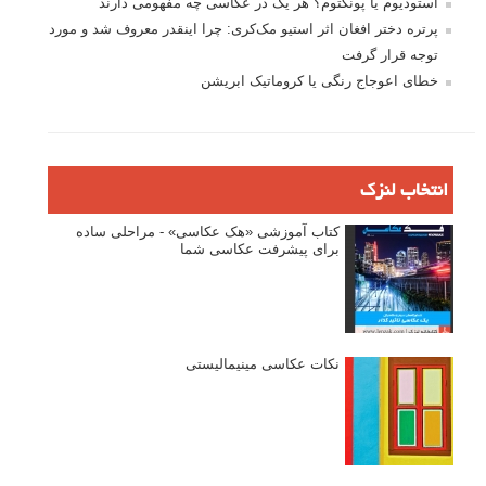
استودیوم یا پونکتوم؟ هر یک در عکاسی چه مفهومی دارند
پرتره دختر افغان اثر استیو مک‌کری: چرا اینقدر معروف شد و مورد
توجه قرار گرفت
خطای اعوجاج رنگی یا کروماتیک ابریشن
انتخاب لنزک
کتاب آموزشی «هک عکاسی» - مراحلی ساده
برای پیشرفت عکاسی شما
نکات عکاسی مینیمالیستی