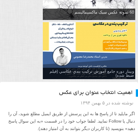
60 نمونه عکس سبک ماکسیمالیسم
وبینار دوره جامع آموزش تركيب بندي عكاسي (فیلم
ضبط شده)
اهمیت انتخاب عنوان برای عکس
نوشته شده در ۵ بهمن ۱۳۹۴
اگر مایلید تا از پاسخ ها به این پرسش از طریق ایمیل مطلع شوید، آن را
دنبال یا Follow نمایید. لطفا جواب خود را در قسمت «به این سوال پاسخ
دهید» بنویسید (تا کاربران دیگر بتوانند به آن امتیاز دهند).