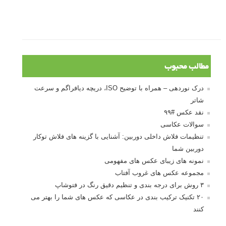
مطالب محبوب
درک نوردهی – همراه با توضیح ISO، دریچه دیافراگم و سرعت
شاتر
نقد عکس #۹۹
سوالات عکاسی
تنظیمات فلاش داخلی دوربین: آشنایی با گزینه های فلاش توکار
دوربین شما
نمونه های زیبای عکس های مفهومی
مجموعه عکس های غروب آفتاب
۳ روش برای درجه بندی و تنظیم دقیق رنگ در فتوشاپ
۲۰ تکنیک ترکیب بندی در عکاسی که عکس های شما را بهتر می
کنند