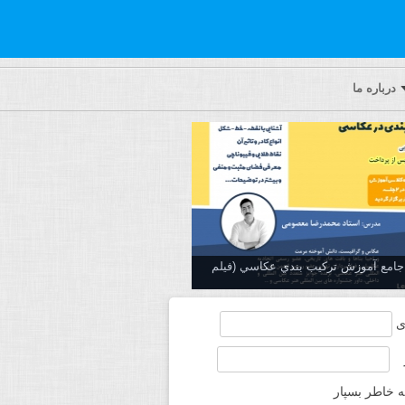
درباره ما
ه جامع آموزش تركيب بندي عكاسي (فیلم
ی
ه خاطر بسپار