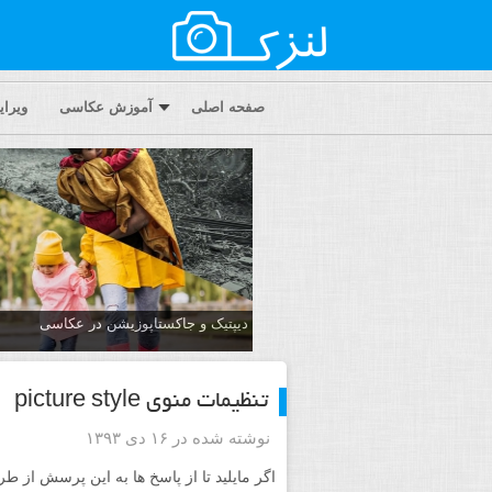
صفحه اصلی
آموزش عکاسی
ویرا
دیپتیک و جاکستا‌پوزیشن در عکاسی
تنظیمات منوی picture style
نوشته شده در ۱۶ دی ۱۳۹۳