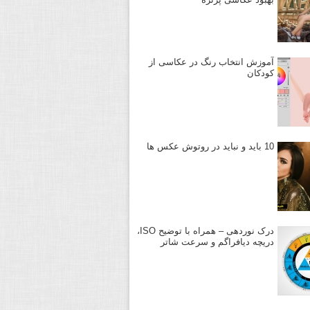
آموزش انتخاب رنگ در عکاسی از
کودکان
10 باید و نباید در روتوش عکس ها
درک نوردهی – همراه با توضیح ISO،
دریچه دیافراگم و سرعت شاتر