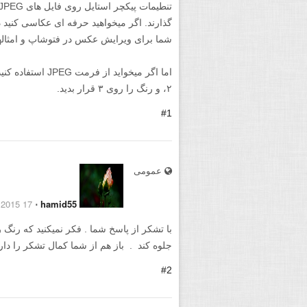
گذارند. اگر میخواهید حرفه ای عکاسی کنید 
شما برای ویرایش عکس در فتوشاپ و امثاله
۲، و رنگ را روی ۳ قرار بدید.
#1
عمومی
17 January 2015
⋅
hamid55
جلوه کند . باز هم از شما کمال تشکر را دار
#2