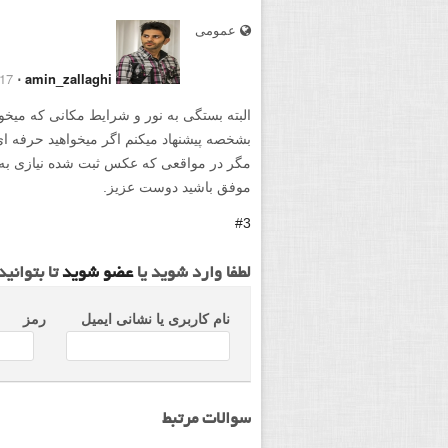
عمومی
7 January 2015
⋅
amin_zallaghi
البته بستگی به نور و شرایط مکانی که میخو
مگر در مواقعی که عکس ثبت شده نیازی به ن
موفق باشید دوست عزیز.
#3
لطفا وارد شوید یا
عضو شوید
تا بتوانی
نام کاربری یا نشانی ایمیل
رمز
سوالات مرتبط