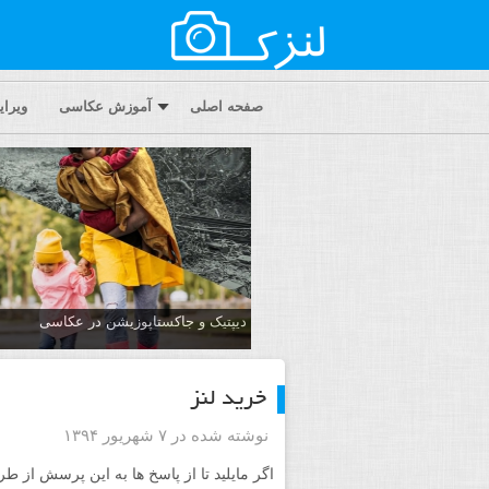
صفحه اصلی
آموزش عکاسی
ویرا
دیپتیک و جاکستا‌پوزیشن در عکاسی
خرید لنز
نوشته شده در ۷ شهریور ۱۳۹۴