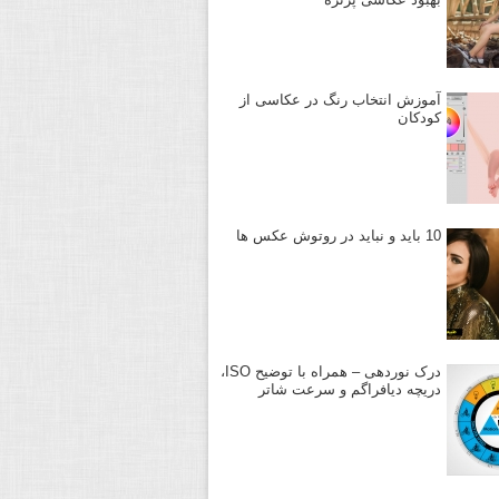
آموزش انتخاب رنگ در عکاسی از
کودکان
10 باید و نباید در روتوش عکس ها
درک نوردهی – همراه با توضیح ISO،
دریچه دیافراگم و سرعت شاتر