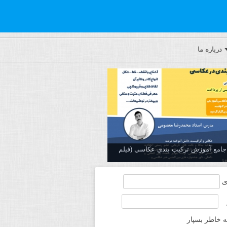
درباره ما
ه جامع آموزش تركيب بندي عكاسي (فیلم
ی
ه خاطر بسپار