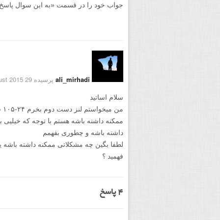
جواب خود را در قسمت «به این سوال پاسخ دهید
ali_mirhadi
پرسیده 29 August 2015
سلام اساتید
ممکنه داشته باشه هستم با توجه که خیلیی ب
داشته باشه و چطوری بفهمم
لطفا بگین چه مشکلاتی ممکنه داشته باشه 
فهمید ؟
4
پاسخ