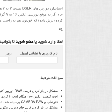
استاندارد دوربین های DSLR نسبت ۳ به ۲ هست
حالا اگر
کرده (برش داده) که خودتون هم به راحتی میتون
#1
لطفا وارد شوید یا
عضو شوید
تا بتوانی
نام کاربری یا نشانی ایمیل
رمز
سوالات مرتبط
مشکل در باز کردن فرمت RAW دوربین کنون
افت کیفیت عکس raw هنگام import کردن به فتوشاپ
فتوشاپ و CAMERA RAW
پرسیده شده ت
مشکل در باز کردن فایل خام دوربین نیکون