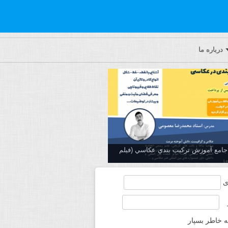
درباره ما
ه جامع آموزش تركيب بندي عكاسي (فیلم
ی
ه خاطر بسپار