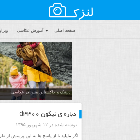
صفحه اصلی
آموزش عکاسی
ویرا
دیپتیک و جاکستا‌پوزیشن در عکاسی
دباره ی نیکون d3300
نوشته شده در ۱۲ شهریور ۱۳۹۵