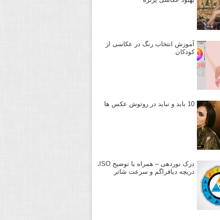
آموزش انتخاب رنگ در عکاسی از
کودکان
10 باید و نباید در روتوش عکس ها
درک نوردهی – همراه با توضیح ISO،
دریچه دیافراگم و سرعت شاتر