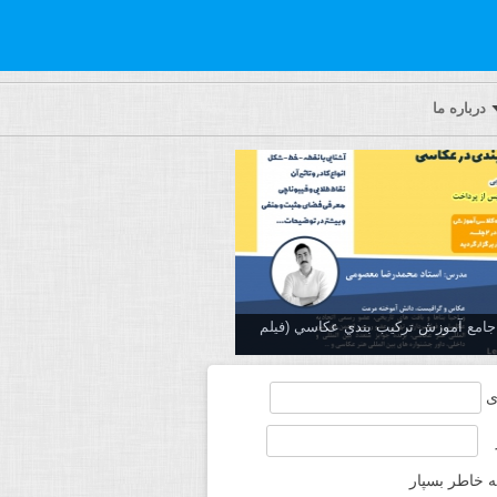
درباره ما
ه جامع آموزش تركيب بندي عكاسي (فیلم
ی
ه خاطر بسپار