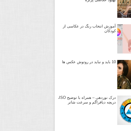
آموزش انتخاب رنگ در عکاسی از
کودکان
10 باید و نباید در روتوش عکس ها
درک نوردهی – همراه با توضیح ISO،
دریچه دیافراگم و سرعت شاتر