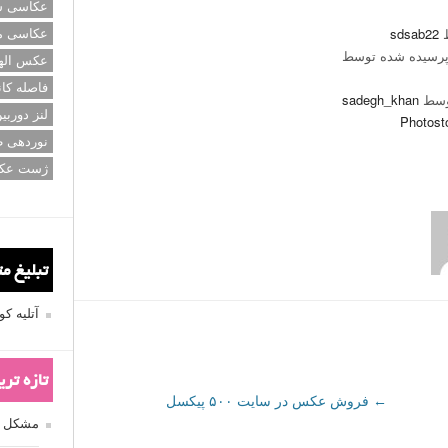
عکاسی سی
ط
sdsab22
عکاسی م
رسیده شده توسط
عکس اله
فاصله کان
وسط
sadegh_khan
لنز دوربی
Photost
نوردهی ط
ژست عک
تبلیغ م
آتلیه 
تازه تر
←
فروش عکس در سایت ۵۰۰ پیکسل
مشکل فکوس