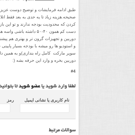
طبق ادامه فرمایشات و توضیح دوست عزیزم
صحیحه.هزینه زیاد تا یه حدی به بعد فقط 
کردن که محدودیت بودجه ندارند و تو این باز
دست کم همون ۴۰-۵۰ داشته با
دوربین و تجهیزات گرون تر و بهتری هم پیشن
سوپر مارکت کامل راه بندازی)و به همین دل
دوربین بخره و وارد این حرفه بشه (:
#4
لطفا وارد شوید یا
عضو شوید
تا بتوانی
نام کاربری یا نشانی ایمیل
رمز
سوالات مرتبط