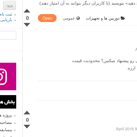
» بنویسید (تا کاربران دیگر بتوانند به آن امتیاز دهند).
ثبت نام
0
دوربین ها و تجهیزات
عمومی
Open
بازیابی
جستجو یرا
ی رو پیشنهاد میکنین؟ محدودیت قیمت
ارزه.
بخش های
پروژه 
0
مصاحبه 
9 April 2016
مسابقه