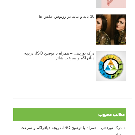
10 باید و نباید در روتوش عکس ها
درک نوردهی – همراه با توضیح ISO، دریچه
دیافراگم و سرعت شاتر
مطالب محبوب
درک نوردهی – همراه با توضیح ISO، دریچه دیافراگم و سرعت
شاتر