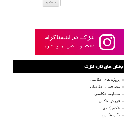
جستجو یرای:
بخش های تازه لنزک
پروژه های عکاسی
مصاحبه با عکاسان
مسابقه عکاسی
فروش عکس
عکس‌کاوی
نگاه عکاس