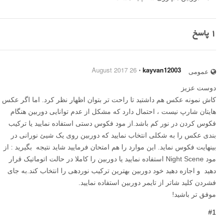
1
پاسخ
26 August 2017
⋅
kayvan12003
عمومی
دوست عزیز
کاش نمونه عکس هم داشتید تا راحت تر بتوان اظهار نظر کرد. اما اگر عکس
هایتان شارپ نیست ، احتمال دارد که مشکل از عدم توانایی دوربین هنگام
فکوس کردن در نور کم باشد.از مود فکوس دستی استفاده نمایید یا ترکیب
بندی عکس را به شکلی انتخاب نمایید که دوربین روی یک شیئ نورانی در
بینهایت فکوس نماید. این موارد را هم امتحان فرمایید شاید نتیجه بگیرید : از
مود Night Scene استفاده نمایید یا دوربین را کاملا در حالت اتوماتیک قرار
دهید و اجازه دهید خود دوربین بهترین ترکیب نوردهی را انتخاب کند.به جای
فشردن کلید شاتر از تایمر دوربین استفاده نمایید.
موفق تر باشید!
#1