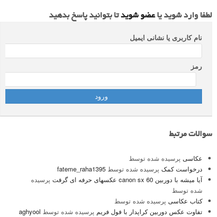
لطفا وارد شوید یا
عضو شوید
تا بتوانید پاسخ بدهید
نام کاربری یا نشانی ایمیل
رمز
سوالات مرتبط
عکاسی
پرسیده شده توسط
درخواست کمک
پرسیده شده توسط
fateme_raha1395
آیا میشه با دوربین canon sx 60 عکسهای حرفه ای گرفت
پرسیده
شده توسط
کتاب عکاسی
پرسیده شده توسط
تفاوت عکس دوربین کراپدار با فول فریم
پرسیده شده توسط
aghyool