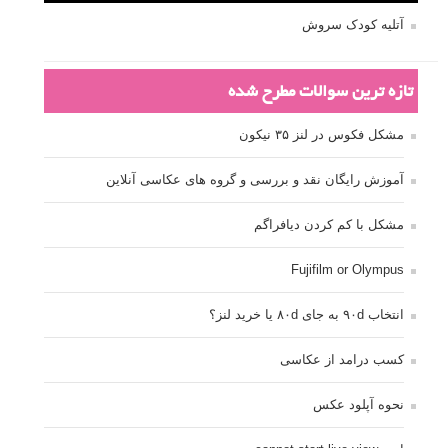
آتلیه کودک سروش
تازه ترین سوالات مطرح شده
مشکل فکوس در لنز ۳۵ نیکون
آموزش رایگان نقد و بررسی و گروه های عکاسی آنلاین
مشکل با کم کردن دیافراگم
Fujifilm or Olympus
انتخاب ۹۰d به جای ۸۰d یا خرید لنز؟
کسب درامد از عکاسی
نحوه آپلود عکس