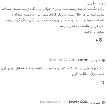
دوست عزیز
برای عکاسی از طلا زمینه سیاه و برای جواهرات رنگی زمینه سفید استفاده
نمایید.البته در هر حال بسته به رنگ کالای شما، نیاز به زمینه متضاد با
کنتراست بیشتر نیاز دارید.مثلا برای یک سنگ سبز یا آبی ،رنگ گرم زمینه
مثل قرمز مناسب به نظر میرسد.
موفق تر باشید.
#
26 November 2017
⋅
barney
عمومی
از چه نوع نوری باید استفاده کنم. و چطور باید استفاده کنم.وسایل نورپردازی
فقط چراغ مطالعه دارم…
#1
28 November 2017
⋅
kayvan12003
عمومی