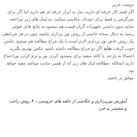
دوست عزیز
اگر قصد کار حرفه ای دارید، نیاز به ابزار حرفه ای هم دارید.اما اگر برای
سرگرمی و فقط برای خودتان عکاسی میکنید، به لینک های زیر مراجعه
نمایید.بدون داشتن تجهیزات گران قیمت هم میشود به نتایج قابل قبولی
رسید.به دنبال نسخه خاصی از روش نور پردازی نباشید چون در هر شرایطی
یک روش خاص نور پردازی لازم است.با یک چراغ مطالعه هم میشود عکس
خوب گرفت.
شاید
اگر دو چراغ مطالعه داشته باشید عکس بهتری بگیرید.
احتمالا به پارچه یا کاغذ سفید برای مسدود کردن نور و نرم کردن نوراحتیاج
دارید.انشالله مطالعه لینک های زیر که از همین سایت میباشد مفید خواهد
بود.
موفق تر باشید.
آموزش نورپردازی و عکاسی از حلقه های عروسی – ۴ روش راحت
و منحصر به فرد