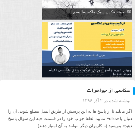
60 نمونه عکس سبک ماکسیمالیسم
وبینار دوره جامع آموزش تركيب بندي عكاسي (فیلم
ضبط شده)
عکاسی از جواهرات
نوشته شده در ۲ آذر ۱۳۹۶
اگر مایلید تا از پاسخ ها به این پرسش از طریق ایمیل مطلع شوید، آن را
دنبال یا Follow نمایید. لطفا جواب خود را در قسمت «به این سوال پاسخ
دهید» بنویسید (تا کاربران دیگر بتوانند به آن امتیاز دهند).