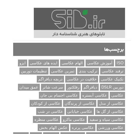
نمونه های زیبای عکس های مفهومی
مجموعه عکس های غروب آفتاب
۳ روش برای درجه بندی و تنظیم دقیق رنگ در فتوشاپ
۲۰ تکنیک ترکیب بندی در عکاسی که عکس های شما را بهتر می
کنند
برچسب‌ها
ISO
آموزش عکاسی
الهام عکاسی
ایده های عکاسی
ایزو
ترفند عکاسی
ترکیب بندی
تمرین عکاسی
تنظیمات دوربین
تکنیک عکاسی
خلاقیت در عکاسی
دریچه دیافراگم