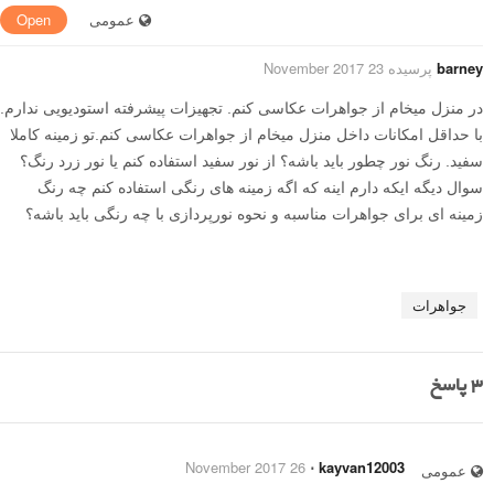
عمومی
Open
barney
پرسیده 23 November 2017
در منزل میخام از جواهرات عکاسی کنم. تجهیزات پیشرفته استودیویی ندارم.
با حداقل امکانات داخل منزل میخام از جواهرات عکاسی کنم.تو زمینه کاملا
سفید. رنگ نور چطور باید باشه؟ از نور سفید استفاده کنم یا نور زرد رنگ؟
سوال دیگه ایکه دارم اینه که اگه زمینه های رنگی استفاده کنم چه رنگ
زمینه ای برای جواهرات مناسبه و نحوه نورپردازی با چه رنگی باید باشه؟
جواهرات
3
پاسخ
26 November 2017
⋅
kayvan12003
عمومی