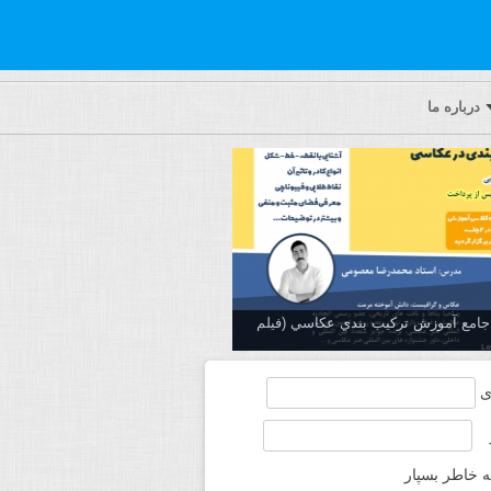
درباره ما
ه جامع آموزش تركيب بندي عكاسي (فیلم
ی
ه خاطر بسپار