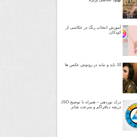
آموزش انتخاب رنگ در عکاسی از
کودکان
10 باید و نباید در روتوش عکس ها
درک نوردهی – همراه با توضیح ISO،
دریچه دیافراگم و سرعت شاتر