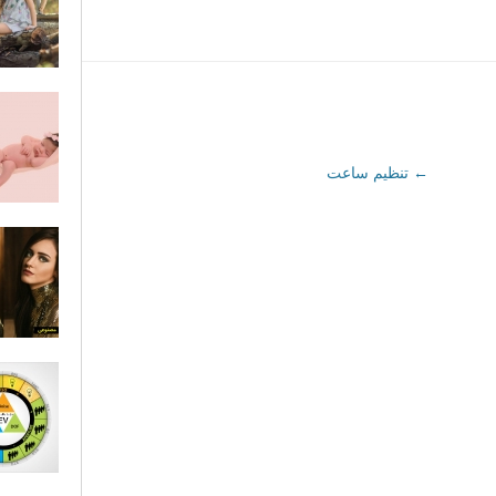
←
تنظیم ساعت