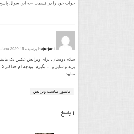
جواب خود را در قسمت «به این سوال پاسخ دهید
hajorjani
پرسیده 15 June 2020
بر
نمایید.
مانیتور مناسب ویرایش
1
پاسخ