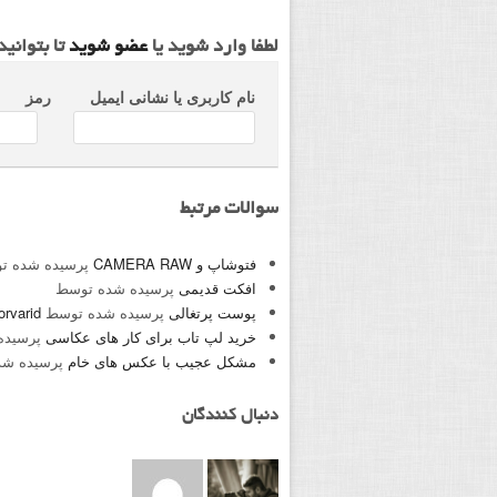
لطفا وارد شوید یا
عضو شوید
تا بتوانی
نام کاربری یا نشانی ایمیل
رمز
سوالات مرتبط
فتوشاپ و CAMERA RAW
پرسیده شده ت
افکت قدیمی
پرسیده شده توسط
پوست پرتغالی
پرسیده شده توسط
rvarid
خرید لپ تاب برای کار های عکاسی
پرسیده
مشکل عجیب با عکس های خام
پرسیده شد
دنبال کنندگان