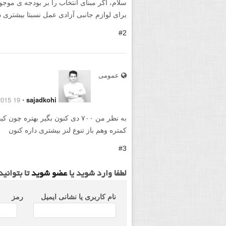
برای لوازم جانبی آزادی عمل نسبتا بیشتری د
#2
عمومی
19 July 2015
⋅
sajadkohi
به نظر من ۷۰۰ دی کنون بگیر بهتره
کمتره وهم باز تنوع لنز بیشتری داره کنون
#3
لطفا وارد شوید یا
عضو شوید
تا بتوانی
نام کاربری یا نشانی ایمیل
رمز