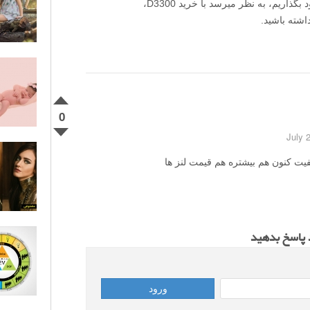
سلام، اگر مبنای انتخاب را بر بودجه ی موجود بگذاریم، به نظر میرسد با خرید D3300،
اشته باشید.
0
 چون کیفیت کنون هم بیشتره هم قیمت لنز ها
د پاسخ بدهید