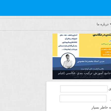
درباره ما
ه جامع آموزش تركيب بندي عكاسي (فیلم
ی
ه خاطر بسپار