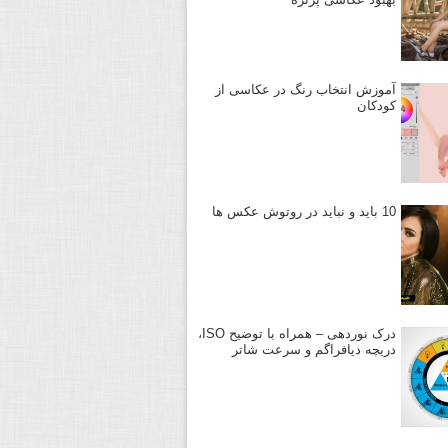
آموزش انتخاب رنگ در عکاسی از
کودکان
10 باید و نباید در روتوش عکس ها
درک نوردهی – همراه با توضیح ISO،
دریچه دیافراگم و سرعت شاتر