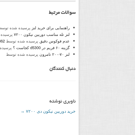
سوالات مرتبط
راهنمایی برای خرید لنز
پرسیده شده توس
لنز تله مناسب دوربین نیکون ۷۲۰۰
پرسیده
عدم فوکوس دقیق
پرسیده شده توسط
i62
گزینه ۶۰ فریم در d5300 کجاست ؟
پرسیده
لنز ۷۰-۲۰۰ تامرون
پرسیده شده توسط
دنبال کنندگان
ناوبری نوشته
خرید دوربین نیکون دی ۷۲۰۰
→