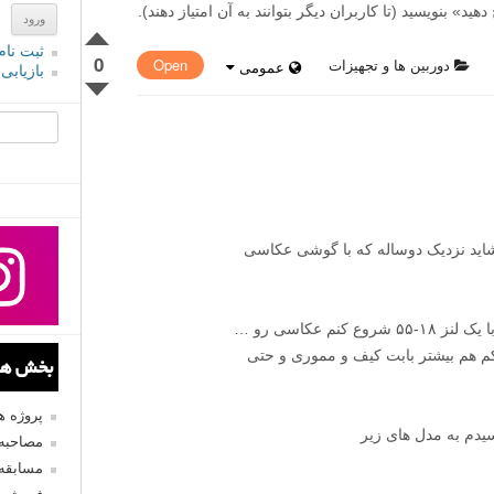
» بنویسید (تا کاربران دیگر بتوانند به آن امتیاز دهند).
ثبت نام
0
دوربین ها و تجهیزات
Open
عمومی
بازیابی
جستجو یرا
شاید نزدیک دوساله که با گوشی عکاسی
 خود دوربین یکم هم بیشتر بابت کیف و مموری و حتی
بخش های
پروژه 
یدم به مدل های زیر
مصاحبه 
مسابقه