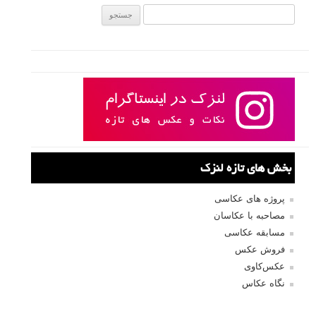
جستجو یرای:
بخش های تازه لنزک
پروژه های عکاسی
مصاحبه با عکاسان
مسابقه عکاسی
فروش عکس
عکس‌کاوی
نگاه عکاس