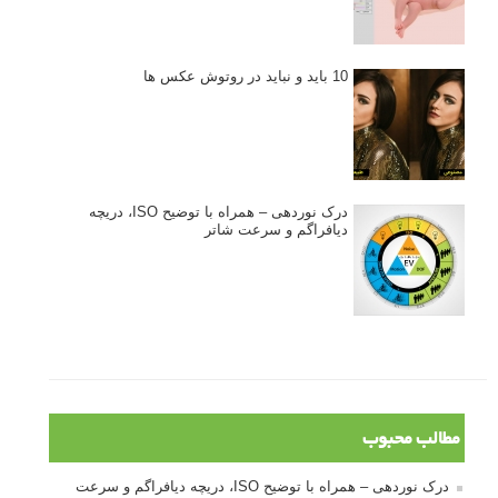
10 باید و نباید در روتوش عکس ها
درک نوردهی – همراه با توضیح ISO، دریچه
دیافراگم و سرعت شاتر
مطالب محبوب
درک نوردهی – همراه با توضیح ISO، دریچه دیافراگم و سرعت