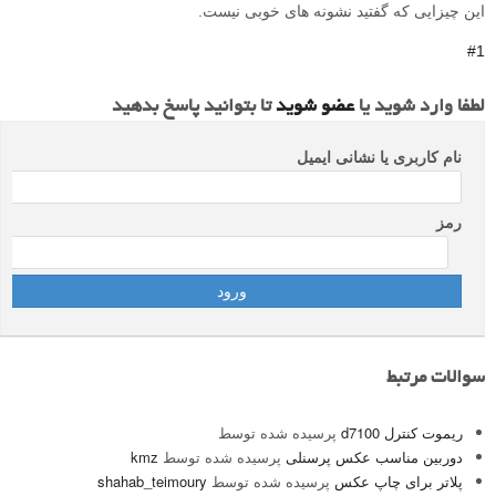
این چیزایی که گفتید نشونه های خوبی نیست.
#1
لطفا وارد شوید یا
عضو شوید
تا بتوانید پاسخ بدهید
نام کاربری یا نشانی ایمیل
رمز
سوالات مرتبط
ریموت کنترل d7100
پرسیده شده توسط
دوربین مناسب عکس پرسنلی
پرسیده شده توسط
kmz
پلاتر برای چاپ عکس
پرسیده شده توسط
shahab_teimoury