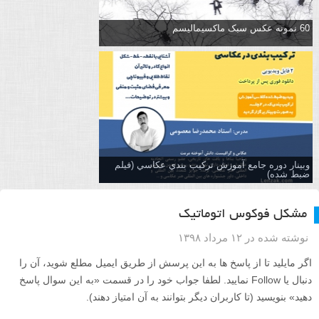
60 نمونه عکس سبک ماکسیمالیسم
وبینار دوره جامع آموزش تركيب بندي عكاسي (فیلم
ضبط شده)
مشکل فوکوس اتوماتیک
نوشته شده در ۱۲ مرداد ۱۳۹۸
اگر مایلید تا از پاسخ ها به این پرسش از طریق ایمیل مطلع شوید، آن را
دنبال یا Follow نمایید. لطفا جواب خود را در قسمت «به این سوال پاسخ
دهید» بنویسید (تا کاربران دیگر بتوانند به آن امتیاز دهند).