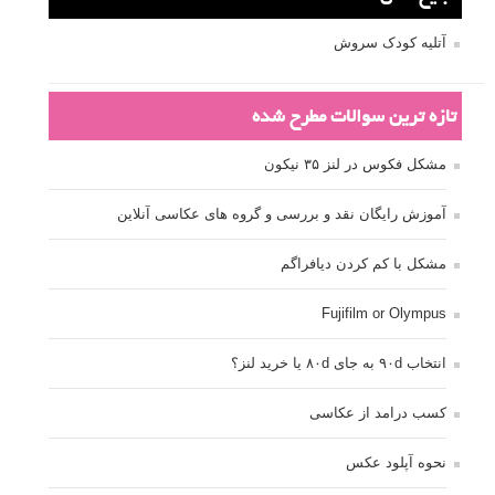
آتلیه کودک سروش
تازه ترین سوالات مطرح شده
مشکل فکوس در لنز ۳۵ نیکون
آموزش رایگان نقد و بررسی و گروه های عکاسی آنلاین
مشکل با کم کردن دیافراگم
Fujifilm or Olympus
انتخاب ۹۰d به جای ۸۰d یا خرید لنز؟
کسب درامد از عکاسی
نحوه آپلود عکس