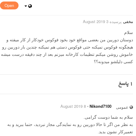
Open
مخفی
پرسیده 3 August 2019
سلام
دوستان دوربین من بعضی مواقع خود بخود فوکوس خودکار از کار میفته و
هیچگونه فوکوس نمیکنه حتی فوکوس دستی هم نمیکنه چندین بار دوربین رو
خاموش روشن میکنم تنظیمات کارخانه میزنم بعد از چند دقیقه درست میشه
کسی دلیلشو میدونه؟؟
1
پاسخ
8 August 2019
⋅
Nikond7100
عمومی
سلام به شما دوست گرامی.
به نظر من اگر تا حالا دوربین رو به نمایندگی مجاز نبردید، حتما ببرید و به
تعمیرکار نشون بدید.