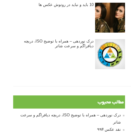
10 باید و نباید در روتوش عکس ها
درک نوردهی – همراه با توضیح ISO، دریچه
دیافراگم و سرعت شاتر
مطالب محبوب
درک نوردهی – همراه با توضیح ISO، دریچه دیافراگم و سرعت
شاتر
نقد عکس #۹۹