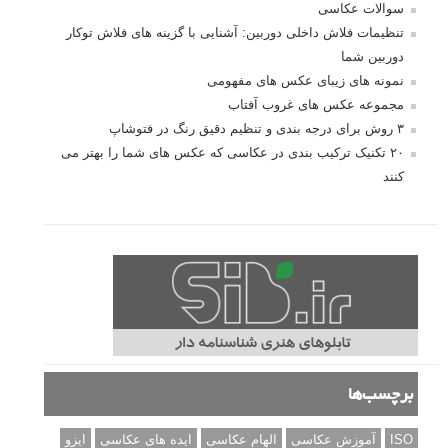
سوالات عکاسی
تنظیمات فلاش داخلی دوربین: آشنایی با گزینه های فلاش توکار
دوربین شما
نمونه های زیبای عکس های مفهومی
مجموعه عکس های غروب آفتاب
۳ روش برای درجه بندی و تنظیم دقیق رنگ در فتوشاپ
۲۰ تکنیک ترکیب بندی در عکاسی که عکس های شما را بهتر می
کنند
برچسب‌ها
ISO
آموزش عکاسی
الهام عکاسی
ایده های عکاسی
ایزو