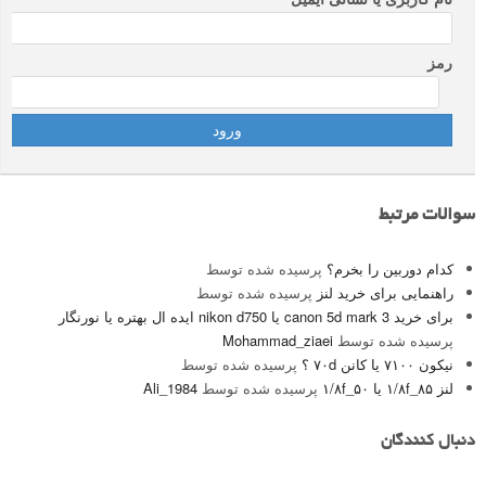
رمز
سوالات مرتبط
کدام دوربین را بخرم؟
پرسیده شده توسط
راهنمایی برای خرید لنز
پرسیده شده توسط
برای خرید canon 5d mark 3 یا nikon d750 ایده ال بهتره یا نورنگار
پرسیده شده توسط
Mohammad_ziaei
نیکون ۷۱۰۰ یا کانن ۷۰d ؟
پرسیده شده توسط
لنز ۸۵_۱/۸f یا ۵۰_۱/۸f
پرسیده شده توسط
Ali_1984
دنبال کنندگان