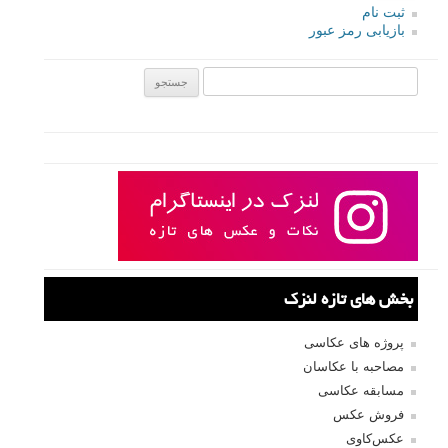
ثبت نام
بازیابی رمز عبور
جستجو یرای:
بخش های تازه لنزک
پروژه های عکاسی
مصاحبه با عکاسان
مسابقه عکاسی
فروش عکس
عکس‌کاوی