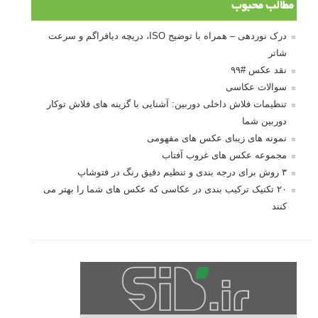
مطالب محبوب
درک نوردهی – همراه با توضیح ISO، دریچه دیافراگم و سرعت
شاتر
نقد عکس #۹۹
سوالات عکاسی
تنظیمات فلاش داخلی دوربین: آشنایی با گزینه های فلاش توکار
دوربین شما
نمونه های زیبای عکس های مفهومی
مجموعه عکس های غروب آفتاب
۳ روش برای درجه بندی و تنظیم دقیق رنگ در فتوشاپ
۲۰ تکنیک ترکیب بندی در عکاسی که عکس های شما را بهتر می
کنند