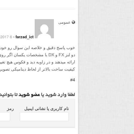
عمومی
6 March 2017
⋅
farzad_ict
خوب پاسخ دقیق و خلاصه این سوال رو خودم 
کیفیت ساخت بالاتر از لحاظ دینامیکی تصویر 
#4
لطفا وارد شوید یا
عضو شوید
تا بتوانی
نام کاربری یا نشانی ایمیل
رمز