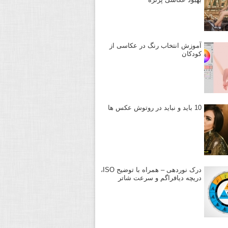
آموزش انتخاب رنگ در عکاسی از
کودکان
10 باید و نباید در روتوش عکس ها
درک نوردهی – همراه با توضیح ISO،
دریچه دیافراگم و سرعت شاتر