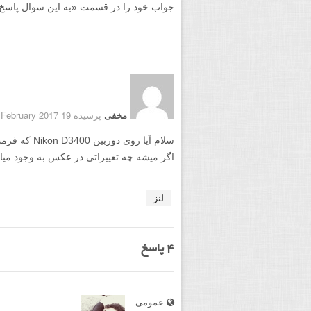
جواب خود را در قسمت «به این سوال پاسخ دهید
مخفی
پرسیده 19 February 2017
اگر میشه چه تغییراتی در عکس به وجود میا
لنز
4
پاسخ
عمومی