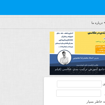
درباره ما
ه جامع آموزش تركيب بندي عكاسي (فیلم
ی
ه خاطر بسپار