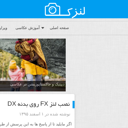
صفحه اصلی
آموزش عکاسی
ویرا
دیپتیک و جاکستا‌پوزیشن در عکاسی
نصب لنز FX روی بدنه DX
نوشته شده در ۱ اسفند ۱۳۹۵