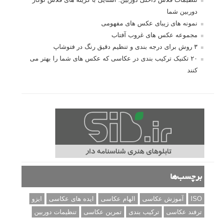
دوربین شما
نمونه های زیبای عکس های مفهومی
مجموعه عکس های غروب آفتاب
۳ روش برای درجه بندی و تنظیم دقیق رنگ در فتوشاپ
۲۰ تکنیک ترکیب بندی در عکاسی که عکس های شما را بهتر می
کنند
برچسب‌ها
ISO
آموزش عکاسی
الهام عکاسی
ایده های عکاسی
ایزو
ترفند عکاسی
ترکیب بندی
تمرین عکاسی
تنظیمات دوربین