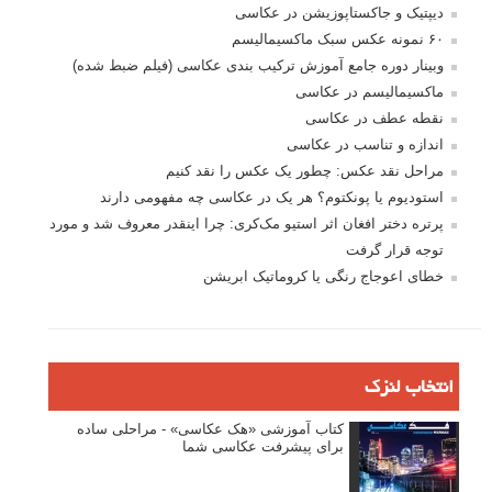
دیپتیک و جاکستا‌پوزیشن در عکاسی
۶۰ نمونه عکس سبک ماکسیمالیسم
وبینار دوره جامع آموزش ترکیب بندی عکاسی (فیلم ضبط شده)
ماکسیمالیسم در عکاسی
نقطه عطف در عکاسی
اندازه و تناسب در عکاسی
مراحل نقد عکس: چطور یک عکس را نقد کنیم
استودیوم یا پونکتوم؟ هر یک در عکاسی چه مفهومی دارند
پرتره دختر افغان اثر استیو مک‌کری: چرا اینقدر معروف شد و مورد
توجه قرار گرفت
خطای اعوجاج رنگی یا کروماتیک ابریشن
انتخاب لنزک
کتاب آموزشی «هک عکاسی» - مراحلی ساده
برای پیشرفت عکاسی شما