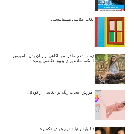
نکات عکاسی مینیمالیستی
ژست دهی ماهرانه با آگاهی از زبان بدن - آموزش
3 نکته ساده برای بهبود عکاسی پرتره
آموزش انتخاب رنگ در عکاسی از کودکان
10 باید و نباید در روتوش عکس ها