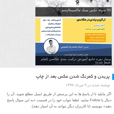
60 نمونه عکس سبک ماکسیمالیسم
وبینار دوره جامع آموزش تركيب بندي عكاسي (فیلم
ضبط شده)
پریدن و کمرنگ شدن عکس بعد از چاپ
نوشته شده در ۹ مرداد ۱۳۹۷
اگر مایلید تا از پاسخ ها به این پرسش از طریق ایمیل مطلع شوید، آن را
دنبال یا Follow نمایید. لطفا جواب خود را در قسمت «به این سوال پاسخ
دهید» بنویسید (تا کاربران دیگر بتوانند به آن امتیاز دهند).