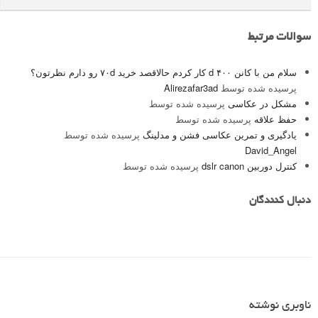
سوالات مرتبط
سلام من با کانن ۴٠٠ d کار کردم حالاقصد خرید ٧٠d رو دارم نظرتون؟
پرسیده شده توسط
Alirezafar3ad
مشکل در عکاسی
پرسیده شده توسط
حفظ علاقه
پرسیده شده توسط
یادگیری و تمرین عکاسی فشن و مدلینگ
پرسیده شده توسط
David_Angel
کنترل دوربین dslr canon
پرسیده شده توسط
دنبال کنندگان
ناوبری نوشته