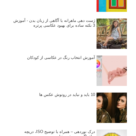
ژست دهی ماهرانه با آگاهی از زبان بدن - آموزش
3 نکته ساده برای بهبود عکاسی پرتره
آموزش انتخاب رنگ در عکاسی از کودکان
10 باید و نباید در روتوش عکس ها
درک نوردهی – همراه با توضیح ISO، دریچه