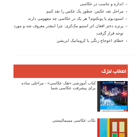
اندازه و تناسب در عکاسی
مراحل نقد عکس: چطور یک عکس را نقد کنیم
استودیوم یا پونکتوم؟ هر یک در عکاسی چه مفهومی دارند
پرتره دختر افغان اثر استیو مک‌کری: چرا اینقدر معروف شد و مورد
توجه قرار گرفت
خطای اعوجاج رنگی یا کروماتیک ابریشن
انتخاب لنزک
کتاب آموزشی «هک عکاسی» - مراحلی ساده
برای پیشرفت عکاسی شما
نکات عکاسی مینیمالیستی