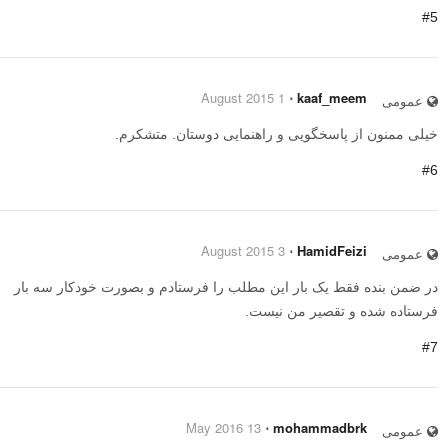
#5
1 August 2015
⋅
kaaf_meem
عمومی
خیلی ممنون از پاسخگویی و راهنمایی دوستان. متشکرم.
#6
3 August 2015
⋅
HamidFeizi
عمومی
در ضمن بنده فقط یک بار این مطلب را فرستادم و بصورت خودکار سه بار
فرستاده شده و تقصیر من نیست.
#7
13 May 2016
⋅
mohammadbrk
عمومی