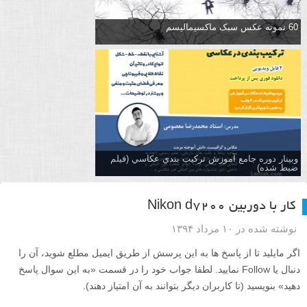
60 نمونه عکس سبک ماکسیمالیسم
وبینار دوره جامع آموزش تركيب بندي عكاسي (فیلم
ضبط شده)
کار با دوربین Nikon d7200
نوشته شده در ۱۰ مرداد ۱۳۹۴
اگر مایلید تا از پاسخ ها به این پرسش از طریق ایمیل مطلع شوید، آن را
دنبال یا Follow نمایید. لطفا جواب خود را در قسمت «به این سوال پاسخ
دهید» بنویسید (تا کاربران دیگر بتوانند به آن امتیاز دهند).