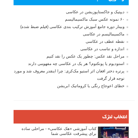
دیپتیک و جاکستا‌پوزیشن در عکاسی
۶۰ نمونه عکس سبک ماکسیمالیسم
وبینار دوره جامع آموزش ترکیب بندی عکاسی (فیلم ضبط شده)
ماکسیمالیسم در عکاسی
نقطه عطف در عکاسی
اندازه و تناسب در عکاسی
مراحل نقد عکس: چطور یک عکس را نقد کنیم
استودیوم یا پونکتوم؟ هر یک در عکاسی چه مفهومی دارند
پرتره دختر افغان اثر استیو مک‌کری: چرا اینقدر معروف شد و مورد
توجه قرار گرفت
خطای اعوجاج رنگی یا کروماتیک ابریشن
انتخاب لنزک
کتاب آموزشی «هک عکاسی» - مراحلی ساده
برای پیشرفت عکاسی شما