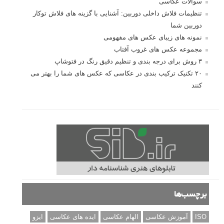
سوالات عکاسی
تنظیمات فلاش داخلی دوربین: آشنایی با گزینه های فلاش توکار
دوربین شما
نمونه های زیبای عکس های مفهومی
مجموعه عکس های غروب آفتاب
۳ روش برای درجه بندی و تنظیم دقیق رنگ در فتوشاپ
۲۰ تکنیک ترکیب بندی در عکاسی که عکس های شما را بهتر می
کنند
برچسب‌ها
ISO
آموزش عکاسی
الهام عکاسی
ایده های عکاسی
ایزو