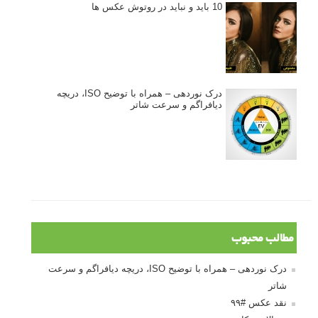
10 باید و نباید در روتوش عکس ها
درک نوردهی – همراه با توضیح ISO، دریچه
دیافراگم و سرعت شاتر
مطالب محبوب
درک نوردهی – همراه با توضیح ISO، دریچه دیافراگم و سرعت
شاتر
نقد عکس #۹۹