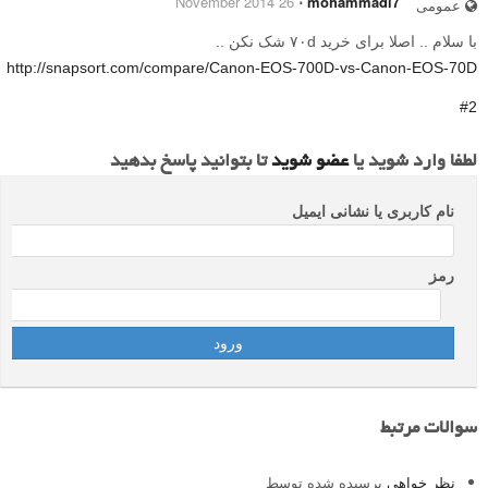
26 November 2014
⋅
mohammadi7
عمومی
با سلام .. اصلا برای خرید ۷۰d شک نکن ..
http://snapsort.com/compare/Canon-EOS-700D-vs-Canon-EOS-70D
#2
لطفا وارد شوید یا
عضو شوید
تا بتوانید پاسخ بدهید
نام کاربری یا نشانی ایمیل
رمز
سوالات مرتبط
نظر خواهی
پرسیده شده توسط