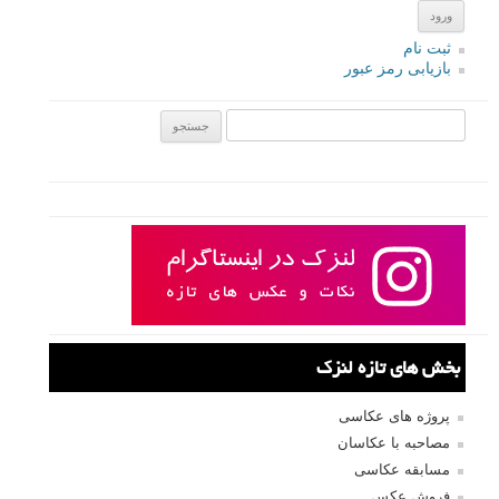
ثبت نام
بازیابی رمز عبور
جستجو یرای:
بخش های تازه لنزک
پروژه های عکاسی
مصاحبه با عکاسان
مسابقه عکاسی
فروش عکس