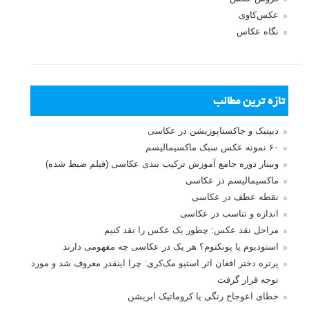
عکس‌کاوی
نگاه عکاس
تازه ترین مطالب
دیپتیک و جاکستا‌پوزیشن در عکاسی
۶۰ نمونه عکس سبک ماکسیمالیسم
وبینار دوره جامع آموزش ترکیب بندی عکاسی (فیلم ضبط شده)
ماکسیمالیسم در عکاسی
نقطه عطف در عکاسی
اندازه و تناسب در عکاسی
مراحل نقد عکس: چطور یک عکس را نقد کنیم
استودیوم یا پونکتوم؟ هر یک در عکاسی چه مفهومی دارند
پرتره دختر افغان اثر استیو مک‌کری: چرا اینقدر معروف شد و مورد
توجه قرار گرفت
خطای اعوجاج رنگی یا کروماتیک ابریشن