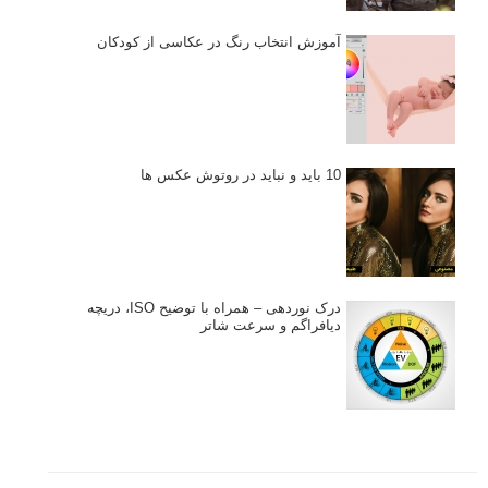
آموزش انتخاب رنگ در عکاسی از کودکان
10 باید و نباید در روتوش عکس ها
درک نوردهی – همراه با توضیح ISO، دریچه
دیافراگم و سرعت شاتر