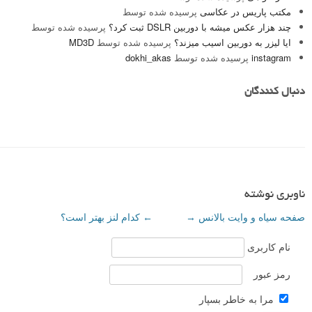
مکتب پاریس در عکاسی
پرسیده شده توسط
چند هزار عکس میشه با دوربین DSLR ثبت کرد؟
پرسیده شده توسط
ایا لیزر به دوربین اسیب میزند؟
پرسیده شده توسط
MD3D
instagram
پرسیده شده توسط
dokhi_akas
دنبال کنندگان
ناوبری نوشته
صفحه سیاه و وایت بالانس
→
←
کدام لنز بهتر است؟
نام کاربری
رمز عبور
مرا به خاطر بسپار