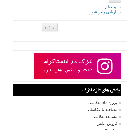
ثبت نام
بازیابی رمز عبور
جستجو یرای:
بخش های تازه لنزک
پروژه های عکاسی
مصاحبه با عکاسان
مسابقه عکاسی
فروش عکس