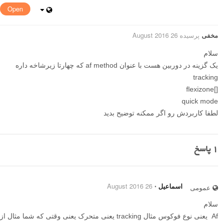
Open
مخفی
پرسیده 26 August 2016
سلام
یک گزینه در دوربین هست با عنوان af method که چهارتا زیرشاخه داره
tracking
[]flexizone
quick mode
لطفا کاربردش رو اگر ممکنه توضیح بدید
1
پاسخ
اسماعیل
⋅
26 August 2016
عمومی
سلام
Af یعنی نوع فوکوس مثال tracking یعنی متحرک یعنی وقتی که شما مثال از