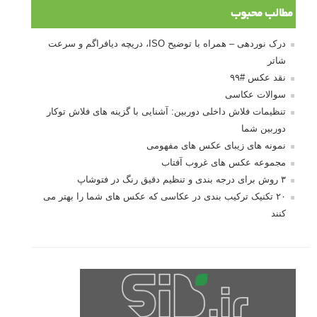
مطالب محبوب
درک نوردهی – همراه با توضیح ISO، دریچه دیافراگم و سرعت
شاتر
نقد عکس #۹۹
سوالات عکاسی
تنظیمات فلاش داخلی دوربین: آشنایی با گزینه های فلاش توکار
دوربین شما
نمونه های زیبای عکس های مفهومی
مجموعه عکس های غروب آفتاب
۳ روش برای درجه بندی و تنظیم دقیق رنگ در فتوشاپ
۲۰ تکنیک ترکیب بندی در عکاسی که عکس های شما را بهتر می
کنند