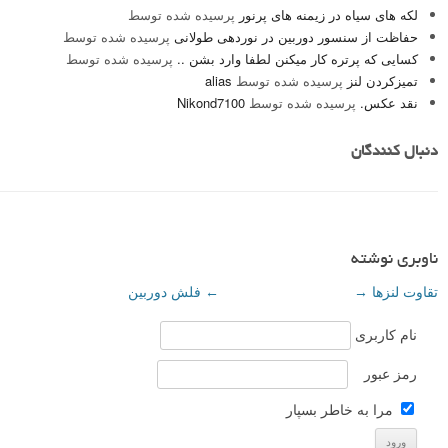
لکه های سیاه در زیمنه های پرنور
پرسیده شده توسط
حفاظت از سنسور دوربین در نوردهی طولانی
پرسیده شده توسط
کسایی که پرتره کار میکنن لطفا وارد بشن ..
پرسیده شده توسط
تمیزکردن لنز
پرسیده شده توسط
alias
نقد عکس.
پرسیده شده توسط
Nikond7100
دنبال کنندگان
ناوبری نوشته
تقاوت لنزها
→
←
فلش دوربین
نام کاربری
رمز عبور
مرا به خاطر بسپار