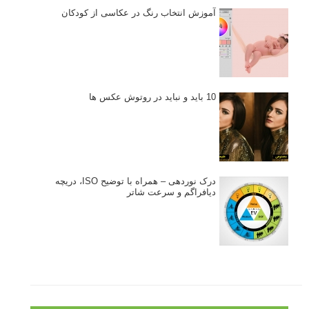
آموزش انتخاب رنگ در عکاسی از کودکان
10 باید و نباید در روتوش عکس ها
درک نوردهی – همراه با توضیح ISO، دریچه
دیافراگم و سرعت شاتر