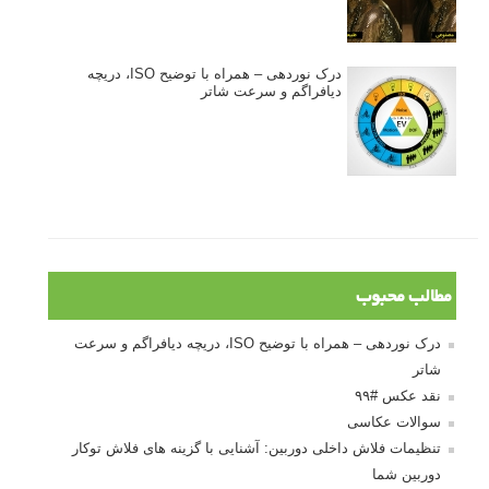
درک نوردهی – همراه با توضیح ISO، دریچه
دیافراگم و سرعت شاتر
مطالب محبوب
درک نوردهی – همراه با توضیح ISO، دریچه دیافراگم و سرعت
شاتر
نقد عکس #۹۹
سوالات عکاسی
تنظیمات فلاش داخلی دوربین: آشنایی با گزینه های فلاش توکار
دوربین شما