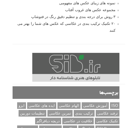
نمونه های زیبای عکس های مفهومی
مجموعه عکس های غروب آفتاب
۳ روش برای درجه بندی و تنظیم دقیق رنگ در فتوشاپ
۲۰ تکنیک ترکیب بندی در عکاسی که عکس های شما را بهتر می
کنند
برچسب‌ها
ISO
آموزش عکاسی
الهام عکاسی
ایده های عکاسی
ایزو
ترفند عکاسی
ترکیب بندی
تمرین عکاسی
تنظیمات دوربین
تکنیک عکاسی
خلاقیت در عکاسی
دریچه دیافراگم