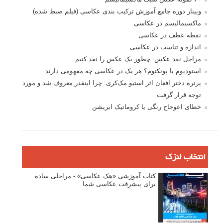
وبینار دوره جامع آموزش ترکیب بندی عکاسی (فیلم ضبط شده)
ماکسیمالیسم در عکاسی
نقطه عطف در عکاسی
اندازه و تناسب در عکاسی
مراحل نقد عکس: چطور یک عکس را نقد کنیم
استودیوم یا پونکتوم؟ هر یک در عکاسی چه مفهومی دارند
پرتره دختر افغان اثر استیو مک‌کری: چرا اینقدر معروف شد و مورد
توجه قرار گرفت
خطای اعوجاج رنگی یا کروماتیک ابریشن
انتخاب لنزک
کتاب آموزشی «هک عکاسی» - مراحلی ساده
برای پیشرفت عکاسی شما