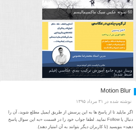
60 نمونه عکس سبک ماکسیمالیسم
وبینار دوره جامع آموزش تركيب بندي عكاسي (فیلم
ضبط شده)
Motion Blur
نوشته شده در ۳۱ مرداد ۱۳۹۵
اگر مایلید تا از پاسخ ها به این پرسش از طریق ایمیل مطلع شوید، آن را
دنبال یا Follow نمایید. لطفا جواب خود را در قسمت «به این سوال پاسخ
دهید» بنویسید (تا کاربران دیگر بتوانند به آن امتیاز دهند).