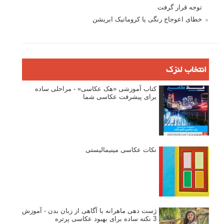
توجه قرار گرفت
خطای اعوجاج رنگی یا کروماتیک ابریشن
انتخاب لنزک
کتاب آموزشی «هک عکاسی» - مراحلی ساده
برای پیشرفت عکاسی شما
نکات عکاسی مینیمالیستی
ژست دهی ماهرانه با آگاهی از زبان بدن - آموزش
3 نکته ساده برای بهبود عکاسی پرتره