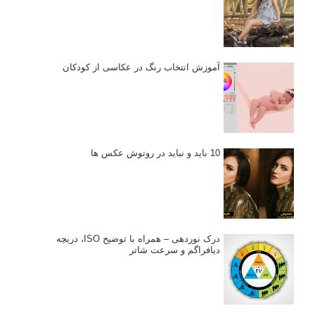
آموزش انتخاب رنگ در عکاسی از کودکان
10 باید و نباید در روتوش عکس ها
درک نوردهی – همراه با توضیح ISO، دریچه
دیافراگم و سرعت شاتر