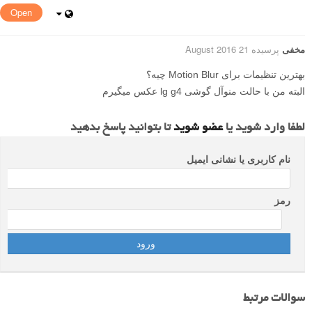
Open
مخفی
پرسیده 21 August 2016
بهترین تنظیمات برای Motion Blur چیه؟
البته من با حالت منوآل گوشی lg g4 عکس میگیرم
لطفا وارد شوید یا
عضو شوید
تا بتوانید پاسخ بدهید
نام کاربری یا نشانی ایمیل
رمز
سوالات مرتبط