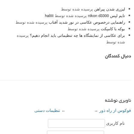
لیزری شدن پیراهن
پرسیده شده توسط
تایم لپس nikon d3300
پرسیده شده توسط
haliiii
راهنمایی درخصوص عکاسی در نور شدید آفتاب
پرسیده شده توسط
بوکه با کامپکت
پرسیده شده توسط
برای عکاسی از نمایشگاه ها چه تنظیماتی باید انجام دهیم؟
پرسیده
شده توسط
دنبال کنندگان
ناوبری نوشته
فوکوس از راه ذور
→
←
تنظیمات دستی
نام کاربری