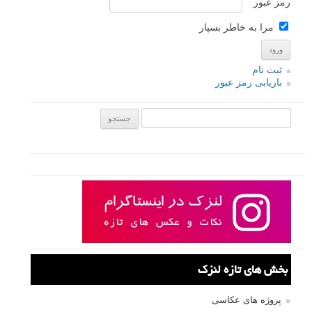
رمز عبور
مرا به خاطر بسپار
ثبت نام
بازیابی رمز عبور
جستجو یرای:
بخش های تازه لنزک
پروژه های عکاسی