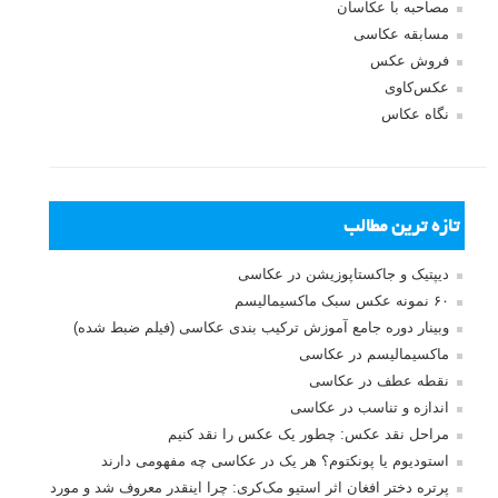
مصاحبه با عکاسان
مسابقه عکاسی
فروش عکس
عکس‌کاوی
نگاه عکاس
تازه ترین مطالب
دیپتیک و جاکستا‌پوزیشن در عکاسی
۶۰ نمونه عکس سبک ماکسیمالیسم
وبینار دوره جامع آموزش ترکیب بندی عکاسی (فیلم ضبط شده)
ماکسیمالیسم در عکاسی
نقطه عطف در عکاسی
اندازه و تناسب در عکاسی
مراحل نقد عکس: چطور یک عکس را نقد کنیم
استودیوم یا پونکتوم؟ هر یک در عکاسی چه مفهومی دارند
پرتره دختر افغان اثر استیو مک‌کری: چرا اینقدر معروف شد و مورد