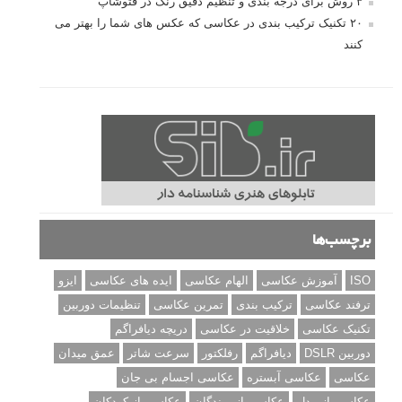
۳ روش برای درجه بندی و تنظیم دقیق رنگ در فتوشاپ
۲۰ تکنیک ترکیب بندی در عکاسی که عکس های شما را بهتر می
کنند
برچسب‌ها
ISO
آموزش عکاسی
الهام عکاسی
ایده های عکاسی
ایزو
ترفند عکاسی
ترکیب بندی
تمرین عکاسی
تنظیمات دوربین
تکنیک عکاسی
خلاقیت در عکاسی
دریچه دیافراگم
دوربین DSLR
دیافراگم
رفلکتور
سرعت شاتر
عمق میدان
عکاسی
عکاسی آبستره
عکاسی اجسام بی جان
عکاسی از مدل
عکاسی از پرندگان
عکاسی از کودکان