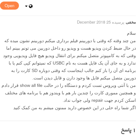
Open
مخفی
پرسیده 25 December 2018
سلام
من چند وقته که وقتی با دوربینم فیلم برداری میکنم دوربینم نشون میده که
در حال ضبط کردن ویدیو هست و ویدیو رو داخل دوربین می تونم ببینم اما
وقتی که به کامپیوتر متصل میکنم برای انتقال ویدیو هیچ فایل ویدیویی وجود
ندارد و به جای آن یک فایل هست به نام USBC که نمیتوانم کپی کنم یا با
برنامه ای آن را باز کنم جالب اینجاست که وقتی دوباره SD کارت را به
دوربین متصل میکنم فایل ها وجود دارن و قابل دیدن است.
من با آنتی ویروس تست کردم و دستگاه را در حالت show all file قرار دادم
و همچنین مموری کارت را چندین بار هم با ویندوز هم با برنامه های مختلف
اسکن کردم جهت repair ولی جواب نداد.
اگر شما راه حلی در این خصوص دارید ممنون میشم به من کمک کنید
1
پاسخ