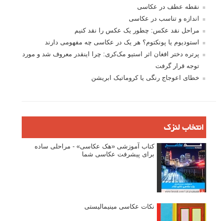
نقطه عطف در عکاسی
اندازه و تناسب در عکاسی
مراحل نقد عکس: چطور یک عکس را نقد کنیم
استودیوم یا پونکتوم؟ هر یک در عکاسی چه مفهومی دارند
پرتره دختر افغان اثر استیو مک‌کری: چرا اینقدر معروف شد و مورد
توجه قرار گرفت
خطای اعوجاج رنگی یا کروماتیک ابریشن
انتخاب لنزک
کتاب آموزشی «هک عکاسی» - مراحلی ساده
برای پیشرفت عکاسی شما
نکات عکاسی مینیمالیستی