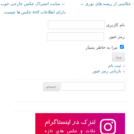
عکاسی از ریسه های نوری
→
←
سایت اشتراک عکس خارجی خوب
دارای اطلاعات exif عکس ها چیست
نام کاربری
رمز عبور
مرا به خاطر بسپار
ثبت نام
بازیابی رمز عبور
جستجو یرای: