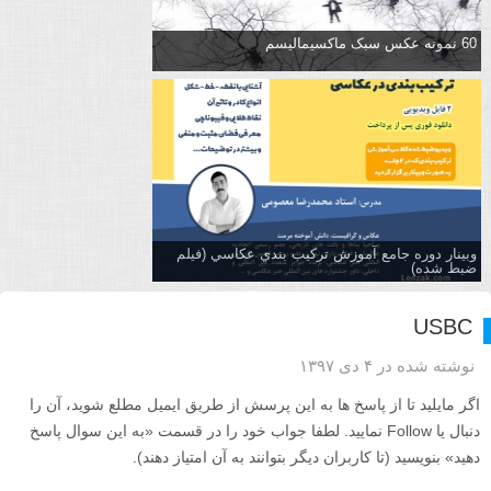
60 نمونه عکس سبک ماکسیمالیسم
وبینار دوره جامع آموزش تركيب بندي عكاسي (فیلم
ضبط شده)
USBC
نوشته شده در ۴ دی ۱۳۹۷
اگر مایلید تا از پاسخ ها به این پرسش از طریق ایمیل مطلع شوید، آن را
دنبال یا Follow نمایید. لطفا جواب خود را در قسمت «به این سوال پاسخ
دهید» بنویسید (تا کاربران دیگر بتوانند به آن امتیاز دهند).