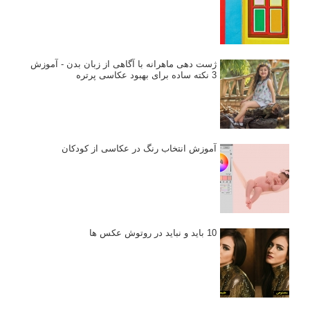
ژست دهی ماهرانه با آگاهی از زبان بدن - آموزش
3 نکته ساده برای بهبود عکاسی پرتره
آموزش انتخاب رنگ در عکاسی از کودکان
10 باید و نباید در روتوش عکس ها