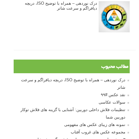
درک نوردهی – همراه با توضیح ISO، دریچه
دیافراگم و سرعت شاتر
مطالب محبوب
درک نوردهی – همراه با توضیح ISO، دریچه دیافراگم و سرعت
شاتر
نقد عکس #۹۹
سوالات عکاسی
تنظیمات فلاش داخلی دوربین: آشنایی با گزینه های فلاش توکار
دوربین شما
نمونه های زیبای عکس های مفهومی
مجموعه عکس های غروب آفتاب