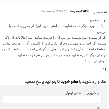
26 December 2018
⋅
kayvan12003
عمومی
دوست عزیز
با یک مموری دیگر تست نمایید تا مطمئن شوید ایراد از مموری است یا
دوربین
اگر از مموری بود بوسیله دوربین آن را فرمت نمایید البته اطلاعات آن پاک
میشود.اگر اطلاعات مهمی روی آن دارید اول با کامپیوتر آن را فرمت نمایید
بلافاصله اطلاعات آن را با نرم افزار های بازگردانی اطلاعات بازیافت کرده و
در جای دیگر ذخیره نمایید.و بعد مجددا با دوربین هم فرمت نمایید.
موفق تر باسید!
#1
لطفا وارد شوید یا
عضو شوید
تا بتوانید پاسخ بدهید
نام کاربری یا نشانی ایمیل
رمز