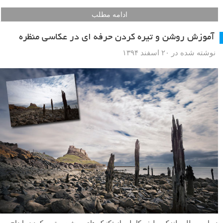
آیا به دنبال روشی برای اصلاح رنگ عکس های خود و حذف ته رنگ های
ناخواسته هستید؟ در این مطلب لنزک، جیمی مک اینتایر (Jimmy McIntyre)،
عکاس سفر و مدرس عکاسی، ۵ روش مختلف اصلاح رنگ عکس ها در
فتوشاپ را به شما عزیزان آموزش می دهد، چراکه وی معتقد است دانستن
روش های مختلف به معنی مجهز بودن برای موقعیت های مختلف بوده و یک
روش برای همه عکس ها کارساز نیست. جیمی برای ساده کردن کار اصلاح
رنگ شما یک اکشن ساخته که در انتهای مطلب قابل دریافت بوده و همچنین