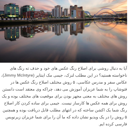
دلایل زیادی وجود دارند که شما بخواهید آسمان را در عکس های خود با
استفاده از فتوشاپ انتخاب (select) کنید. شاید می خواهید پس زمینه
عکستان را تعویض کنید، جزئیات به آن اضافه کنید، کنتراست را تغییر دهید، و
غیره. انتخاب ها (selection در فتوشاپ) یک حد فاصل دقیق از سوژه به شما
می دهند و تنظیمات موضعی را بدون تغییر مولفه های دیگر در تصویر شما
تسهیل می بخشند. در این مطلب لنزک، انتخاب پس زمینه عکس در فتوشاپ
را با ۳ روش مختلف به شما عزیزان آموزش می دهیم.
ادامه مطلب
۵ روش مختلف برای اصلاح رنگ عکس ها در فتوشاپ
نوشته شده در ۲۲ فروردین ۱۳۹۵