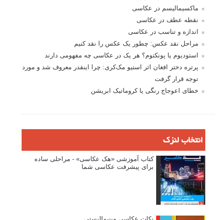
بخش های تازه لنزک
پروژه های عکاسی
مصاحبه با عکاسان
مسابقه عکاسی
فروش عکس
عکس‌کاوی
نگاه عکاس
تازه ترین مطالب
دیپتیک و جاکستا‌پوزیشن در عکاسی