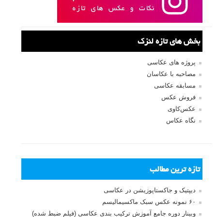
میانبر ها آشنا خواهید شد.
ادامه مطلب
صفحات:
۱
۲
۳
۴
۵
بعدی
نام کاربری
رمز عبور
مرا به خاطر بسپار
ثبت نام
بازیابی رمز عبور
جستجو یرای: