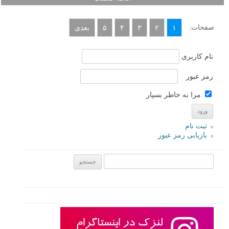
فتوشاپ یک سری میانبر دارد که می توانند برای جا به جایی موقت و فوری
بین ابزار ها مورد استفاده قرار گیرند که «Spring Loaded Hotkeys» نامیده
می شوند. کافیست کلید میانبر ابزار مورد نظر را به یاد داشته باشید. این
قابلیت فتوشاپ به عکاسانی که به دستکاری عکس ها (photo
manipulation) علاقه مندند کمک شایانی می کند. فرض کنید در حال نقاشی
یک ناحیه با ابزار قلم مو (B) هستید و سپس می خواهید قسمتی را با پاک
کردن اصلاح کنید. می توانید به جای جا به جایی به ابزار پاک کن (E)، کلید E
را پایین نگه داشته و پاک کنید، سپس مجددا با رها کردن این کلید به ابزار قلم
مو بازگردید. در این آموزش ویدیویی کوتاه لنزک، با کاربرد های مختلف این