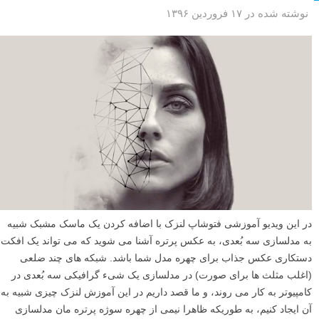
نوشته شده در ۱۷ فروردین ۱۳۹۶
در این ویدیو آموزشی فتوشاپ لنزک با اضافه کردن یک ماسک مشبک شبیه
به مدلسازی سه بُعدی، به عکس پرتره آشنا می شوید که می تواند یک افکت
دستکاری عکس جذاب برای چهره مدل شما باشد. شبکه های چند ضلعی
(اغلب مثلث ها برای صورت) در مدلسازی یک شیء گرافیکی سه بُعدی در
کامپیوتر به کار می روند، و ما قصد داریم در این آموزش لنزک چیزی شبیه به
آن ایجاد کنیم، به طوریکه ظاهرا نیمی از چهره سوژه پرتره مان مدلسازی