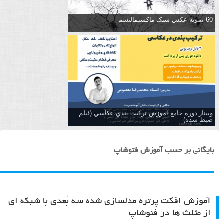
60 نمونه عکس سبک ماکسیمالیسم
وبینار دوره جامع آموزش تركيب بندي عكاسي (فیلم
ضبط شده)
بایگانی بر حسب آموزش فتوشاپ
آموزش افکت پرتره مدلسازی شده سه بُعدی با شبکه ای
از مثلث ها در فتوشاپ