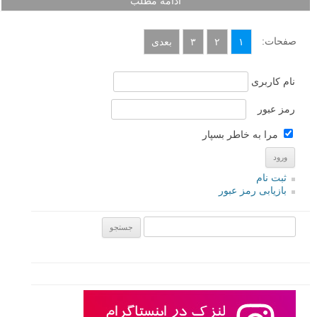
ادامه مطلب
صفحات:
۱
۲
۳
بعدی
نام کاربری
رمز عبور
مرا به خاطر بسپار
ثبت نام
بازیابی رمز عبور
جستجو یرای: