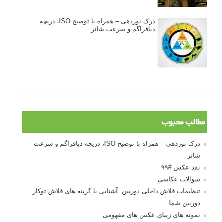
درک نوردهی – همراه با توضیح ISO، دریچه
دیافراگم و سرعت شاتر
مطالب محبوب
درک نوردهی – همراه با توضیح ISO، دریچه دیافراگم و سرعت
شاتر
نقد عکس #۹۹
سوالات عکاسی
تنظیمات فلاش داخلی دوربین: آشنایی با گزینه های فلاش توکار
دوربین شما
نمونه های زیبای عکس های مفهومی