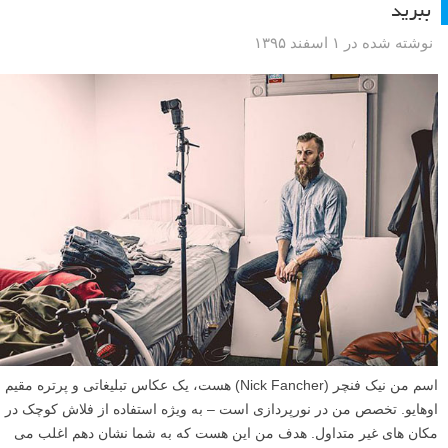
ببرید
نوشته شده در ۱ اسفند ۱۳۹۵
اسم من نیک فنچر (Nick Fancher) هست، یک عکاس تبلیغاتی و پرتره مقیم
اوهایو. تخصص من در نورپردازی است – به ویژه استفاده از فلاش کوچک در
مکان های غیر متداول. هدف من این هست که به شما نشان دهم اغلب می