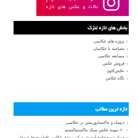
بخش های تازه لنزک
پروژه های عکاسی
مصاحبه با عکاسان
مسابقه عکاسی
فروش عکس
عکس‌کاوی
نگاه عکاس
تازه ترین مطالب
دیپتیک و جاکستا‌پوزیشن در عکاسی
۶۰ نمونه عکس سبک ماکسیمالیسم
وبینار دوره جامع آموزش ترکیب بندی عکاسی (فیلم ضبط شده)