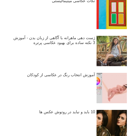
نکات عکاسی مینیمالیستی
ژست دهی ماهرانه با آگاهی از زبان بدن - آموزش
3 نکته ساده برای بهبود عکاسی پرتره
آموزش انتخاب رنگ در عکاسی از کودکان
10 باید و نباید در روتوش عکس ها