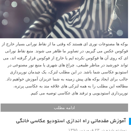
بوکه ها مصنوعات نوری ای هستند که وقتی ما از نقاط نورانی بسیار خارج از
فوکوس عکس می گیریم، در تصاویر ما ظاهر می شوند. منبع نقاط نورانی
ای که روی آن ها فوکوس نکرده ایم یا خارج از فوکوس قرار گرفته اند، می
تواند خورشید در مناظر طبیعی، چراغ های شهری یا منبع نور مصنوعی در
استودیو عکاسی شما باشد. در این مطلب لنزک، یک چیدمان نورپردازی
جالب برای ایجاد بوکه های پیش زمینه به شما عزیزان آموزش خواهیم داد.
مطالعه این مطلب را به همه لنزکی های علاقه مند به عکاسی پرتره،
نورپردازی استودیویی و ترفند های عکاسی توصیه می کنیم.
ادامه مطلب
آموزش مقدماتی راه اندازی استودیو عکاسی خانگی
نوشته شده در ۲۳ فروردین ۱۳۹۵