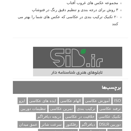
مجموعه عکس های غروب آفتاب
۳ روش برای درجه بندی و تنظیم دقیق رنگ در فتوشاپ
۲۰ تکنیک ترکیب بندی در عکاسی که عکس های شما را بهتر می
کنند
برچسب‌ها
ISO
آموزش عکاسی
الهام عکاسی
ایده های عکاسی
ایزو
ترفند عکاسی
ترکیب بندی
تمرین عکاسی
تنظیمات دوربین
تکنیک عکاسی
خلاقیت در عکاسی
دریچه دیافراگم
دوربین DSLR
دیافراگم
رفلکتور
سرعت شاتر
عمق میدان