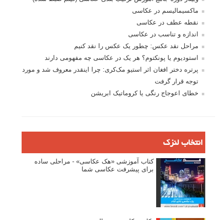
ماکسیمالیسم در عکاسی
نقطه عطف در عکاسی
اندازه و تناسب در عکاسی
مراحل نقد عکس: چطور یک عکس را نقد کنیم
استودیوم یا پونکتوم؟ هر یک در عکاسی چه مفهومی دارند
پرتره دختر افغان اثر استیو مک‌کری: چرا اینقدر معروف شد و مورد
توجه قرار گرفت
خطای اعوجاج رنگی یا کروماتیک ابریشن
انتخاب لنزک
کتاب آموزشی «هک عکاسی» - مراحلی ساده
برای پیشرفت عکاسی شما