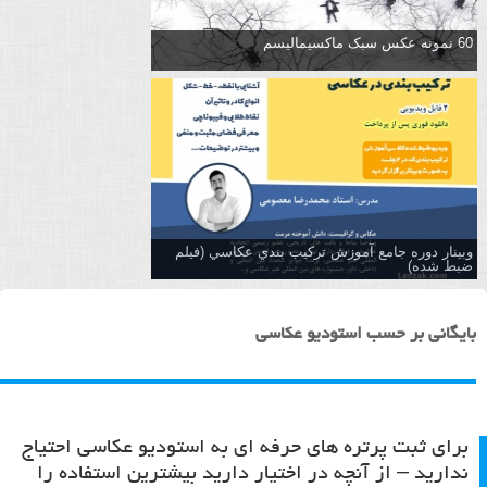
60 نمونه عکس سبک ماکسیمالیسم
وبینار دوره جامع آموزش تركيب بندي عكاسي (فیلم
ضبط شده)
بایگانی بر حسب استودیو عکاسی
برای ثبت پرتره های حرفه ای به استودیو عکاسی احتیاج
ندارید – از آنچه در اختیار دارید بیشترین استفاده را