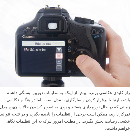
تنظیم دوربینتان قبل از شروع عکاسی می تواند در وقت و تلاش شما صرف
جویی کرده و شاید حتی از تنظیمات اشتباه دوربین پیشگیری کند. پس در
ادامه این مطلب لنزک با ما همراه شوید تا بهترین تنظیمات دوربین برای
عکاسی منظره بدون سه پایه را مرور کنیم.
ادامه مطلب
۶ تنظیمات دوربین که عکاسان پرتره معمولا اشتباه انجام
می دهند
نوشته شده در ۱۳ خرداد ۱۳۹۴