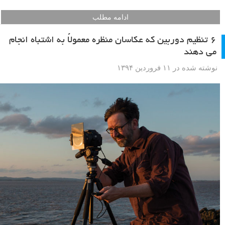
راز کلیدی عکاسی پرتره، بیش از اینکه به تنظیمات دوربین بستگی داشته
باشد، ارتباط برقرار کردن و سازگاری با مدل است. اما در هنگام عکاسی،
زمانی که در حال نورپردازی هستید و روی به تصویر کشیدن حالات چهره مدل
تمرکز دارید، ممکن است برخی از تنظیمات را نادیده بگیرید و در نتیجه نتوانید
عکسی رضایت بخش بگیرید. در مطلب امروز لنزک به این تنظیمات نگاهی
خواهیم داشت.
ادامه مطلب
۶ تنظیم دوربین که عکاسان منظره معمولاً به اشتباه انجام
می دهند
نوشته شده در ۱۱ فروردین ۱۳۹۴