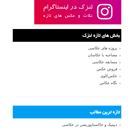
رمز عبور
مرا به خاطر بسپار
ثبت نام
بازیابی رمز عبور
جستجو یرای:
بخش های تازه لنزک
پروژه های عکاسی