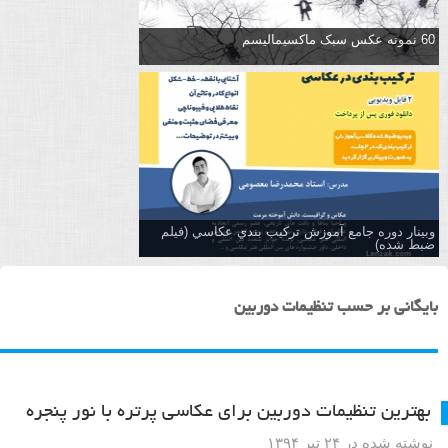
60 نمونه عکس سبک ماکسیمالیسم
وبینار دوره جامع آموزش تركيب بندي عكاسي (فیلم
ضبط شده)
بایگانی بر حسب تنظیمات دوربین
بهترین تنظیمات دوربین برای عکاسی پرتره با نور پنجره
نوشته شده در ۲۴ تیر ۱۳۹۴