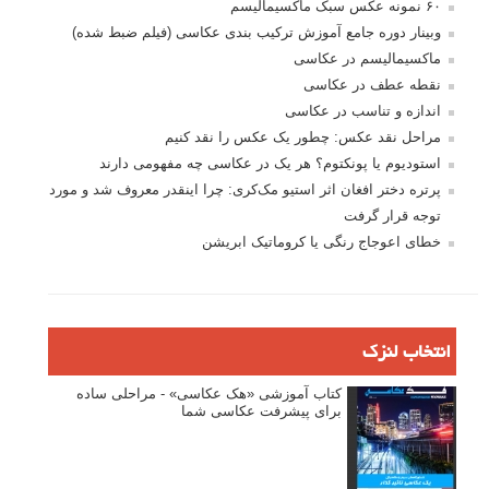
مصاحبه با عکاسان
مسابقه عکاسی
فروش عکس
عکس‌کاوی
نگاه عکاس
تازه ترین مطالب
دیپتیک و جاکستا‌پوزیشن در عکاسی
۶۰ نمونه عکس سبک ماکسیمالیسم
وبینار دوره جامع آموزش ترکیب بندی عکاسی (فیلم ضبط شده)
ماکسیمالیسم در عکاسی
نقطه عطف در عکاسی
اندازه و تناسب در عکاسی
مراحل نقد عکس: چطور یک عکس را نقد کنیم
استودیوم یا پونکتوم؟ هر یک در عکاسی چه مفهومی دارند