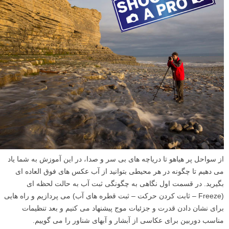
۶ تنظیمات دوربین که عکاسان منظره معمولا در آن ها اشتباهاتی را انجام می
دهند، اشاره خواهیم کرد.
ادامه مطلب
عکاسی از آب: در هر محیطی هستید، عکس های فوق العاده
ای از آب بگیرید – قسمت اول
نوشته شده در ۱۵ اسفند ۱۳۹۲