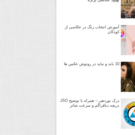
آموزش انتخاب رنگ در عکاسی از
کودکان
10 باید و نباید در روتوش عکس ها
درک نوردهی – همراه با توضیح ISO،
دریچه دیافراگم و سرعت شاتر