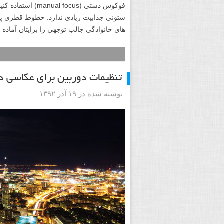
فوکوس دستی (focus
ستونی جذابیت زیادی ندارد. خطوط قطری پوی
های خانوادگی جالب توجهی را برایتان آماده کر
تنظیمات دوربین برای عکاسی 
نوشته شده در ۱۹ آذر ۱۳۹۲