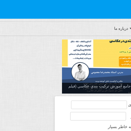
درباره ما
ه جامع آموزش تركيب بندي عكاسي (فیلم
ی
ه خاطر بسپار