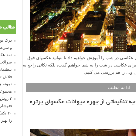
مطالب م
و سرعت
نقد عکس
 عکاسی در شب را آموزش خواهیم داد تا بتوانید عکسهای فوق
سوالات
ب برای عکاسی در شب را به شما خواهیم گفت، بلکه نکاتی راجع به
تنظیمات
ی و… را هم بررسی می کنیم.
فلاش تو
نمونه 
ادامه مطلب
مجموعه
۳ روش 
چه تنظیماتی از چهره حیوانات عکسهای پرتره
فتوشاپ
۲۰ تک
را بهتر 