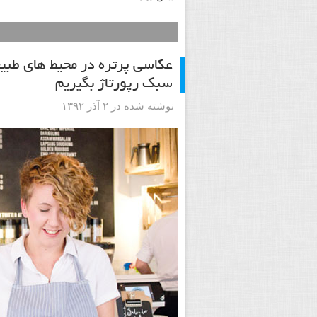
عکاسی پرتره در محیط های طبی
سبک رپورتاژ بگیریم
نوشته شده در ۲ آذر ۱۳۹۲