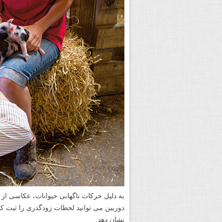
به دلیل حرکات ناگهانی حیوانات، عکاسی از 
دوربین می توانید لحظات زودگذری را ثبت کن
نشان دهد.