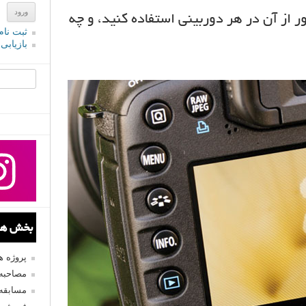
نده یا Live View: چطور از آن در هر دوربینی استفاده کنید، و چه
ثبت نام
بازیابی
جستجو یرا
بخش های
پروژه 
مصاحبه 
مسابقه