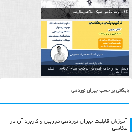
60 نمونه عکس سبک ماکسیمالیسم
وبینار دوره جامع آموزش تركيب بندي عكاسي (فیلم
ضبط شده)
بایگانی بر حسب جبران نوردهی
آموزش قابلیت جبران نوردهی دوربین و کاربرد آن در
عکاسی