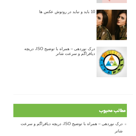
10 باید و نباید در روتوش عکس ها
درک نوردهی – همراه با توضیح ISO، دریچه
دیافراگم و سرعت شاتر
مطالب محبوب
درک نوردهی – همراه با توضیح ISO، دریچه دیافراگم و سرعت
شاتر