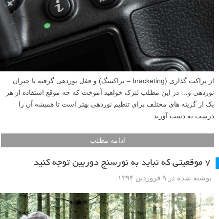
از براکت گذاری (bracketing – براکتینگ) و قفل نوردهی گرفته تا جبران
نوردهی و… در این مطلب لنزک خواهید آموخت که چه موقع استفاده از هر
یک از گزینه های مختلف برای تنظیم نوردهی بهتر است تا همیشه آن را
درست به دست آورید.
ادامه مطلب
۷ موقعیتی که نباید به نورسنج دوربین توجه کنید
نوشته شده در ۹ فروردین ۱۳۹۴