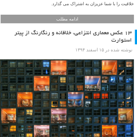
ببینید. این همان صحنه ای است که ما می خواهیم در این آموزش با دوربین
دیگری از آن عکس بگیریم. در ادامه این آموزش کوتاه لنزک با ما برای یک
عکاسی خلاقانه دیگر همراه شوید.
ادامه مطلب
۷ نکته برای مقابله با به بن بست رسیدن عکاس و راه
هایی برای کسب الهام
نوشته شده در ۲ فروردین ۱۳۹۵