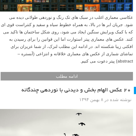
در این مطلب لنزک، عکاس پرتره نیک اسپارکز (Nick Sparks) نکات شخصی
خود در مورد چگونگی غلبه بر به بن بست رسیدن عکاس و مبارزه با رکود
خلاقیت را با شما عزیزان به اشتراک می گذارد.
ادامه مطلب
۱۳ عکس معماری انتزاعی، خلاقانه و رنگارنگ از پیتر
استوارت
نوشته شده در ۱۵ اسفند ۱۳۹۴