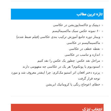
رمز عبور
مرا به خاطر بسپار
ثبت نام
بازیابی رمز عبور
جستجو یرای:
بخش های تازه لنزک
پروژه های عکاسی