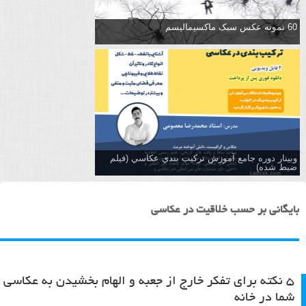
60 نمونه عکس سبک ماکسیمالیسم
وبینار دوره جامع آموزش تركيب بندي عكاسي (فیلم
ضبط شده)
بایگانی بر حسب خلاقیت در عکاسی
۵ نکته برای تفکر خارج از جعبه و الهام بخشیدن به عکاسی
شما در خانه