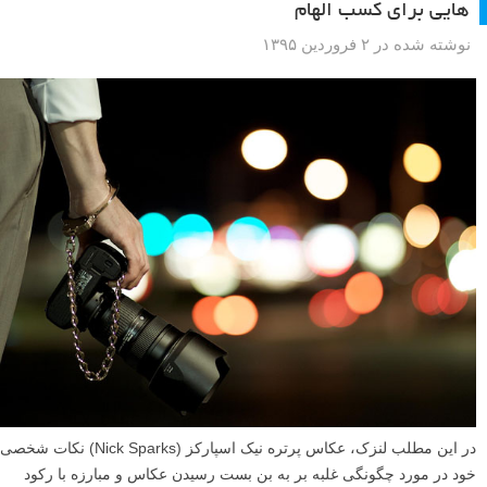
روی آینه دوربین بدون لنز
نوشته شده در ۱۴ اردیبهشت ۱۳۹۵
لنز را از دوربین خود جدا کنید، سپس بدنه را در مقابل یک صحنه روشن نگه
داشته و به تصویر شکل گرفته درون دوربین (در آینه) نگاه کنید. شما باید یک
تصویر کم نور و تار از آنچه که در پشت دوربین در آن منعکس شده است را