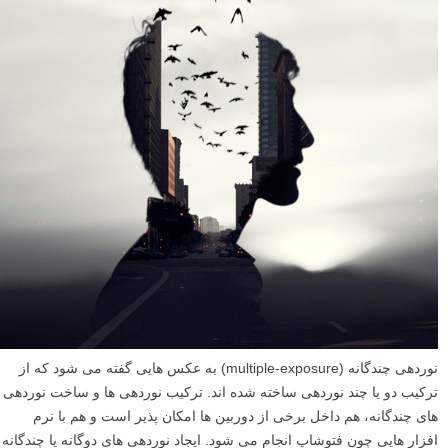
عکاسی معماری اغلب در سبک های تک رنگ و نوردهی طولانی دیده می
شود. جریان ابر ها در بالا، به همراه خطوط سیاه و سفید و کنتراست قوی ای
که با کمک ویرایش سنگین ایجاد می شود، روی شکل ساختمان ها تاکید می
کنند. عکس های معماری پیتر استوارت اما این قوانین را برای رسیدن به
افکتی زیبا شکسته اند. در ادامه این مطلب لنزک، از شما عزیزان برای
تماشای شماری از عکس های معماری خلاقانه و انتزاعی (آبستره –
abstract) پیتر دعوت می کنیم.
ادامه مطلب