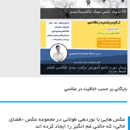
60 نمونه عکس سبک ماکسیمالیسم
وبینار دوره جامع آموزش تركيب بندي عكاسي (فیلم
ضبط شده)
بایگانی بر حسب خلاقیت در عکاسی
عکس هایی با نوردهی طولانی در مجموعه عکس «فضای
خالی» که حالتی غم انگیز را ایجاد کرده اند