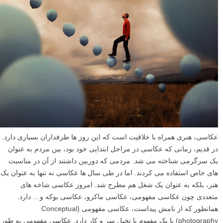
عکاسی، هنری همراه با خلاقیت است که این روز ها طرفداران بسیاری دارد.
در قدیم، زمانی که عکاسی در مراحل ابتدایی خود بود، بین مردم به عنوان
یک سرگرمی شناخته می شد. مردمی که دوربین داشتند از آن در مناسبت
های خاص استفاده می کردند. اما در طی سال ها عکاسی نه تنها به عنوان یک
هنر، بلکه به عنوان یک شغل هم مطرح شد. امروز عکاسی شاخه های
متعددی چون عکاسی مفهومی، عکاسی ماکرو، عکاسی بوکه و… دارد.
همانطور که از نامش پیداست، عکاسی مفهومی (Conceptual
photography) با یک مفهوم یا تخیل سر و کار دارد. عکاسی مفهومی به طور