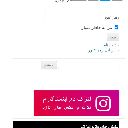
نام کاربری
رمز عبور
مرا به خاطر بسپار
ثبت نام
بازیابی رمز عبور
جستجو یرای:
بخش های تازه لنزک