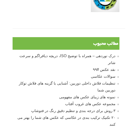
مطالب محبوب
درک نوردهی – همراه با توضیح ISO، دریچه دیافراگم و سرعت
شاتر
نقد عکس #۹۹
سوالات عکاسی
تنظیمات فلاش داخلی دوربین: آشنایی با گزینه های فلاش توکار
دوربین شما
نمونه های زیبای عکس های مفهومی
مجموعه عکس های غروب آفتاب
۳ روش برای درجه بندی و تنظیم دقیق رنگ در فتوشاپ
۲۰ تکنیک ترکیب بندی در عکاسی که عکس های شما را بهتر می
کنند