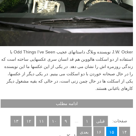
J.W. Ocker نویسنده وبلاگ داستانهای عجیب Odd Things I’ve Seen با
استفاده از دو اسکلت هالووین هم قد انسان سری عکسهایی ساخته است که
زندگی روزمره اش را نشان می دهد. در یکی از این عکسها ما این نویسنده
را در حال صبحانه خوردن با دو اسکلت می بینیم. در یکی دیگر از عکسها،
یکی از اسکلت ها در حال چمن زنی است، در حالی که بقیه مشغول دیگر
کارهای باغبانی هستند.
ادامه مطلب
صفحات:
...
قبلی
۱
۹
۱۰
۱۱
۱۲
۱۳
۱۴
۱۵
۱۶
بعدی