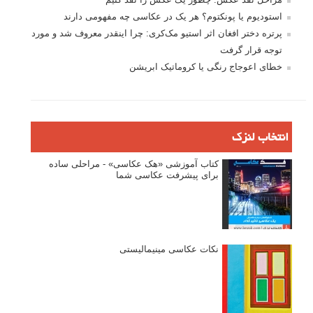
استودیوم یا پونکتوم؟ هر یک در عکاسی چه مفهومی دارند
پرتره دختر افغان اثر استیو مک‌کری: چرا اینقدر معروف شد و مورد
توجه قرار گرفت
خطای اعوجاج رنگی یا کروماتیک ابریشن
انتخاب لنزک
کتاب آموزشی «هک عکاسی» - مراحلی ساده
برای پیشرفت عکاسی شما
نکات عکاسی مینیمالیستی