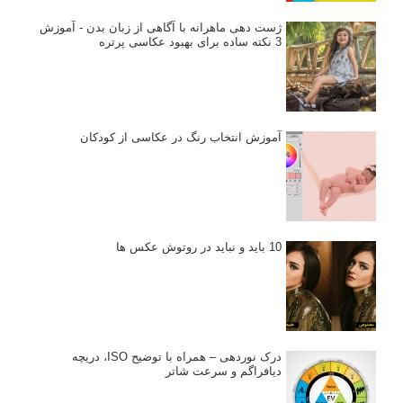
ژست دهی ماهرانه با آگاهی از زبان بدن - آموزش
3 نکته ساده برای بهبود عکاسی پرتره
آموزش انتخاب رنگ در عکاسی از کودکان
10 باید و نباید در روتوش عکس ها
درک نوردهی – همراه با توضیح ISO، دریچه
دیافراگم و سرعت شاتر