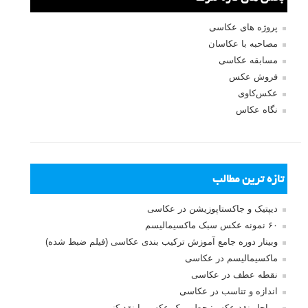
پروژه های عکاسی
مصاحبه با عکاسان
مسابقه عکاسی
فروش عکس
عکس‌کاوی
نگاه عکاس
تازه ترین مطالب
دیپتیک و جاکستا‌پوزیشن در عکاسی
۶۰ نمونه عکس سبک ماکسیمالیسم
وبینار دوره جامع آموزش ترکیب بندی عکاسی (فیلم ضبط شده)
ماکسیمالیسم در عکاسی
نقطه عطف در عکاسی
اندازه و تناسب در عکاسی
مراحل نقد عکس: چطور یک عکس را نقد کنیم