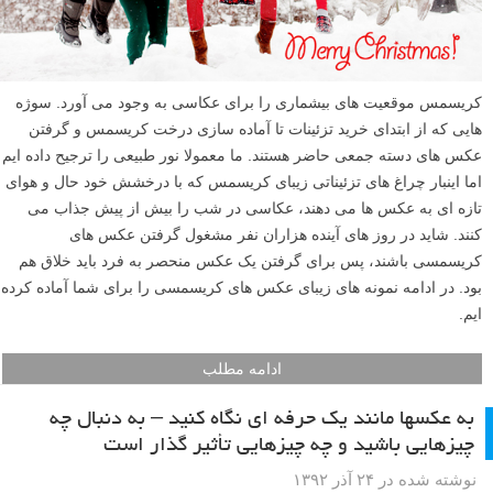
کریسمس موقعیت های بیشماری را برای عکاسی به وجود می آورد. سوژه
هایی که از ابتدای خرید تزئینات تا آماده سازی درخت کریسمس و گرفتن
عکس های دسته جمعی حاضر هستند. ما معمولا نور طبیعی را ترجیح داده ایم
اما اینبار چراغ های تزئیناتی زیبای کریسمس که با درخشش خود حال و هوای
تازه ای به عکس ها می دهند، عکاسی در شب را بیش از پیش جذاب می
کنند. شاید در روز های آینده هزاران نفر مشغول گرفتن عکس های
کریسمسی باشند، پس برای گرفتن یک عکس منحصر به فرد باید خلاق هم
بود. در ادامه نمونه های زیبای عکس های کریسمسی را برای شما آماده کرده
ایم.
ادامه مطلب
به عکسها مانند یک حرفه ای نگاه کنید – به دنبال چه
چیزهایی باشید و چه چیزهایی تأثیر گذار است
نوشته شده در ۲۴ آذر ۱۳۹۲