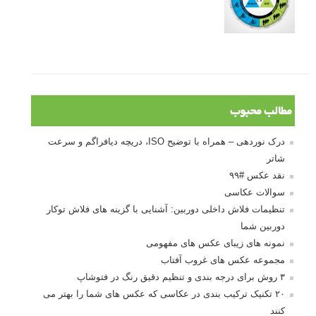
مطالب محبوب
درک نوردهی – همراه با توضیح ISO، دریچه دیافراگم و سرعت
شاتر
نقد عکس #۹۹
سوالات عکاسی
تنظیمات فلاش داخلی دوربین: آشنایی با گزینه های فلاش توکار
دوربین شما
نمونه های زیبای عکس های مفهومی
مجموعه عکس های غروب آفتاب
۳ روش برای درجه بندی و تنظیم دقیق رنگ در فتوشاپ
۲۰ تکنیک ترکیب بندی در عکاسی که عکس های شما را بهتر می
کنند