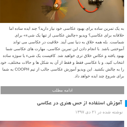
به یک تمرین ساده برای بهبود عکاسی خود نیاز دارید؟ چند ایده ساده اما
خلاقانه برای عکاسی؟ ویدیو «چالش عکاسی از تنها یک شیء» برای
شماست. بله همه خلاق به دنیا نمی آیند. خلاقیت در عکاسی می تواند
آموختنی باشد. با انجام دادن این تمرین عکاسی، مهارت های عکاسی شما
بهبود یافته و عکاس خلاق تری خواهید شد. کافیست یک شیء یا سوژه ساده
انتخاب کنید، و با عکاسی فقط و فقط از آن به شکل ها و حالات مختلف، خود
را به چالش بکشید. این ویدیو آموزش عکاسی جالب از تیم COOPH به شما
برای شروع چند ایده خواهد داد.
ادامه مطلب
آموزش استفاده از حس هنری در عکاسی
نوشته شده در ۲۱ دی ۱۳۹۷