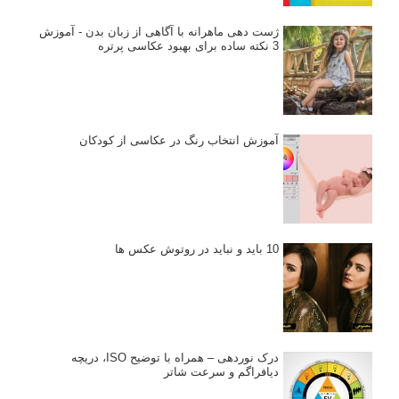
ژست دهی ماهرانه با آگاهی از زبان بدن - آموزش
3 نکته ساده برای بهبود عکاسی پرتره
آموزش انتخاب رنگ در عکاسی از کودکان
10 باید و نباید در روتوش عکس ها
درک نوردهی – همراه با توضیح ISO، دریچه
دیافراگم و سرعت شاتر