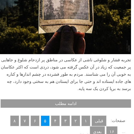
تجربه فشار و شلوغی ناشی از عکاسی در مناطق پر ازدحام شلوغ و جاهایی
پر جمعیت که زیاد در آن عکس گرفته می شود، دردی است که اکثر عکاسان
به خوبی آن را می شناسند. مردم به طور فشرده در چشم اندازها و کناره
های جاده ایستاده اند و حتی جا برای ایستادن هم به سختی وجود دارد، چه
برسد به برپا کردن یک سه پایه.
ادامه مطلب
صفحات:
قبلی
۱
۲
۳
۴
۵
۶
۷
۸
...
۱۶
بعدی