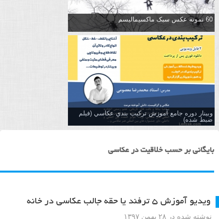
60 نمونه عکس سبک ماکسیمالیسم
وبینار دوره جامع آموزش تركيب بندي عكاسي (فیلم
ضبط شده)
بایگانی بر حسب خلاقیت در عکاسی
ویدیو آموزش ۵ ترفند یا حقه جالب عکاسی در خانه
نوشته شده در ۲۸ بهمن ۱۳۹۷