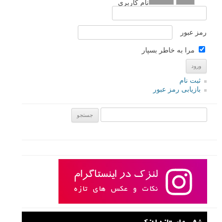
نام کاربری
رمز عبور
مرا به خاطر بسپار
ثبت نام
بازیابی رمز عبور
جستجو یرای: