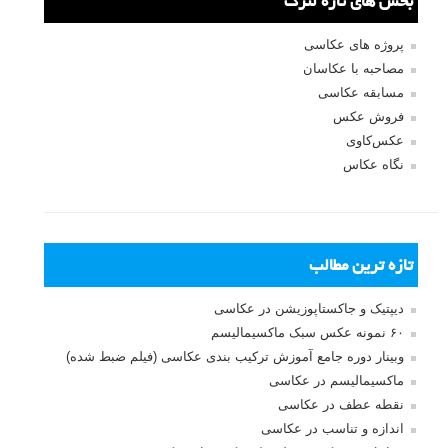
بخش های تازه لنزک
پروژه های عکاسی
مصاحبه با عکاسان
مسابقه عکاسی
فروش عکس
عکس‌کاوی
نگاه عکاس
تازه ترین مطالب
دیپتیک و جاکستا‌پوزیشن در عکاسی
۶۰ نمونه عکس سبک ماکسیمالیسم
وبینار دوره جامع آموزش ترکیب بندی عکاسی (فیلم ضبط شده)
ماکسیمالیسم در عکاسی
نقطه عطف در عکاسی
اندازه و تناسب در عکاسی