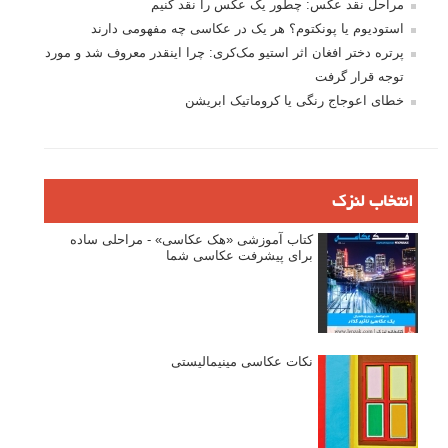
مراحل نقد عکس: چطور یک عکس را نقد کنیم
استودیوم یا پونکتوم؟ هر یک در عکاسی چه مفهومی دارند
پرتره دختر افغان اثر استیو مک‌کری: چرا اینقدر معروف شد و مورد
توجه قرار گرفت
خطای اعوجاج رنگی یا کروماتیک ابریشن
انتخاب لنزک
کتاب آموزشی «هک عکاسی» - مراحلی ساده
برای پیشرفت عکاسی شما
نکات عکاسی مینیمالیستی