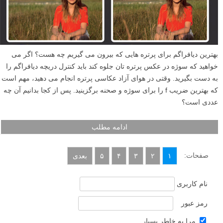
در این مطلب آموزشی به شما راهی ساده را نشان خواهیم داد تا با استفاده
از افکت های فوتوشاپ عمق میدان کمی در عکس هایتان ایجاد کنید (پس
زمینه مات).
ادامه مطلب
بهترین اندازه دریچه دیافراگم برای عکس های پرتره در
هوای آزاد
نوشته شده در ۲ آبان ۱۳۹۲