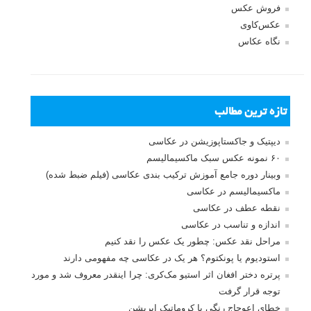
صفحات:
۱
۲
۳
۴
۵
بعدی
نام کاربری
رمز عبور
مرا به خاطر بسپار
ثبت نام
بازیابی رمز عبور
جستجو یرای: