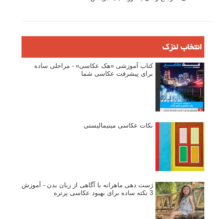
بخش های تازه لنزک
پروژه های عکاسی
مصاحبه با عکاسان
مسابقه عکاسی
فروش عکس
عکس‌کاوی
نگاه عکاس
تازه ترین مطالب
دیپتیک و جاکستا‌پوزیشن در عکاسی
۶۰ نمونه عکس سبک ماکسیمالیسم
وبینار دوره جامع آموزش ترکیب بندی عکاسی (فیلم ضبط شده)
ماکسیمالیسم در عکاسی
نقطه عطف در عکاسی