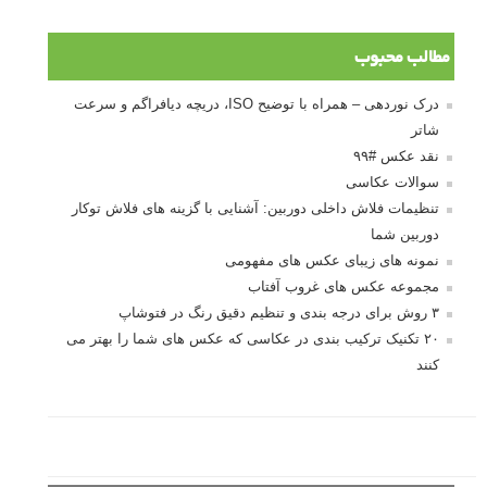
ژست دهی ماهرانه با آگاهی از زبان بدن - آموزش
3 نکته ساده برای بهبود عکاسی پرتره
آموزش انتخاب رنگ در عکاسی از کودکان
10 باید و نباید در روتوش عکس ها
درک نوردهی – همراه با توضیح ISO، دریچه