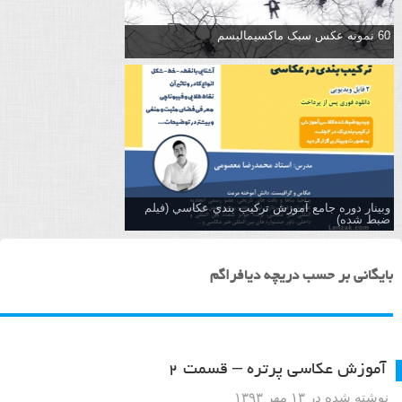
60 نمونه عکس سبک ماکسیمالیسم
وبینار دوره جامع آموزش تركيب بندي عكاسي (فیلم
ضبط شده)
بایگانی بر حسب دریچه دیافراگم
آموزش عکاسی پرتره – قسمت ۲
نوشته شده در ۱۳ مهر ۱۳۹۳