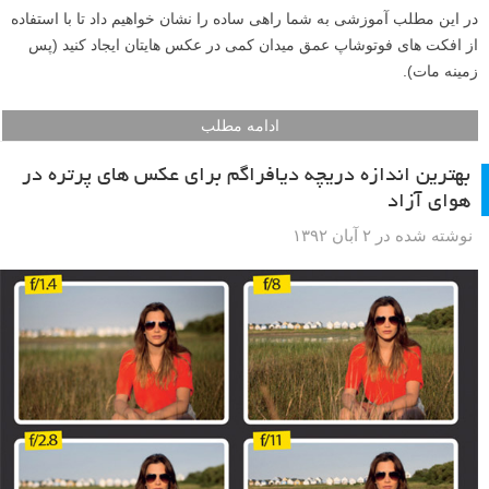
وقتی با هواپیما سفر می کنید، عکاسی از پشت شیشه کاری وسوسه انگیز
است. اگرچه به نظر می رسد در این کار محدودیت زیادی وجود دارد، اما راه
هایی وجود دارند که بتوانید عکس های با کیفیتی بگیرید. در این مطلب نکاتی
را مطرح می کنیم تا در پرواز های خود با هواپیما عکس های زیبایی بگیرید.
ادامه مطلب
افکت عمق میدان با فوتوشاپ – چه کار کنیم که عکسی با
نوردهی f/22 مانند f/1.2 دیده شود
نوشته شده در ۴ آبان ۱۳۹۲