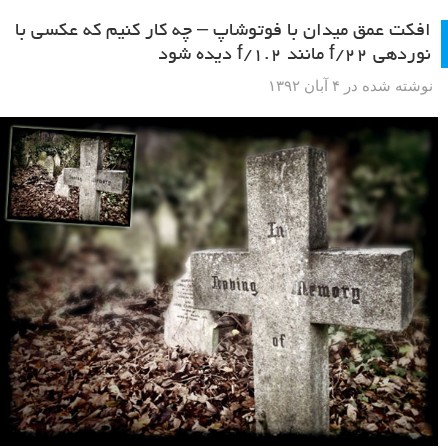
عکس گرفتن از پشت پنجره هواپیما – هر بار با هواپیما
سفر می کنید، عکس های خیره کننده ای بگیرید
نوشته شده در ۲۷ آبان ۱۳۹۲