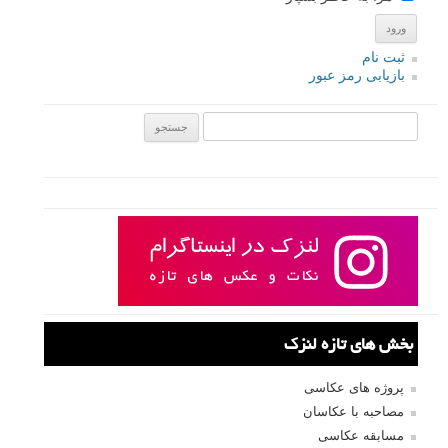
بهترین دیافراگم برای پرتره هایی که بیرون می گیریم چه هست؟ اگر می
خواهید که سوژه در عکس پرتره تان جلوه کند باید کنترل دریچه دیافراگم را
به دست بگیرید. وقتی در هوای آزاد عکاسی پرتره انجام می دهید، مهم است
که بهترین ضریب f را برای سوژه و صحنه برگزینید. پس از کجا بدانیم آن چه
عددی است؟
ادامه مطلب