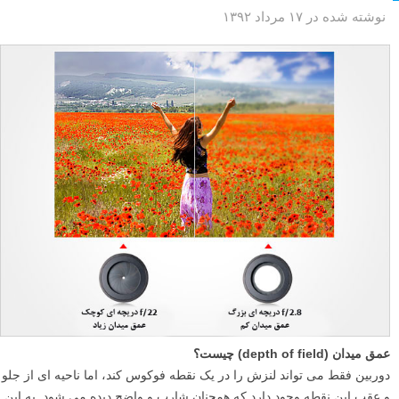
نوشته شده در ۱۷ مرداد ۱۳۹۲
عمق میدان (depth of field) چیست؟
دوربین فقط می تواند لنزش را در یک نقطه فوکوس کند، اما ناحیه ای از جلو
و عقب این نقطه وجود دارد که همچنان شارپ و واضح دیده می شود. به این