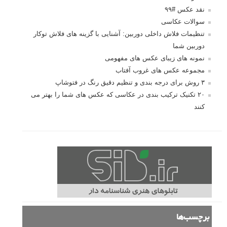
کتاب آموزشی «هک عکاسی» - مراحلی ساده
برای پیشرفت عکاسی شما
نکات عکاسی مینیمالیستی
ژست دهی ماهرانه با آگاهی از زبان بدن - آموزش
3 نکته ساده برای بهبود عکاسی پرتره
آموزش انتخاب رنگ در عکاسی از کودکان