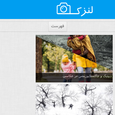
فهرست
دیپتیک و جاکستا‌پوزیشن در عکاسی