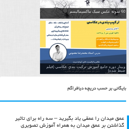
60 نمونه عکس سبک ماکسیمالیسم
وبینار دوره جامع آموزش تركيب بندي عكاسي (فیلم
ضبط شده)
بایگانی بر حسب دریچه دیافراگم
عمق میدان را عمقی یاد بگیرید – سه راه برای تاثیر
گذاشتن بر عمق میدان به همراه آموزش تصویری