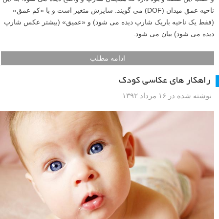
ناحیه عمق میدان (DOF) می گویند. سایزش متغیر است و با «کم عمق»
(فقط یک ناحیه باریک شارپ دیده می شود) و «عمیق» (بیشتر عکس شارپ
دیده می شود) بیان می شود.
ادامه مطلب
راهکار های عکاسی کودک
نوشته شده در ۱۶ مرداد ۱۳۹۲