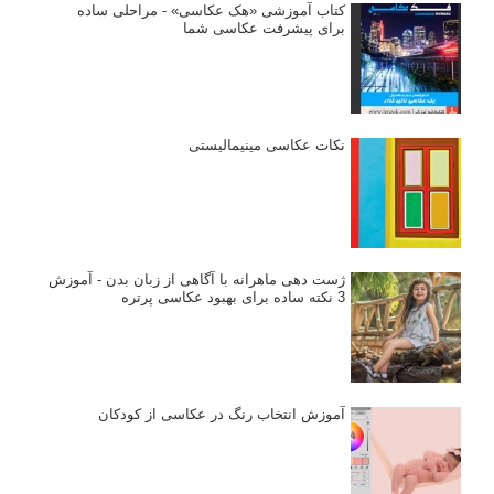
جستجو یرای:
بخش های تازه لنزک
پروژه های عکاسی
مصاحبه با عکاسان
مسابقه عکاسی
فروش عکس
عکس‌کاوی
نگاه عکاس