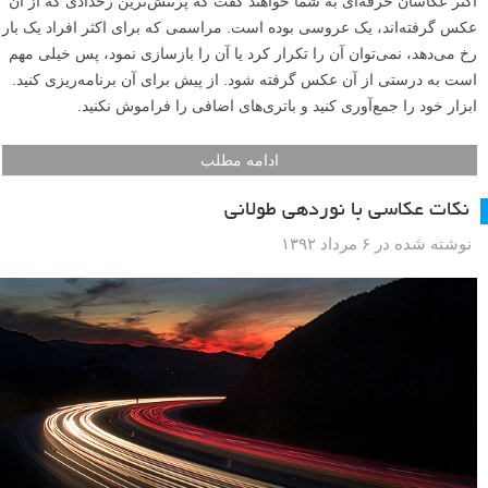
بدون شک عکاسی استودیویی بسیار محبوب بوده ولی متاسفانه خیلی هم
گران است. علیرغم هزینه های بالای تشکیلات استودیو عکاسی، اگر یاد
بگیرید، ایجاد کردن یک افکت مشابه به نسبت آسان است. در این مطلب
آموزشی مراحلی را بررسی می کنیم که برای ایجاد افکت نورپردازی
استاندارد استودیو با هزینه کم به کمک شما می آیند.
ادامه مطلب
نکات عکاسی از مراسم عروسی
نوشته شده در ۱۰ مرداد ۱۳۹۲