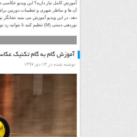
آن ها و مناظر شهری و تنظیمات دوربین برا
دهد. در این ویدیو آموزش می بینید نشانگر 
نوردهی دستی (M) تنظیم کنید تا بتوانید رد نور یا دنباله های نور ماشین ها را خیلی زیبا به تصویر بکشید.
آموزش گام به گام تکنیک عکاس
نوشته شده در ۱۳ دی ۱۳۹۷