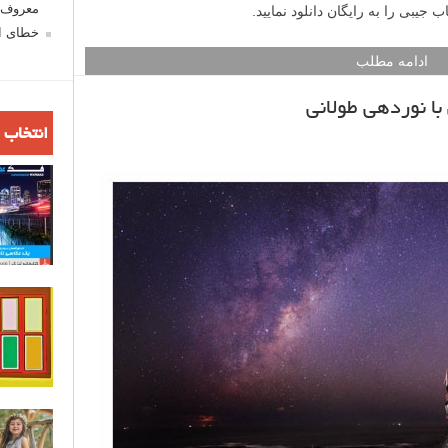
معروف ش
جیبی را به رایگان دانلود نمایید.
خطای اع
ادامه مطلب
انتخاب 