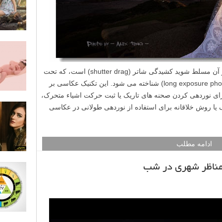
یکی از تکنیک های خلاقانه عکاسی که باید بر آن مسلط شوید کشیدگی شاتر (shutter drag) است، که تحت
عنوان عکاسی با نوردهی طولانی (long exposure photography) شناخته می شود. این تکنیک عکاسی بر
ی نوردهی کردن صحنه های تاریک یا ثبت حرکت اشیاء متحرک،
 شود. در این مقاله لنزک، ۶ تکنیک یا روش خلاقانه برای استفاده از نوردهی طولانی در عکاسی
ادامه مطلب
 مناظر شهری در شب