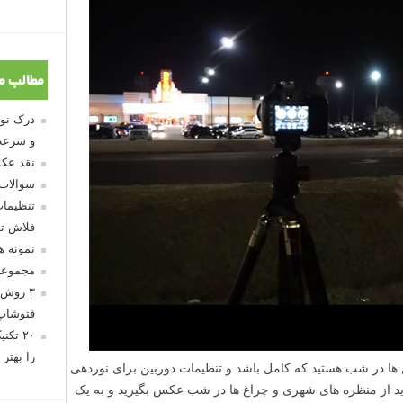
مطالب م
و سرعت
نقد عکس
سوالات
تنظیمات
فلاش تو
نمونه 
مجموعه
۳ روش 
فتوشاپ
۲۰ تک
را بهتر 
 ها در شب هستید که کامل باشد و تنظیمات دوربین برای نوردهی
ید از منظره های شهری و چراغ ها در شب عکس بگیرید و به یک