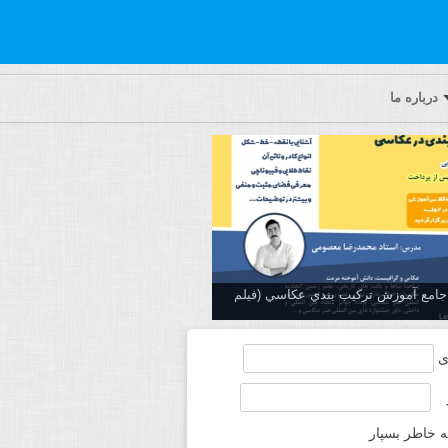
درباره ما
ه جامع آموزش تركيب بندي عكاسي (فیلم
ی
ه خاطر بسپار