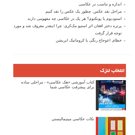
اندازه و تناسب در عکاسی
مراحل نقد عکس: چطور یک عکس را نقد کنیم
استودیوم یا پونکتوم؟ هر یک در عکاسی چه مفهومی دارند
پرتره دختر افغان اثر استیو مک‌کری: چرا اینقدر معروف شد و مورد
توجه قرار گرفت
خطای اعوجاج رنگی یا کروماتیک ابریشن
انتخاب لنزک
کتاب آموزشی «هک عکاسی» - مراحلی ساده
برای پیشرفت عکاسی شما
نکات عکاسی مینیمالیستی