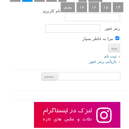
۱۴
۱۵
۱۶
۱۷
بعدی
نام کاربری
رمز عبور
مرا به خاطر بسپار
ثبت نام
بازیابی رمز عبور
جستجو یرای: