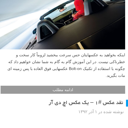
اینکه بخواهید به عکسهایتان حس سرعت ببخشید لزوماً کار سخت و
خطرناکی نیست. در این آموزش گام به گام به شما نشان خواهیم داد که
چگونه با استفاده از تکنیک Bolt-on عکسهایی فوق العاده با پس زمینه ای
مات بگیرید.
ادامه مطلب
نقد عکس #۱ – یک عکس اچ دی آر
نوشته شده در ۱ آذر ۱۳۹۲