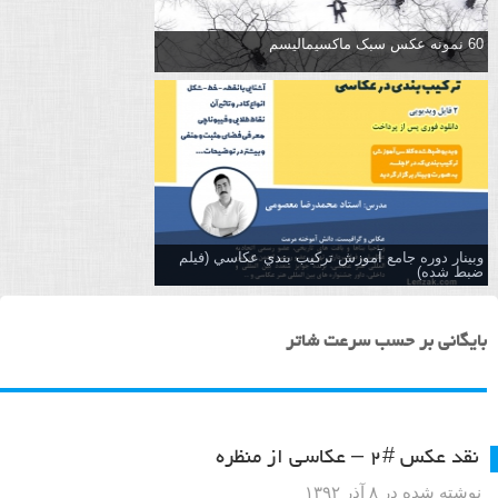
60 نمونه عکس سبک ماکسیمالیسم
وبینار دوره جامع آموزش تركيب بندي عكاسي (فیلم
ضبط شده)
بایگانی بر حسب سرعت شاتر
نقد عکس #۲ – عکاسی از منظره
نوشته شده در ۸ آذر ۱۳۹۲