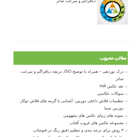
دیافراگم و سرعت شاتر
مطالب محبوب
درک نوردهی – همراه با توضیح ISO، دریچه دیافراگم و سرعت
شاتر
نقد عکس #۹۹
سوالات عکاسی
تنظیمات فلاش داخلی دوربین: آشنایی با گزینه های فلاش توکار
دوربین شما
نمونه های زیبای عکس های مفهومی
مجموعه عکس های غروب آفتاب
۳ روش برای درجه بندی و تنظیم دقیق رنگ در فتوشاپ