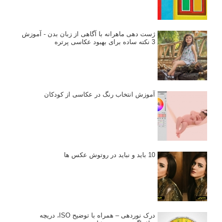
ژست دهی ماهرانه با آگاهی از زبان بدن - آموزش
3 نکته ساده برای بهبود عکاسی پرتره
آموزش انتخاب رنگ در عکاسی از کودکان
10 باید و نباید در روتوش عکس ها
درک نوردهی – همراه با توضیح ISO، دریچه