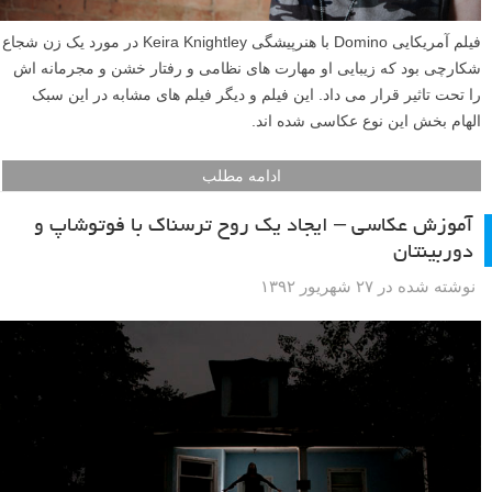
فیلم آمریکایی Domino با هنرپیشگی Keira Knightley در مورد یک زن شجاع
شکارچی بود که زیبایی او مهارت های نظامی و رفتار خشن و مجرمانه اش
را تحت تاثیر قرار می داد. این فیلم و دیگر فیلم های مشابه در این سبک
الهام بخش این نوع عکاسی شده اند.
ادامه مطلب
آموزش عکاسی – ایجاد یک روح ترسناک با فوتوشاپ و
دوربینتان
نوشته شده در ۲۷ شهریور ۱۳۹۲