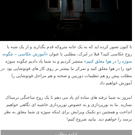
تا کنون تصور کرده اید که به یک خانه متروکه قدم بگذارید و از یک شبه یا
روح عکاسی کنید؟ قبلا در لنزک، مطلبی با عنوان
«آموزش عکاسی – چگونه
سوژه را در هوا معلق کنیم»
منتشر کردیم و به شما یاد دادیم چگونه سوژه
خود را در هوا معلق کنید و تمرکز ما بیشتر بر روی کار های فوتوشاپی بود. در
مطلب پیش رو هم تنظیمات دوربین و صحنه و هم مراحل فوتوشاپی را
آموزش خواهیم داد.
امروز به شما ترفند های ساده ای یاد می دهم تا یک روح ساختگی ترسناک
بسازید. ما به نورپردازی و به خصوص نورپردازی حاشیه ای نگاهی خواهیم
انداخت و همچنین دو تکنیک ویرایش برای اینکه سوژه ی شما معلق به نظر
برسد را خواهیم دید. بیایید شروع کنیم!
ادامه مطلب