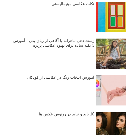
نکات عکاسی مینیمالیستی
ژست دهی ماهرانه با آگاهی از زبان بدن - آموزش
3 نکته ساده برای بهبود عکاسی پرتره
آموزش انتخاب رنگ در عکاسی از کودکان
10 باید و نباید در روتوش عکس ها