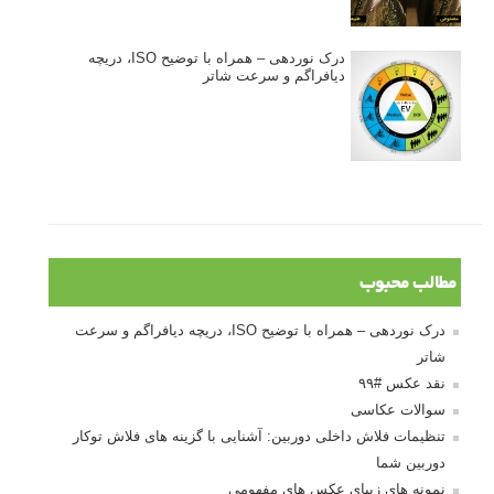
درک نوردهی – همراه با توضیح ISO، دریچه
دیافراگم و سرعت شاتر
مطالب محبوب
درک نوردهی – همراه با توضیح ISO، دریچه دیافراگم و سرعت
شاتر
نقد عکس #۹۹
سوالات عکاسی
تنظیمات فلاش داخلی دوربین: آشنایی با گزینه های فلاش توکار
دوربین شما
نمونه های زیبای عکس های مفهومی