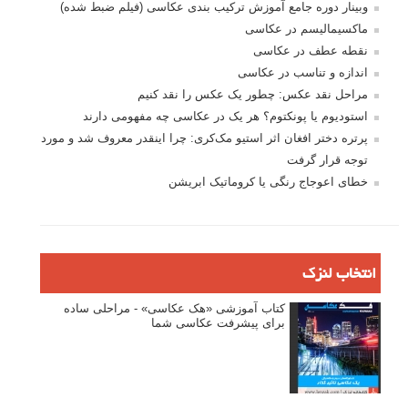
وبینار دوره جامع آموزش ترکیب بندی عکاسی (فیلم ضبط شده)
ماکسیمالیسم در عکاسی
نقطه عطف در عکاسی
اندازه و تناسب در عکاسی
مراحل نقد عکس: چطور یک عکس را نقد کنیم
استودیوم یا پونکتوم؟ هر یک در عکاسی چه مفهومی دارند
پرتره دختر افغان اثر استیو مک‌کری: چرا اینقدر معروف شد و مورد
توجه قرار گرفت
خطای اعوجاج رنگی یا کروماتیک ابریشن
انتخاب لنزک
کتاب آموزشی «هک عکاسی» - مراحلی ساده
برای پیشرفت عکاسی شما