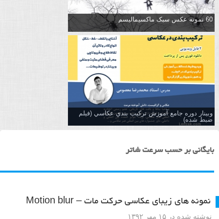
60 نمونه عکس سبک ماکسیمالیسم
وبینار دوره جامع آموزش تركيب بندي عكاسي (فیلم
ضبط شده)
بایگانی بر حسب سرعت شاتر
نمونه های زیبای عکاسی حرکت مات – Motion blur
نوشته شده در ۱۵ مهر ۱۳۹۲