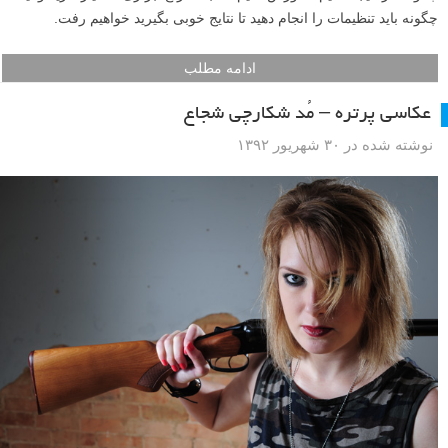
چگونه باید تنظیمات را انجام دهید تا نتایج خوبی بگیرید خواهیم رفت.
ادامه مطلب
عکاسی پرتره – مُد شکارچی شجاع
نوشته شده در ۳۰ شهریور ۱۳۹۲