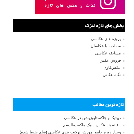
بخش های تازه لنزک
پروژه های عکاسی
مصاحبه با عکاسان
مسابقه عکاسی
فروش عکس
عکس‌کاوی
نگاه عکاس
تازه ترین مطالب
دیپتیک و جاکستا‌پوزیشن در عکاسی
۶۰ نمونه عکس سبک ماکسیمالیسم
وبینار دوره جامع آموزش ترکیب بندی عکاسی (فیلم ضبط شده)