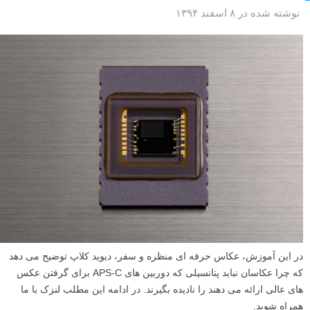
نوشته شده در ۸ اسفند ۱۳۹۴
در این آموزش، عکاس حرفه ای منظره و سفر، دیوید کلاپ توضیح می دهد
که چرا عکاسان نباید پتانسیلی که دوربین های APS-C برای گرفتن عکس
های عالی ارائه می دهند را نادیده بگیرند. در ادامه این مطلب لنزک با ما
همراه شوید.