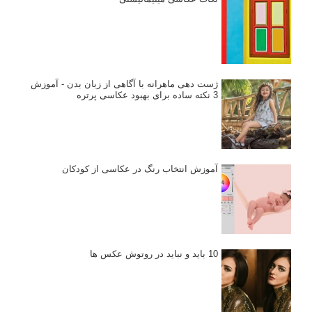
ژست دهی ماهرانه با آگاهی از زبان بدن - آموزش
3 نکته ساده برای بهبود عکاسی پرتره
آموزش انتخاب رنگ در عکاسی از کودکان
10 باید و نباید در روتوش عکس ها