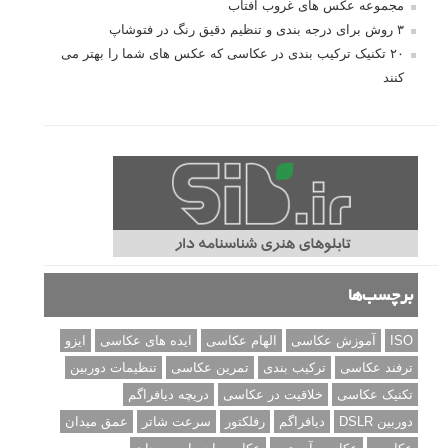
مجموعه عکس های غروب آفتاب
۳ روش برای درجه بندی و تنظیم دقیق رنگ در فتوشاپ
۲۰ تکنیک ترکیب بندی در عکاسی که عکس های شما را بهتر می
کنند
برچسب‌ها
ISO
آموزش عکاسی
الهام عکاسی
ایده های عکاسی
ایزو
ترفند عکاسی
ترکیب بندی
تمرین عکاسی
تنظیمات دوربین
تکنیک عکاسی
خلاقیت در عکاسی
دریچه دیافراگم
دوربین DSLR
دیافراگم
رفلکتور
سرعت شاتر
عمق میدان