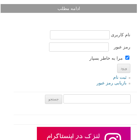
ادامه مطلب
نام کاربری
رمز عبور
مرا به خاطر بسپار
ثبت نام
بازیابی رمز عبور
جستجو یرای: