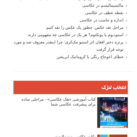
ماکسیمالیسم در عکاسی
نقطه عطف در عکاسی
اندازه و تناسب در عکاسی
مراحل نقد عکس: چطور یک عکس را نقد کنیم
استودیوم یا پونکتوم؟ هر یک در عکاسی چه مفهومی دارند
پرتره دختر افغان اثر استیو مک‌کری: چرا اینقدر معروف شد و مورد
توجه قرار گرفت
خطای اعوجاج رنگی یا کروماتیک ابریشن
انتخاب لنزک
کتاب آموزشی «هک عکاسی» - مراحلی ساده
برای پیشرفت عکاسی شما
نکات عکاسی مینیمالیستی