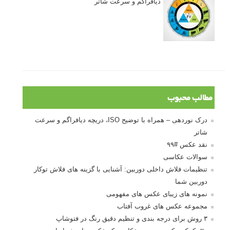
دیافراگم و سرعت شاتر
مطالب محبوب
درک نوردهی – همراه با توضیح ISO، دریچه دیافراگم و سرعت
شاتر
نقد عکس #۹۹
سوالات عکاسی
تنظیمات فلاش داخلی دوربین: آشنایی با گزینه های فلاش توکار
دوربین شما
نمونه های زیبای عکس های مفهومی
مجموعه عکس های غروب آفتاب
۳ روش برای درجه بندی و تنظیم دقیق رنگ در فتوشاپ