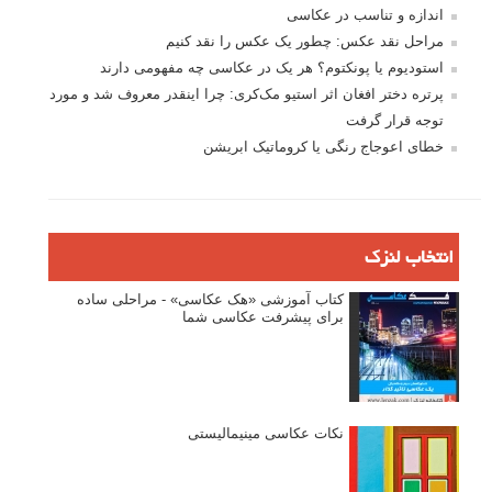
اندازه و تناسب در عکاسی
مراحل نقد عکس: چطور یک عکس را نقد کنیم
استودیوم یا پونکتوم؟ هر یک در عکاسی چه مفهومی دارند
پرتره دختر افغان اثر استیو مک‌کری: چرا اینقدر معروف شد و مورد
توجه قرار گرفت
خطای اعوجاج رنگی یا کروماتیک ابریشن
انتخاب لنزک
کتاب آموزشی «هک عکاسی» - مراحلی ساده
برای پیشرفت عکاسی شما
نکات عکاسی مینیمالیستی