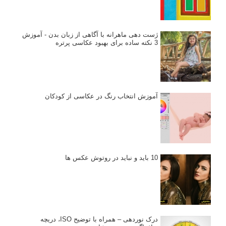
ژست دهی ماهرانه با آگاهی از زبان بدن - آموزش
3 نکته ساده برای بهبود عکاسی پرتره
آموزش انتخاب رنگ در عکاسی از کودکان
10 باید و نباید در روتوش عکس ها
درک نوردهی – همراه با توضیح ISO، دریچه