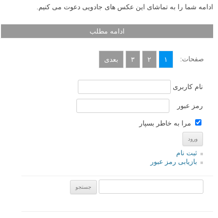
ادامه شما را به تماشای این عکس های جادویی دعوت می کنیم.
ادامه مطلب
صفحات:
۱
۲
۳
بعدی
نام کاربری
رمز عبور
مرا به خاطر بسپار
ثبت نام
بازیابی رمز عبور
جستجو یرای: