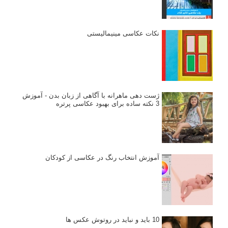
نکات عکاسی مینیمالیستی
ژست دهی ماهرانه با آگاهی از زبان بدن - آموزش
3 نکته ساده برای بهبود عکاسی پرتره
آموزش انتخاب رنگ در عکاسی از کودکان
10 باید و نباید در روتوش عکس ها