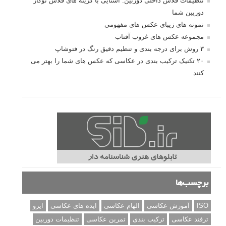
تنظیمات فلاش داخلی دوربین: آشنایی با گزینه های فلاش توکار
دوربین شما
نمونه های زیبای عکس های مفهومی
مجموعه عکس های غروب آفتاب
۳ روش برای درجه بندی و تنظیم دقیق رنگ در فتوشاپ
۲۰ تکنیک ترکیب بندی در عکاسی که عکس های شما را بهتر می
کنند
برچسب‌ها
ISO
آموزش عکاسی
الهام عکاسی
ایده های عکاسی
ایزو
ترفند عکاسی
ترکیب بندی
تمرین عکاسی
تنظیمات دوربین