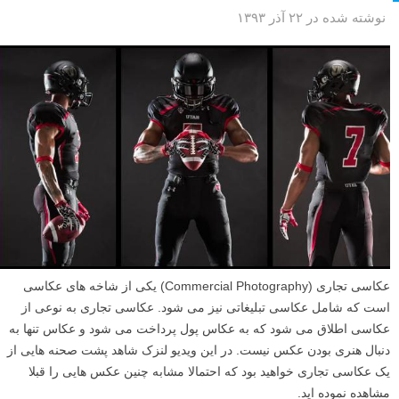
نوشته شده در ۲۲ آذر ۱۳۹۳
عکاسی تجاری (Commercial Photography) یکی از شاخه های عکاسی
است که شامل عکاسی تبلیغاتی نیز می شود. عکاسی تجاری به نوعی از
عکاسی اطلاق می شود که به عکاس پول پرداخت می شود و عکاس تنها به
دنبال هنری بودن عکس نیست. در این ویدیو لنزک شاهد پشت صحنه هایی از
یک عکاسی تجاری خواهید بود که احتمالا مشابه چنین عکس هایی را قبلا
مشاهده نموده اید.