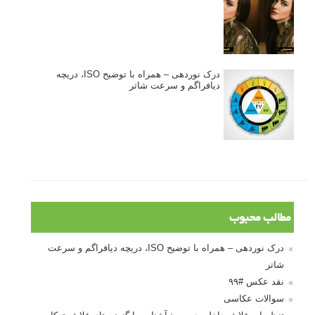
درک نوردهی – همراه با توضیح ISO، دریچه
دیافراگم و سرعت شاتر
مطالب محبوب
درک نوردهی – همراه با توضیح ISO، دریچه دیافراگم و سرعت
شاتر
نقد عکس #۹۹
سوالات عکاسی