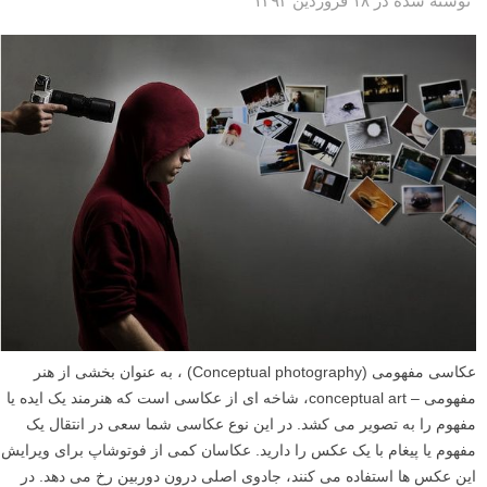
نوشته شده در ۱۸ فروردین ۱۳۹۳
عکاسی مفهومی (Conceptual photography) ، به عنوان بخشی از هنر
مفهومی – conceptual art، شاخه ای از عکاسی است که هنرمند یک ایده یا
مفهوم را به تصویر می کشد. در این نوع عکاسی شما سعی در انتقال یک
مفهوم یا پیغام با یک عکس را دارید. عکاسان کمی از فوتوشاپ برای ویرایش
این عکس ها استفاده می کنند، جادوی اصلی درون دوربین رخ می دهد. در