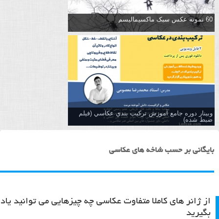
60 نمونه عکس سبک ماکسیمالیسم
وبینار دوره جامع آموزش تركيب بندي عكاسي (فیلم
ضبط شده)
بایگانی بر حسب شاخه های عکاسی
از ژانر های کاملا متفاوت عکاسی چه چیزهایی می توانید یاد
بگیرید