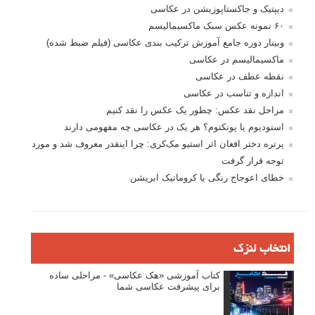
دیپتیک و جاکستا‌پوزیشن در عکاسی
۶۰ نمونه عکس سبک ماکسیمالیسم
وبینار دوره جامع آموزش ترکیب بندی عکاسی (فیلم ضبط شده)
ماکسیمالیسم در عکاسی
نقطه عطف در عکاسی
اندازه و تناسب در عکاسی
مراحل نقد عکس: چطور یک عکس را نقد کنیم
استودیوم یا پونکتوم؟ هر یک در عکاسی چه مفهومی دارند
پرتره دختر افغان اثر استیو مک‌کری: چرا اینقدر معروف شد و مورد
توجه قرار گرفت
خطای اعوجاج رنگی یا کروماتیک ابریشن
انتخاب لنزک
کتاب آموزشی «هک عکاسی» - مراحلی ساده
برای پیشرفت عکاسی شما