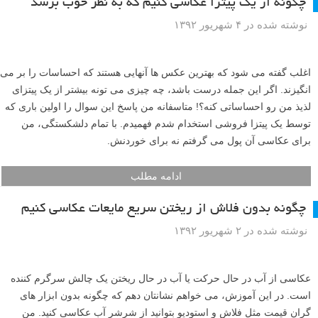
چگونه از یک پیتزا عکاسی کنیم که به نظر خوب برسد
نوشته شده در ۴ شهریور ۱۳۹۲
اغلب گفته می شود که بهترین عکس ها آنهایی هستند که احساسات را بر می
انگیزند. اگر این جمله درست باشد، چه چیزی می تونه بیشتر از یک پیتزای
لذیذ من رو احساساتی کنه؟! متاسفانه من پاسخ این سوال را اولین باری که
توسط یک پیتزا فروشی استخدام شدم فهمیدم. با تمام دلشکستگی، من
برای عکاسی آن پول می گرفتم نه برای خوردنش.
ادامه مطلب
چگونه بدون فلاش از ریختن سریع مایعات عکاسی کنیم
نوشته شده در ۲ شهریور ۱۳۹۲
عکاسی از آب در حال حرکت یا آب در حال ریختن یک چالش سرگرم کننده
است. در این آموزش، می خواهم نشانتان دهم که چگونه بدون ابزار های
گران قیمت مثل فلاش و استودیو بتوانید از شرشر آب عکاسی کنید. من