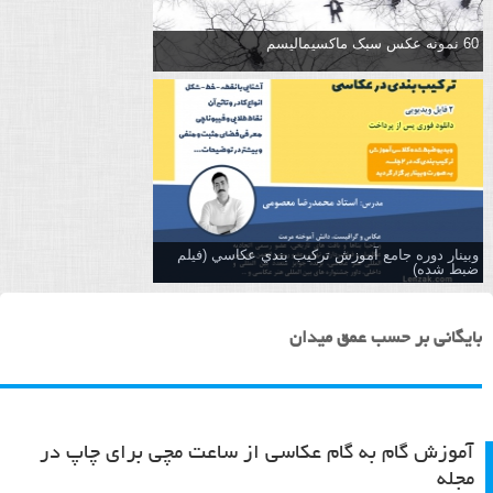
60 نمونه عکس سبک ماکسیمالیسم
وبینار دوره جامع آموزش تركيب بندي عكاسي (فیلم
ضبط شده)
بایگانی بر حسب عمق میدان
آموزش گام به گام عکاسی از ساعت مچی برای چاپ در
مجله