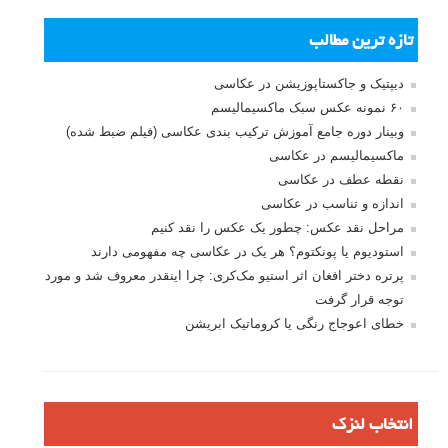
بخش های تازه لنزک
پروژه های عکاسی
مصاحبه با عکاسان
مسابقه عکاسی
فروش عکس
عکس‌کاوی
نگاه عکاس
تازه ترین مطالب
دیپتیک و جاکستا‌پوزیشن در عکاسی
۶۰ نمونه عکس سبک ماکسیمالیسم