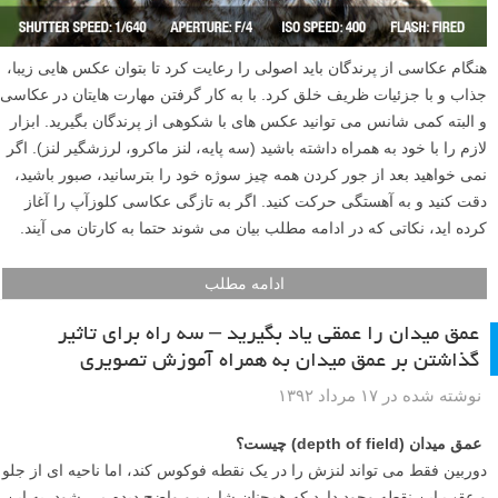
هنگام عکاسی از پرندگان باید اصولی را رعایت کرد تا بتوان عکس هایی زیبا،
جذاب و با جزئیات ظریف خلق کرد. با به کار گرفتن مهارت هایتان در عکاسی
و البته کمی شانس می توانید عکس های با شکوهی از پرندگان بگیرید. ابزار
لازم را با خود به همراه داشته باشید (سه پایه، لنز ماکرو، لرزشگیر لنز). اگر
نمی خواهید بعد از جور کردن همه چیز سوژه خود را بترسانید، صبور باشید،
دقت کنید و به آهستگی حرکت کنید. اگر به تازگی عکاسی کلوزآپ را آغاز
کرده اید، نکاتی که در ادامه مطلب بیان می شوند حتما به کارتان می آیند.
ادامه مطلب
عمق میدان را عمقی یاد بگیرید – سه راه برای تاثیر
گذاشتن بر عمق میدان به همراه آموزش تصویری
نوشته شده در ۱۷ مرداد ۱۳۹۲