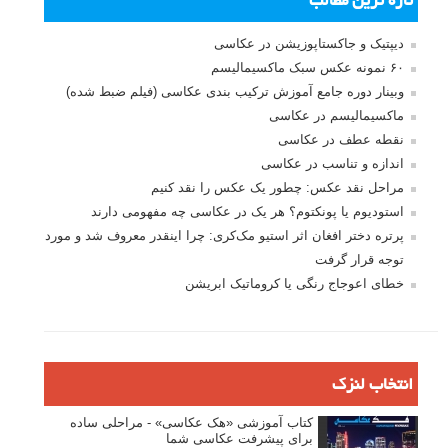
تازه ترین مطالب
دیپتیک و جاکستا‌پوزیشن در عکاسی
۶۰ نمونه عکس سبک ماکسیمالیسم
وبینار دوره جامع آموزش ترکیب بندی عکاسی (فیلم ضبط شده)
ماکسیمالیسم در عکاسی
نقطه عطف در عکاسی
اندازه و تناسب در عکاسی
مراحل نقد عکس: چطور یک عکس را نقد کنیم
استودیوم یا پونکتوم؟ هر یک در عکاسی چه مفهومی دارند
پرتره دختر افغان اثر استیو مک‌کری: چرا اینقدر معروف شد و مورد
توجه قرار گرفت
خطای اعوجاج رنگی یا کروماتیک ابریشن
انتخاب لنزک
کتاب آموزشی «هک عکاسی» - مراحلی ساده
برای پیشرفت عکاسی شما