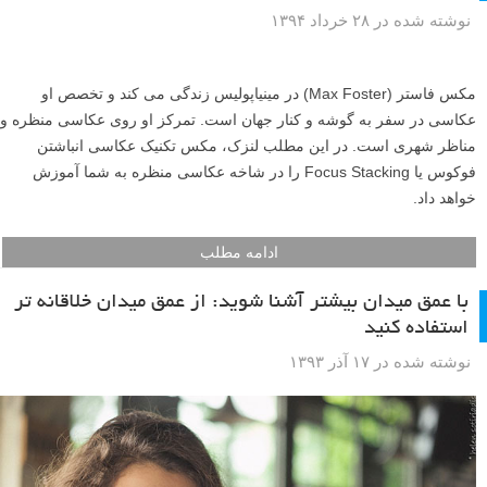
نوشته شده در ۲۸ خرداد ۱۳۹۴
مکس فاستر (Max Foster) در مینیاپولیس زندگی می کند و تخصص او
عکاسی در سفر به گوشه و کنار جهان است. تمرکز او روی عکاسی منظره و
مناظر شهری است. در این مطلب لنزک، مکس تکنیک عکاسی انباشتن
فوکوس یا Focus Stacking را در شاخه عکاسی منظره به شما آموزش
خواهد داد.
ادامه مطلب
با عمق میدان بیشتر آشنا شوید: از عمق میدان خلاقانه تر
استفاده کنید
نوشته شده در ۱۷ آذر ۱۳۹۳