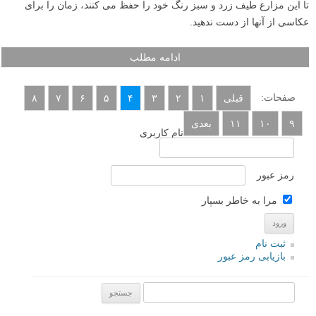
تا این مزارع طیف زرد و سبز رنگ خود را حفظ می کنند، زمان را برای
عکاسی از آنها از دست ندهید.
ادامه مطلب
صفحات:
قبلی
۱
۲
۳
۴
۵
۶
۷
۸
۹
۱۰
۱۱
بعدی
نام کاربری
رمز عبور
مرا به خاطر بسپار
ثبت نام
بازیابی رمز عبور
جستجو یرای: