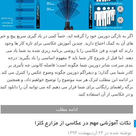
اگر به تازگی دوربین خود را گرفته اید، حتماً کمی در یاد گیری سریع پیچ و خم
های آن به کمک احتیاج دارید. چندین آموزش عکاسی برای تازه کار ها وجود
دارند که فوت و فن عکاسی را با روشی برنامه ریزی شده به شما یاد می
دهند. اما قبل از شروع کار شما باید ۳ مفهوم اساسی را یاد بگیرید: درجه
بندی سرعت شاتر دوربین شما چگونه است؛ فاصله کانونی چه تأثیری بر
کادر شما می گذارد؛ و دیفراگم دوربین چگونه وضوح عکس را کنترل می کند.
در ادامه این مطلب لنزک هر سه موضوع را توضیح خواهیم داد، و همچنین
برگه راهنمای رایگانی برای شما قرار می دهیم که می توانید آن را دانلود کنید
و در عکاسی از آن استفاده کنید.
ادامه مطلب
نکات آموزشی مهم در عکاسی از مزارع کلزا
نوشته شده در ۲۴ اردیبهشت ۱۳۹۳