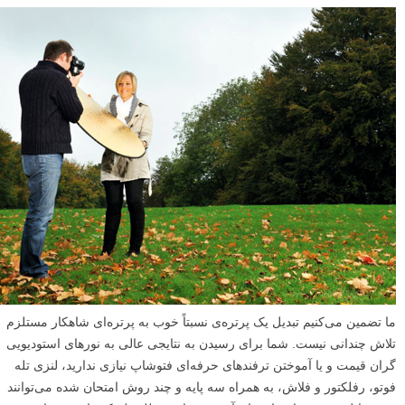
ما تضمین می‌کنیم تبدیل یک پرتره‌ی نسبتاً خوب به پرتره‌ای شاهکار مستلزم
تلاش چندانی نیست. شما برای رسیدن به نتایجی عالی به نورهای استودیویی
گران قیمت و یا آموختن ترفند‌های حرفه‌ای فتوشاپ نیازی ندارید، لنزی تله
فوتو، رفلکتور و فلاش، به همراه سه پایه و چند روش امتحان شده می‌توانند