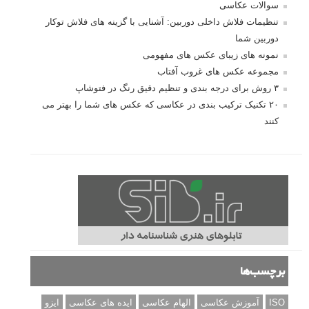
سوالات عکاسی
تنظیمات فلاش داخلی دوربین: آشنایی با گزینه های فلاش توکار
دوربین شما
نمونه های زیبای عکس های مفهومی
مجموعه عکس های غروب آفتاب
۳ روش برای درجه بندی و تنظیم دقیق رنگ در فتوشاپ
۲۰ تکنیک ترکیب بندی در عکاسی که عکس های شما را بهتر می
کنند
برچسب‌ها
ISO
آموزش عکاسی
الهام عکاسی
ایده های عکاسی
ایزو