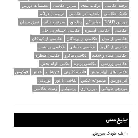
ترفند عکاسی
ترکیب بندی
تمرین عکاسی
تنظیمات دوربین
تکنیک عکاسی
خلاقیت در عکاسی
دریچه دیافراگم
دوربین DSLR
دیافراگم
رفلکتور
سرعت شاتر
عمق میدان
عکاسی
عکاسی آبستره
عکاسی اجسام بی جان
عکاسی از مدل
عکاسی از پرندگان
عکاسی از کودکان
عکاسی از گل ها
عکاسی خیابانی
عکاسی در شب
عکاسی سیاه و سفید
عکاسی ماکرو
عکاسی منظره
عکاسی ورزشی
عکاسی پرتره
عکس الهام بخش
عکس های الهام بخش
فاصله کانونی
فتوشاپ
فلاش
فوکوس
لنز دوربین
مجموعه عکس
نقاشی با نور
نوردهی
نوردهی طولانی
نورپردازی
پرسپکتیو
ژست عکاسی
تبلیغ متنی
آتلیه کودک سروش