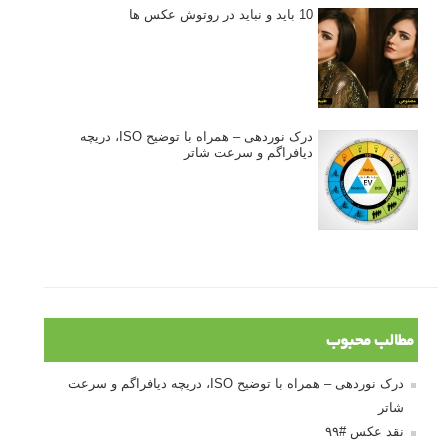
10 باید و نباید در روتوش عکس ها
درک نوردهی – همراه با توضیح ISO، دریچه
دیافراگم و سرعت شاتر
مطالب محبوب
درک نوردهی – همراه با توضیح ISO، دریچه دیافراگم و سرعت
شاتر
نقد عکس #۹۹