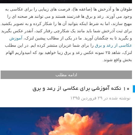
طوفان ها و آذرخش ها (صاعقه ها)، فرصت های زیبایی را برای عکاسی به
وجود می آورند. رعد و برق ها قدرتمند هستند و می توانند هر صحنه ای را
مهیج سازند، اما به شرط اینکه بتوانید آن ها را شکار کرده و به تصویر بکشید.
برای ثبت آذرخش شما باید مانند یک شکارچی رفتار کنید، آنقدر عکس بگیرید
و بگیرید تا به چنگشان آورید. ما در یکی از مطالب پیشین لنزک،
آموزش
عکاسی از رعد و برق
را برای شما عزیزان منتشر کرده ایم. در این مطلب
لنزک، شاهد ۲۵ نمونه عکس رعد و برق زیبا خواهید بود که امیدواریم الهام
بخش واقع شوند.
ادامه مطلب
۱۰ نکته آموزشی برای عکاسی از رعد و برق
نوشته شده در ۲۹ فروردین ۱۳۹۵