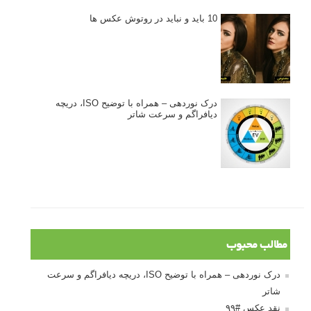
10 باید و نباید در روتوش عکس ها
درک نوردهی – همراه با توضیح ISO، دریچه
دیافراگم و سرعت شاتر
مطالب محبوب
درک نوردهی – همراه با توضیح ISO، دریچه دیافراگم و سرعت
شاتر
نقد عکس #۹۹