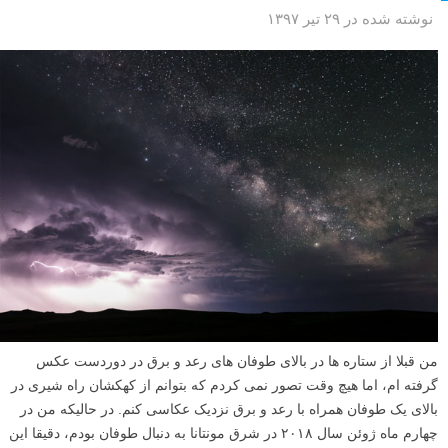
نوشته شده در ۲۹ تیر ۱۳۹۷
من قبلا از ستاره ها در بالای طوفان های رعد و برق در دوردست عکس
گرفته ام، اما هیچ وقت تصور نمی کردم که بتوانم از کهکشان راه شیری در
بالای یک طوفان همراه با رعد و برق نزدیک عکاسی کنم. در حالیکه من در
چهارم ماه ژوئن سال ۲۰۱۸ در شرق مونتانا به دنبال طوفان بودم، دقیقا این