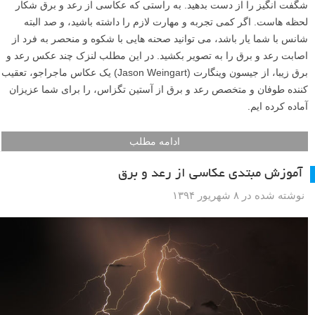
شگفت انگیز را از دست بدهید. به راستی که عکاسی از رعد و برق شکار
لحظه هاست. اگر کمی تجربه و مهارت لازم را داشته باشید، و صد البته
شانس با شما یار باشد، می توانید صحنه هایی با شکوه و منحصر به فرد از
اصابت رعد و برق را به تصویر بکشید. در این مطلب لنزک چند عکس رعد و
برق زیبا، از جیسون وینگارت (Jason Weingart) یک عکاس ماجراجو، تعقیب
کننده طوفان و متخصص رعد و برق از آستین تگزاس، را برای شما عزیزان
آماده کرده ایم.
ادامه مطلب
آموزش مبتدی عکاسی از رعد و برق
نوشته شده در ۸ شهریور ۱۳۹۴