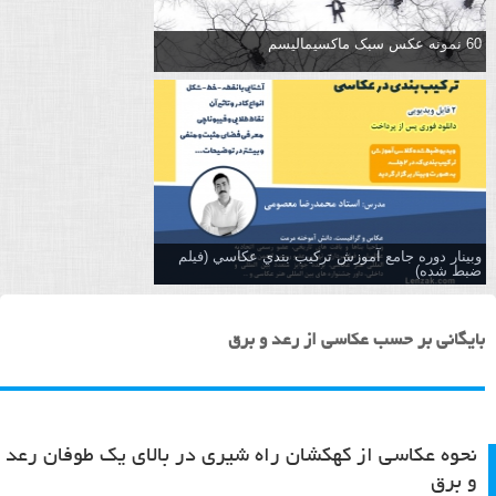
60 نمونه عکس سبک ماکسیمالیسم
وبینار دوره جامع آموزش تركيب بندي عكاسي (فیلم
ضبط شده)
بایگانی بر حسب عکاسی از رعد و برق
نحوه عکاسی از کهکشان راه شیری در بالای یک طوفان رعد
و برق