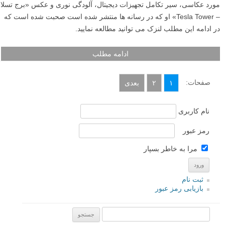
مورد عکاسی، سیر تکامل تجهیزات دیجیتال، آلودگی نوری و عکس «برج تسلا
– Tesla Tower» او که در رسانه ها منتشر شده است صحبت شده است که
در ادامه این مطلب لنزک می توانید مطالعه نمایید.
ادامه مطلب
صفحات:
۱
۲
بعدی
نام کاربری
رمز عبور
مرا به خاطر بسپار
ثبت نام
بازیابی رمز عبور
جستجو یرای: