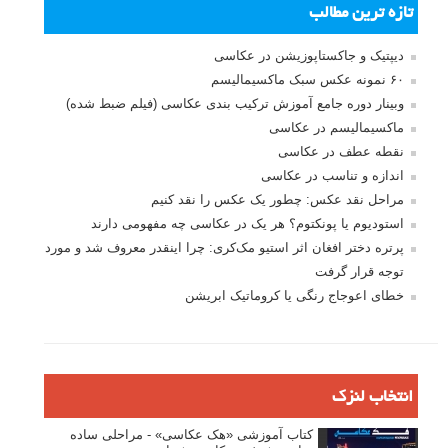
تازه ترین مطالب
دیپتیک و جاکستا‌پوزیشن در عکاسی
۶۰ نمونه عکس سبک ماکسیمالیسم
وبینار دوره جامع آموزش ترکیب بندی عکاسی (فیلم ضبط شده)
ماکسیمالیسم در عکاسی
نقطه عطف در عکاسی
اندازه و تناسب در عکاسی
مراحل نقد عکس: چطور یک عکس را نقد کنیم
استودیوم یا پونکتوم؟ هر یک در عکاسی چه مفهومی دارند
پرتره دختر افغان اثر استیو مک‌کری: چرا اینقدر معروف شد و مورد
توجه قرار گرفت
خطای اعوجاج رنگی یا کروماتیک ابریشن
انتخاب لنزک
کتاب آموزشی «هک عکاسی» - مراحلی ساده