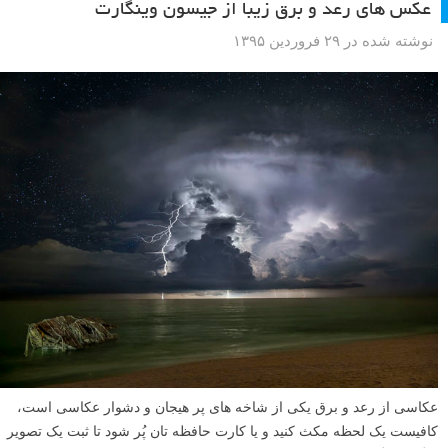
عکس های رعد و برق زیبا از جیسون وینگارت
نوشته شده در ۲۹ فروردین ۱۳۹۵
عکاسی از رعد و برق یکی از شاخه های پر هیجان و دشوار عکاسی است،
کافیست یک لحظه مکث کنید و یا کارت حافظه تان پُر شود تا ثبت یک تصویر