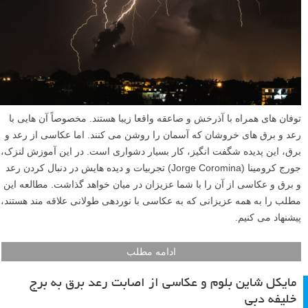
توفان های همراه با آذرخش و صاعقه واقعا زیبا هستند. مخصوصاً آن هایی با
رعد و برق های خروشان که آسمان را روشن می کنند. اما عکاسی از رعد و
برق، این پدیده شگفت انگیز، کار بسیار دشواری است. در این آموزش لنزک،
جورج کرومینا (Jorge Coromina) تجربیات و دیده هایش در دنبال کردن رعد
و برق و عکاسی از آن را با شما عزیزان در میان خواهد گذاشت. مطالعه این
مطلب را به همه عزیزانی که به عکاسی با نوردهی طولانی علاقه مند هستند،
پیشنهاد می کنیم.
ادامه مطلب
مایکل شاین بلوم و عکاسی از اصابت رعد برق به برج
خلیفه دبی