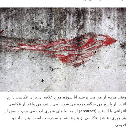
وقتی مردم از من می پرسند آیا سوژه مورد علاقه ای برای عکاسی دارم،
اغلب از پاسخ من شگفت زده می شوند. می دانید، من واقعا از عکاسی
انتزاعی یا آبستره (abstract) از محیط های شهری لذت می برم، و بیش از
هر چیزی، عاشق عکاسی از بتن هستم. بله، درست است! بتن ساده و
قدیمی.