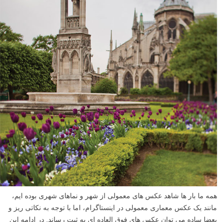
همه ما بار ها شاهد عکس های معمولی از شهر و نماهای شهری بوده ایم،
مانند یک عکس معماری معمولی در اینستاگرام، اما با توجه به نکاتی ریز و
بعضا ساده می توان عکس های فوق العاده ای به ثبت رساند. در ادامه این