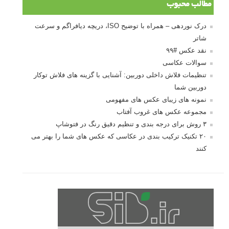
مطالب محبوب
درک نوردهی – همراه با توضیح ISO، دریچه دیافراگم و سرعت
شاتر
نقد عکس #۹۹
سوالات عکاسی
تنظیمات فلاش داخلی دوربین: آشنایی با گزینه های فلاش توکار
دوربین شما
نمونه های زیبای عکس های مفهومی
مجموعه عکس های غروب آفتاب
۳ روش برای درجه بندی و تنظیم دقیق رنگ در فتوشاپ
۲۰ تکنیک ترکیب بندی در عکاسی که عکس های شما را بهتر می
کنند