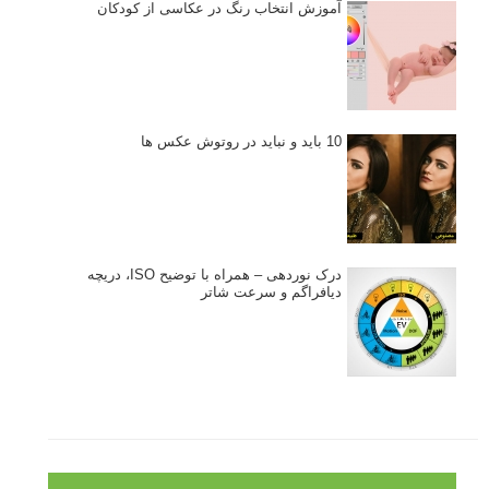
آموزش انتخاب رنگ در عکاسی از کودکان
10 باید و نباید در روتوش عکس ها
درک نوردهی – همراه با توضیح ISO، دریچه
دیافراگم و سرعت شاتر