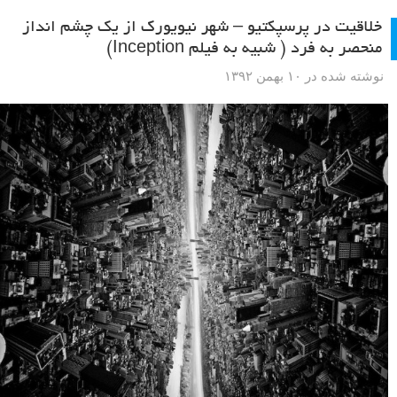
خلاقیت در پرسپکتیو – شهر نیویورک از یک چشم انداز
منحصر به فرد ( شبیه به فیلم Inception)
نوشته شده در ۱۰ بهمن ۱۳۹۲