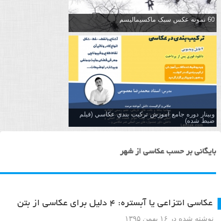
60 نمونه عکس سبک ماکسیمالیسم
وبینار دوره جامع آموزش تركيب بندي عكاسي (فیلم
ضبط شده)
بایگانی بر حسب عکاسی از شهر
عکاسی انتزاعی یا آبستره: ۴ دلیل برای عکاسی از بتن
نوشته شده در ۱۶ بهمن ۱۳۹۵