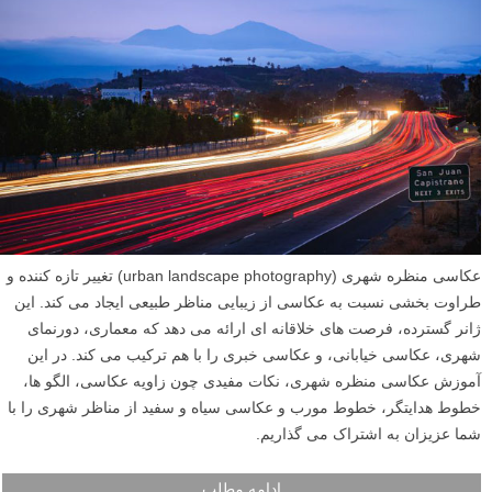
عکاسی مادون قرمز عمدتا برای ایجاد تصاویر منظره متفاوت و رویایی در
طول روزهای روشن مورد استفاده قرار می گیرد، و رنگ های طبیعت را از
سفید خالص تا زرد یا قرمز روشن به ما می دهد. اما این تکنیک پتانسیل
بالایی نیز در عکاسی شهری، به خصوص در شب دارد. در این آموزش، به
شما نشان خواهم داد که چطور تصاویر آینده نگر خیره کننده از فضای شهری
در شب ایجاد کنید، و رنگ های فیلم های علمی تخیلی مانند ماتریس و ترون
را به نمایش بگذارید.
ادامه مطلب
آموزش ۷ نکته عکاسی منظره شهری
نوشته شده در ۱۰ اسفند ۱۳۹۹