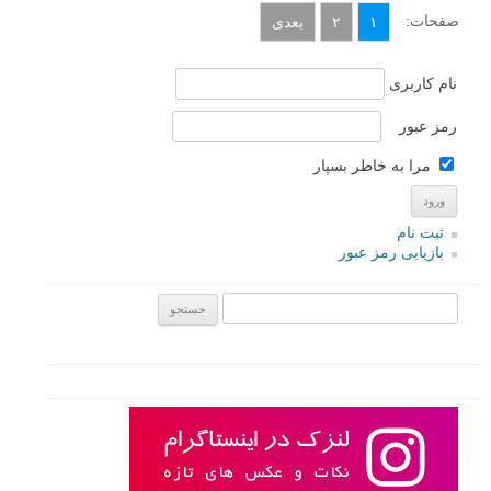
۵ نکته آموزشی برای عکاسی از مناظر شهری
نوشته شده در ۲۰ اردیبهشت ۱۳۹۶
«من مناظر شهری را به عنوان یک ژانر فرعی از عکاسی خیابانی در نظر می
گیرم. اما این کار به مهارت نیاز دارد – آنچه که یک منظره شهری عالی را از