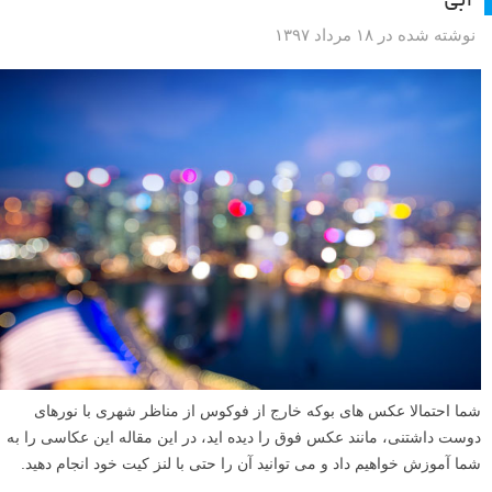
به دنبال آموزش عکاسی از دنباله نور ماشین ها در شب هستید که کامل باشد
و تنظیمات دوربین برای نوردهی مناسب را به خوبی آموزش دهد؟ یا قصد
دارید از منظره های شهری و چراغ ها در شب عکس بگیرید و به یک آموزش
کامل نیاز دارید؟ این ویدیو عکاسی در مکان های مختلف از ماشین ها و ثبت
دنباله نوری (light trail) آن ها و مناظر شهری و تنظیمات دوربین برای نوردهی
طولانی و رسیدن به نوردهی مناسب را به شما یاد می دهد. در این ویدیو
آموزش می بینید نشانگر نوردهی چیست و چگونه ایزو، دیافراگم و سرعت
شاتر را در مُد نوردهی دستی (M) تنظیم کنید تا بتوانید رد نور یا دنباله های نور
ماشین ها را خیلی زیبا به تصویر بکشید.
ادامه مطلب
آموزش عکاسی از مناظر شهری با نورهای بوکه در ساعت
آبی