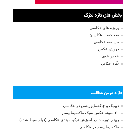
یک عکس فوری از یک ساختمان متمایز می کند چیست؟ در این راهنما، من
سعی خواهم کرد تا نکاتی را ارائه دهم و در مورد نحوه عکاسی احساسی تر،
به یاد ماندنی تر، و قدرتمندتر از مناظر شهری ساختارشکنی کنم». در ادامه
این مطلب لنزک اریک کیم عکاس خیابانی نکات جالب و متفاوتی را برای
عکاسی از مناظر شهری آموزش داده و برای هر نکته یک تمرین عکاسی
مطرح کرده است. مطالعه این مطلب را به همه لنزکی های عزیز توصیه می
کنیم.
ادامه مطلب
صفحات:
۱
۲
بعدی
نام کاربری
رمز عبور
مرا به خاطر بسپار