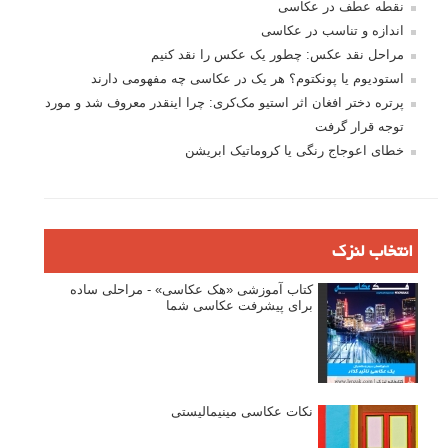
ثبت نام
بازیابی رمز عبور
جستجو یرای:
بخش های تازه لنزک
پروژه های عکاسی
مصاحبه با عکاسان
مسابقه عکاسی
فروش عکس
عکس‌کاوی