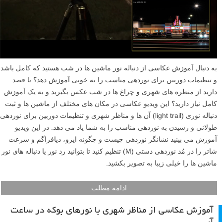
مینیمالیستی در منظره شهری شروع کرده، سپس به عناصر طراحی مثل
خطوط، شکل و… پرداخته و در انتهای مقاله به فضای منفی می پردازیم. با
ما همراه شوید.
ادامه مطلب
آموزش عکاسی از دنباله نور و مناظر شهری در شب
نوشته شده در ۱۹ دی ۱۳۹۷