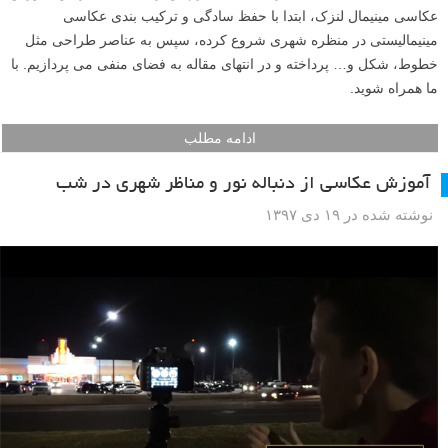
آموزش نکات عکاسی مینیمالیستی در یک محیط شهری
نوشته شده در ۲۰ بهمن ۱۳۹۸
مانند همه هنرهای تجسمی دیگر، مینیمالیسم نیز بر روی عناصر اصلی طراحی
بنا شده است؛ خط، شکل، رنگ، بافت، فرم، و ترکیب بندی. در این آموزش
عکاسی مینیمال لنزک، ابتدا با حفظ سادگی و ترکیب بندی عکاسی