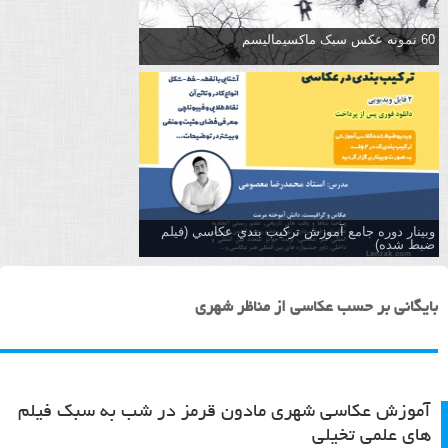
60 نمونه عکس سبک ماکسیمالیسم
وبینار دوره جامع آموزش تركيب بندي عكاسي (فیلم
ضبط شده)
بایگانی بر حسب عکاسی از مناظر شهری
آموزش عکاسی شهری مادون قرمز در شب به سبک فیلم
های علمی تخیلی