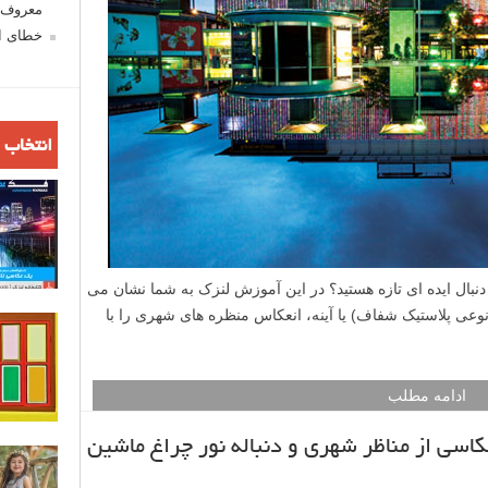
معروف ش
خطای اع
انتخاب 
نبال ایده ای تازه هستید؟ در این آموزش لنزک به شما نشان می
نوعی پلاستیک شفاف) یا آینه، انعکاس منظره های شهری را با
ادامه مطلب
کاسی از مناظر شهری و دنباله نور چراغ ماشین