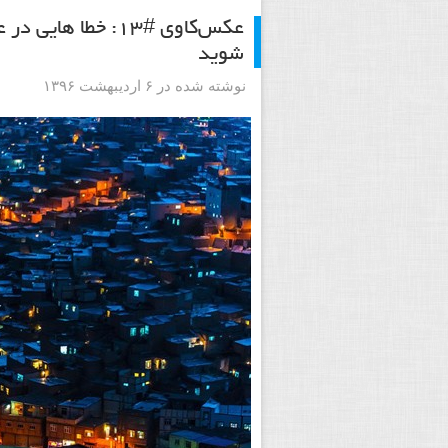
عکس‌کاوی #۱۳: خطا
شوید
نوشته شده در ۶ اردیبهشت ۱۳۹۶