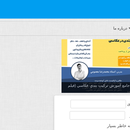
درباره ما
ه جامع آموزش تركيب بندي عكاسي (فیلم
ی
ه خاطر بسپار