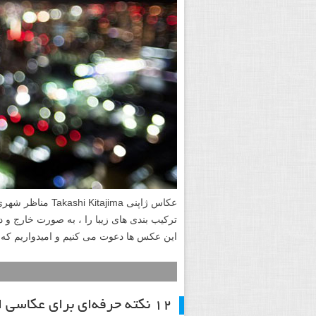
عکاس ژاپنی tajima
ترکیب بندی های زیبا را ، به صورت خارج و 
این عکس ها دعوت می کنیم و امیدواریم که ب
۱۲ نکته حرفه‌ای برای عکاسی از مناظر شهری در شب