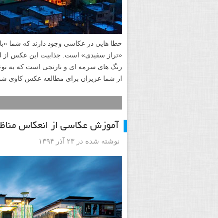
خطا هایی در عکاسی وجود دارند که شما «بای
«تراز سفیدی» است. جذابیت این عکس از ل
رنگ های سرمه ای و نارنجی است که به نو
از شما عزیزان برای مطالعه عکس کاوی شماره ۱۳ از آقای محمدرضا معصومی دعوت 
آموزش عکاسی از انعکاس مناظر
نوشته شده در ۲۳ آذر ۱۳۹۴