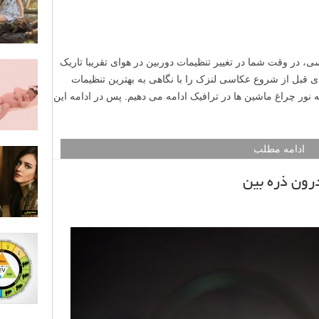
ی، در وقت شما در تغییر تنظیمات دوربین در هوای تقریبا تاریک
بل از شروع عکاسی لنزک را با نگاهی به بهترین تنظیمات
 نور چراغ ماشین ها در ترافیک ادامه می دهیم. پس در ادامه این
ادامه مطلب
رون ذره بین