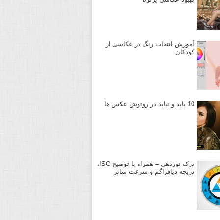
آموزش انتخاب رنگ در عکاسی از
کودکان
10 باید و نباید در روتوش عکس ها
درک نوردهی – همراه با توضیح ISO،
دریچه دیافراگم و سرعت شاتر