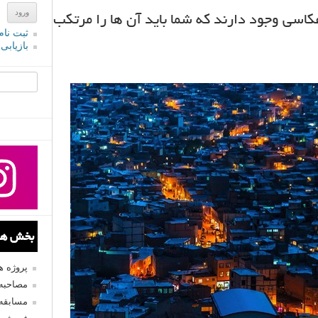
 هایی در عکاسی وجود دارند که شما باید آن ها را مرتکب
ثبت نام
بازیابی
جستجو یرا
بخش های
پروژه 
مصاحبه 
مسابقه