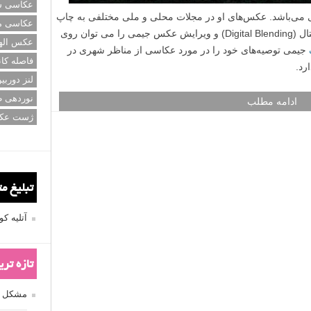
عکاسی سی
بی عکاسی می‌باشد. عکس‌های او در مجلات محلی و ملی مختلفی به چاپ
عکاسی م
رسیده‌ است. دوره‌های آموزشی ترکیب دیجیتال (Digital Blending) و ویرایش عکس جیمی را می توان‌ روی
عکس اله
جیمی توصیه‌های خود را در مورد عکاسی از مناظر شهری در
فاصله کان
رد.
لنز دوربی
نوردهی ط
ادامه مطلب
ژست عک
تبلیغ م
آتلیه 
تازه تر
مشکل فکوس