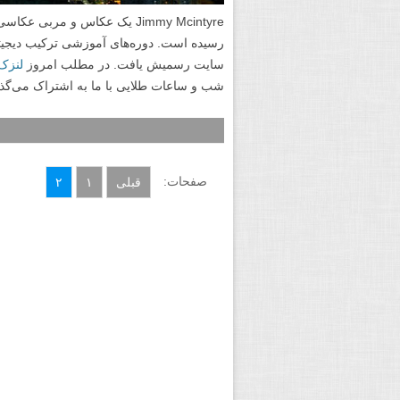
Jimmy Mcintyre یک عکاس و مر
سایت رسمیش یافت. در مطلب امروز
لنزک
شب و ساعات طلایی با ما به اشتراک می‌گذا
صفحات:
قبلی
۱
۲