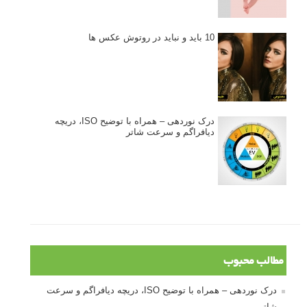
10 باید و نباید در روتوش عکس ها
درک نوردهی – همراه با توضیح ISO، دریچه
دیافراگم و سرعت شاتر
مطالب محبوب
درک نوردهی – همراه با توضیح ISO، دریچه دیافراگم و سرعت
شاتر