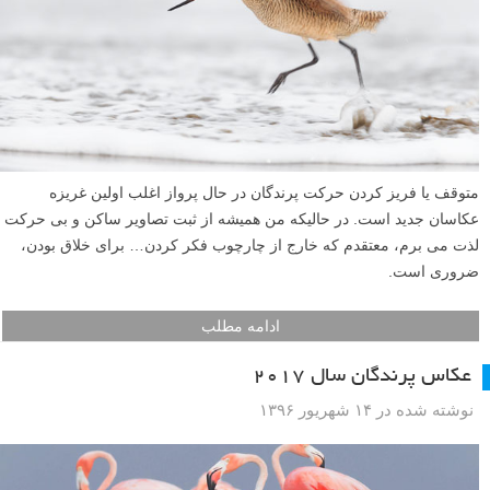
متوقف یا فریز کردن حرکت پرندگان در حال پرواز اغلب اولین غریزه
عکاسان جدید است. در حالیکه من همیشه از ثبت تصاویر ساکن و بی حرکت
لذت می برم، معتقدم که خارج از چارچوب فکر کردن… برای خلاق بودن،
ضروری است.
ادامه مطلب
عکاس پرندگان سال ۲۰۱۷
نوشته شده در ۱۴ شهریور ۱۳۹۶