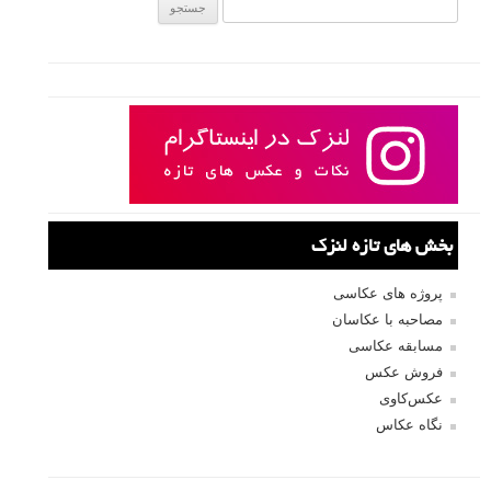
جستجو یرای:
بخش های تازه لنزک
پروژه های عکاسی
مصاحبه با عکاسان
مسابقه عکاسی
فروش عکس
عکس‌کاوی
نگاه عکاس