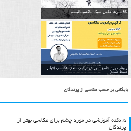
60 نمونه عکس سبک ماکسیمالیسم
وبینار دوره جامع آموزش تركيب بندي عكاسي (فیلم
ضبط شده)
بایگانی بر حسب عکاسی از پرندگان
۵ نکته آموزشی در مورد چشم برای عکاسی بهتر از
پرندگان