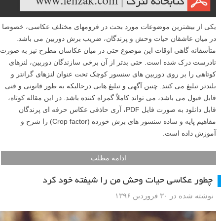
یکی از بیشترین موضوعات مورد بحث در فرومهای مختلف عکاسی، خصوصا
در میان عاشقان حیات وحش و پرندگان، ضریب برش دوربین می باشد.
متأسفانه گاهی اوقات این موضوع حتی در میان عکاسان مطرح نیز به صورت
نادرست درک شده است. حتی بدتر از آن برخی سازندگان دوربین، لنزهای
کوتاهی را بر روی دوربین های سنسور کوچک تحت عنوان لنزهای گرانتر و
بلندتر تبلیغ می کنند. چنین آگهی و تبلیغ هایی درحالیکه به طور قانونی و فنی
قابل قبول می باشد، می تواند کاملاً گمراه کننده باشد. در این مقاله کوتاه،
قابل دانلود به صورت فایل PDF، آری حاذقی عکاس حرفه ای پرندگان
مفاهیم پایه و ساده سنسور های برش خورده (Crop factor) را شرح و
آموزش داده است.
ادامه مطلب
چطور عکاسی حیات وحش من را شیفته خود کرد
نوشته شده در ۳۰ فروردین ۱۳۹۶