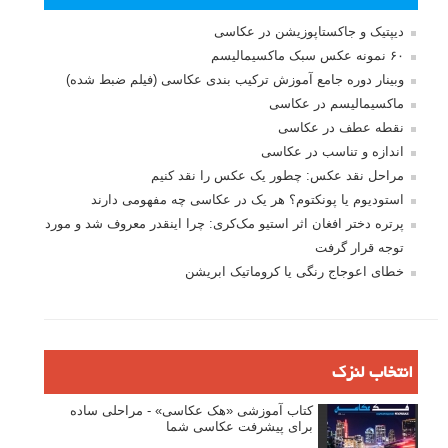
دیپتیک و جاکستا‌پوزیشن در عکاسی
۶۰ نمونه عکس سبک ماکسیمالیسم
وبینار دوره جامع آموزش ترکیب بندی عکاسی (فیلم ضبط شده)
ماکسیمالیسم در عکاسی
نقطه عطف در عکاسی
اندازه و تناسب در عکاسی
مراحل نقد عکس: چطور یک عکس را نقد کنیم
استودیوم یا پونکتوم؟ هر یک در عکاسی چه مفهومی دارند
پرتره دختر افغان اثر استیو مک‌کری: چرا اینقدر معروف شد و مورد
توجه قرار گرفت
خطای اعوجاج رنگی یا کروماتیک ابریشن
انتخاب لنزک
کتاب آموزشی «هک عکاسی» - مراحلی ساده
برای پیشرفت عکاسی شما