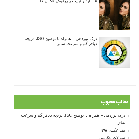
10 باید و نباید در روتوش عکس ها
درک نوردهی – همراه با توضیح ISO، دریچه
دیافراگم و سرعت شاتر
مطالب محبوب
درک نوردهی – همراه با توضیح ISO، دریچه دیافراگم و سرعت
شاتر
نقد عکس #۹۹
سوالات عکاسی