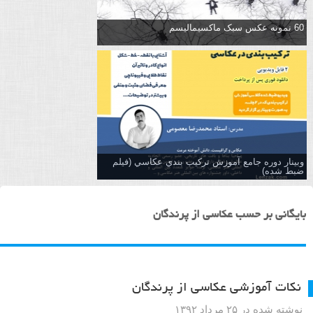
60 نمونه عکس سبک ماکسیمالیسم
وبینار دوره جامع آموزش تركيب بندي عكاسي (فیلم
ضبط شده)
بایگانی بر حسب عکاسی از پرندگان
نکات آموزشی عکاسی از پرندگان
نوشته شده در ۲۵ مرداد ۱۳۹۲