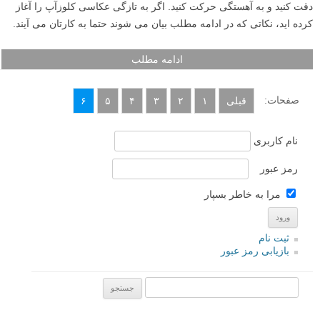
دقت کنید و به آهستگی حرکت کنید. اگر به تازگی عکاسی کلوزآپ را آغاز
کرده اید، نکاتی که در ادامه مطلب بیان می شوند حتما به کارتان می آیند.
ادامه مطلب
صفحات:
قبلی
۱
۲
۳
۴
۵
۶
نام کاربری
رمز عبور
مرا به خاطر بسپار
ثبت نام
بازیابی رمز عبور
جستجو یرای: