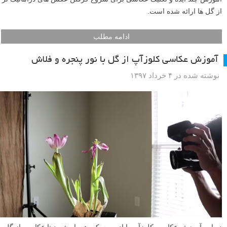
از گل ها ارائه شده است.
ادامه مطلب
آموزش عکاسی کلوزآپ از گل با نور پنجره و فلاش
نوشته شده در ۴ خرداد ۱۳۹۷
در این آموزش عکاسی کلوزآپ با اد وروسکی همراه شوید تا عکاسی از گل