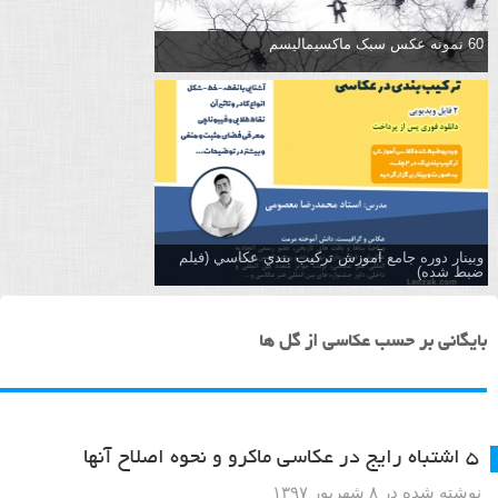
60 نمونه عکس سبک ماکسیمالیسم
وبینار دوره جامع آموزش تركيب بندي عكاسي (فیلم
ضبط شده)
بایگانی بر حسب عکاسی از گل ها
۵ اشتباه رایج در عکاسی ماکرو و نحوه اصلاح آنها
نوشته شده در ۸ شهریور ۱۳۹۷