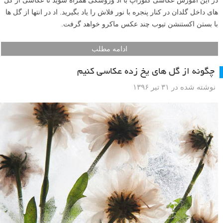
های داخل گلدان در کنار پنجره با نور فلاش را یاد بگیرید. اد در انتها از گل ها
با بستن اکستنشن تیوب چند عکس ماکرو خواهد گرفت.
ادامه مطلب
چگونه از گل های یخ زده عکاسی کنیم
نوشته شده در ۳۱ تیر ۱۳۹۶