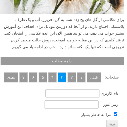
برای عکاسی از گل های یخ زده شما به گل، فریزر، آب و یک ظرف
پلاستیکی احتیاج دارید، و از آنجا که دوربین موبایل برای اهداف این آموزش
بیشتر جواب می دهد، می توانید همین الان این ایده عکاسی را امتحان کنید.
ترفند کلیدی که در این مقاله خواهید آموخت، روش جالب منجمد کردن
تدریجی است که تنها یک نکته ساده دارد – خب در ادامه یاد می گیریم.
ادامه مطلب
صفحات:
قبلی
۱
۲
۳
۴
۵
۶
۷
بعدی
نام کاربری
رمز عبور
مرا به خاطر بسپار