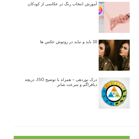
آموزش انتخاب رنگ در عکاسی از کودکان
10 باید و نباید در روتوش عکس ها
درک نوردهی – همراه با توضیح ISO، دریچه
دیافراگم و سرعت شاتر