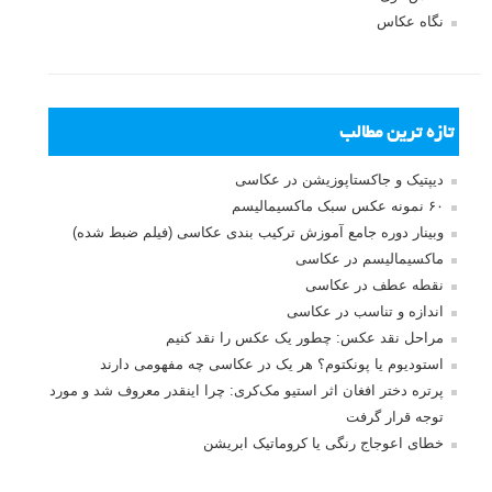
نگاه عکاس
تازه ترین مطالب
دیپتیک و جاکستا‌پوزیشن در عکاسی
۶۰ نمونه عکس سبک ماکسیمالیسم
وبینار دوره جامع آموزش ترکیب بندی عکاسی (فیلم ضبط شده)
ماکسیمالیسم در عکاسی
نقطه عطف در عکاسی
اندازه و تناسب در عکاسی
مراحل نقد عکس: چطور یک عکس را نقد کنیم
استودیوم یا پونکتوم؟ هر یک در عکاسی چه مفهومی دارند
پرتره دختر افغان اثر استیو مک‌کری: چرا اینقدر معروف شد و مورد
توجه قرار گرفت
خطای اعوجاج رنگی یا کروماتیک ابریشن