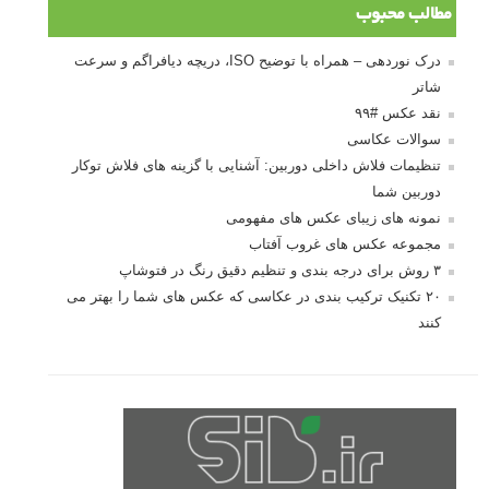
مطالب محبوب
درک نوردهی – همراه با توضیح ISO، دریچه دیافراگم و سرعت
شاتر
نقد عکس #۹۹
سوالات عکاسی
تنظیمات فلاش داخلی دوربین: آشنایی با گزینه های فلاش توکار
دوربین شما
نمونه های زیبای عکس های مفهومی
مجموعه عکس های غروب آفتاب
۳ روش برای درجه بندی و تنظیم دقیق رنگ در فتوشاپ
۲۰ تکنیک ترکیب بندی در عکاسی که عکس های شما را بهتر می
کنند